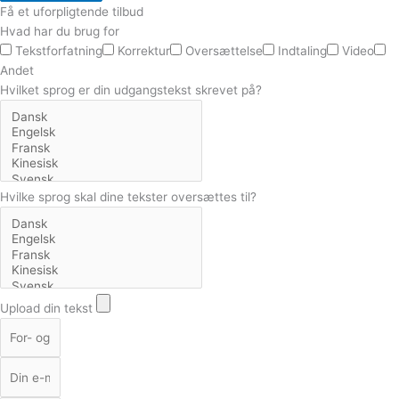
Få et uforpligtende tilbud
Hvad har du brug for
Tekstforfatning
Korrektur
Oversættelse
Indtaling
Video
Andet
Hvilket sprog er din udgangstekst skrevet på?
Hvilke sprog skal dine tekster oversættes til?
Upload din tekst