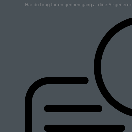
Har du brug for en gennemgang af dine AI-generer