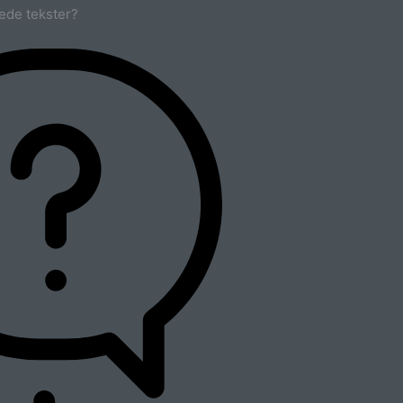
ede tekster?