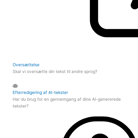
Oversættelse
Skal vi oversætte din tekst til andre sprog?
Efterredigering af AI-tekster
Har du brug for en gennemgang af dine AI-genererede
tekster?