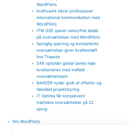
WordPilots
Kraftvaerk sikrer professionel
international kommunikation med
WordPilots
ITW GSE sparer sekscifret beløb
på oversættelser med WordPilots
Sproglig sparring og kompetente
oversættelser giver kvalitetsløft
hos Trapeze
S4K opfylder global banks høje
kvalitetskrav med indfødt
oversætterteam
BAADER nyder godt af effektiv og
fleksibel projektstyring
IT Optima får konsekvent
træfsikre oversættelser på 22
sprog
Om WordPilots