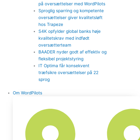
på oversættelser med WordPilots
Sproglig sparring og kompetente
oversættelser giver kvalitetsløft
hos Trapeze
S4K opfylder global banks høje
kvalitetskrav med indfødt
oversætterteam
BAADER nyder godt af effektiv og
fleksibel projektstyring
IT Optima får konsekvent
træfsikre oversættelser på 22
sprog
Om WordPilots