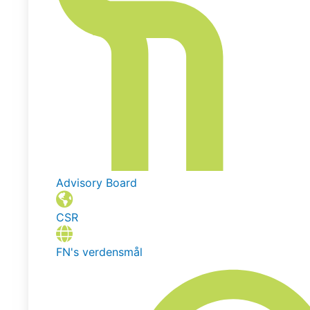
Advisory Board
CSR
FN's verdensmål