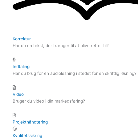
Korrektur
Har du en tekst, der trænger til at blive rettet til?
Indtaling
Har du brug for en audioløsning i stedet for en skriftlig løsning?
Video
Bruger du video i din markedsføring?
Projekthåndtering
Kvalitetssikring