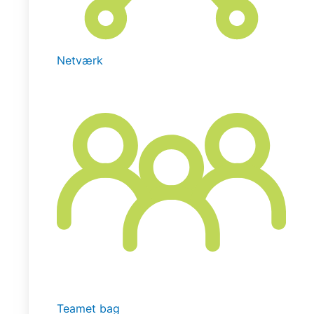
Netværk
Teamet bag