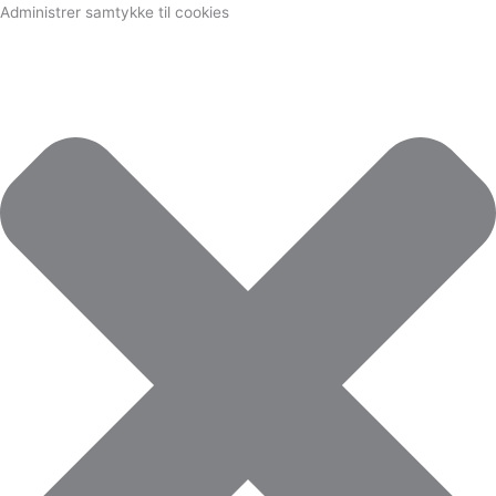
Marketing
Statistikker
Præferencer
Funktionsdygtig
Administrer samtykke til cookies