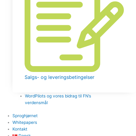
Salgs- og leveringsbetingelser
WordPilots og vores bidrag til FN’s
verdensmål
Sproghjørnet
Whitepapers
Kontakt
Dansk