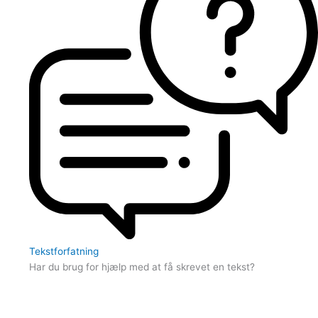
Tekstforfatning
Har du brug for hjælp med at få skrevet en tekst?