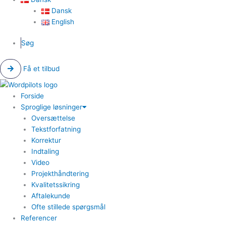
Dansk
English
Søg
Få et tilbud
Forside
Sproglige løsninger
Oversættelse
Tekstforfatning
Korrektur
Indtaling
Video
Projekthåndtering
Kvalitetssikring
Aftalekunde
Ofte stillede spørgsmål
Referencer