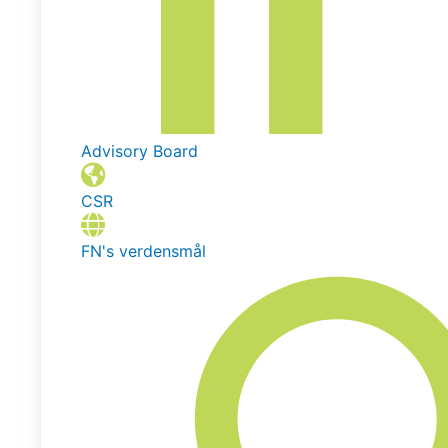
Advisory Board
CSR
FN's verdensmål