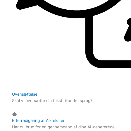
Oversættelse
Skal vi oversætte din tekst til andre sprog?
Efterredigering af AI-tekster
Har du brug for en gennemgang af dine AI-genererede