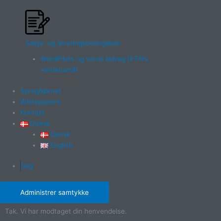
Salgs- og leveringsbetingelser
WordPilots og vores bidrag til FN’s
verdensmål
Sproghjørnet
Whitepapers
Kontakt
Dansk
Dansk
English
Søg
Administrer samtykke
Tak. Vi har modtaget din henvendelse.