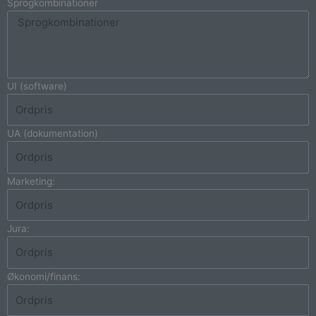
Sprogkombinationer
UI (software)
UA (dokumentation)
Marketing:
Jura:
Økonomi/finans: