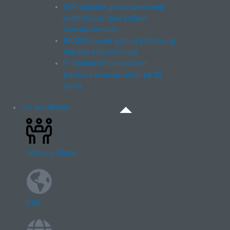
S4K opfylder global banks høje
kvalitetskrav med indfødt
oversætterteam
BAADER nyder godt af effektiv og
fleksibel projektstyring
IT Optima får konsekvent
træfsikre oversættelser på 22
sprog
Om WordPilots
Advisory Board
CSR