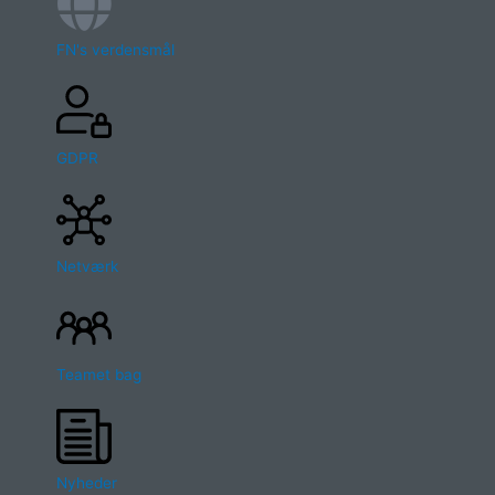
FN's verdensmål
GDPR
Netværk
Teamet bag
Nyheder