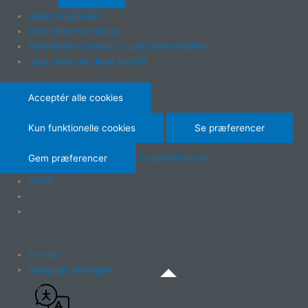
Vælg muligheder
Administrer tjenester
Administrer {vendor_count} leverandører
Læs mere om disse formål
Acceptér alle cookies
Kun funktionelle cookies
Se præferencer
Gem præferencer
Se præferencer
GDPR
Forside
Sproglige løsninger