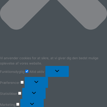
Vi anvender cookies for at sikre, at vi giver dig den bedst mulige
oplevelse af vores website.
Funktionsdygtig
Altid aktiv
Præferencer
Statistikker
Marketing