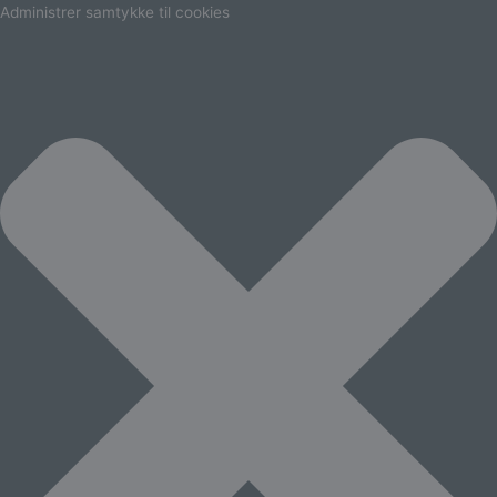
Marketing
Statistikker
Præferencer
Funktionsdygtig
Administrer samtykke til cookies