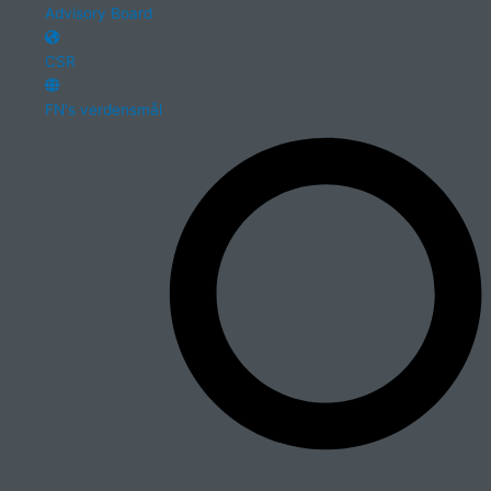
Advisory Board
CSR
FN's verdensmål