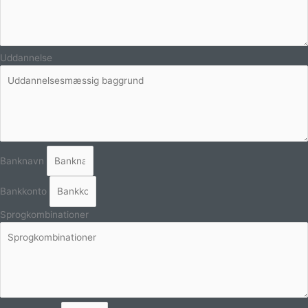
Uddannelse
Banknavn
Bankkonto
Sprogkombinationer