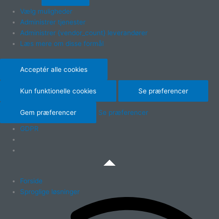
Vælg muligheder
Administrer tjenester
Administrer {vendor_count} leverandører
Læs mere om disse formål
Acceptér alle cookies
Kun funktionelle cookies
Se præferencer
Gem præferencer
Se præferencer
GDPR
Forside
Sproglige løsninger