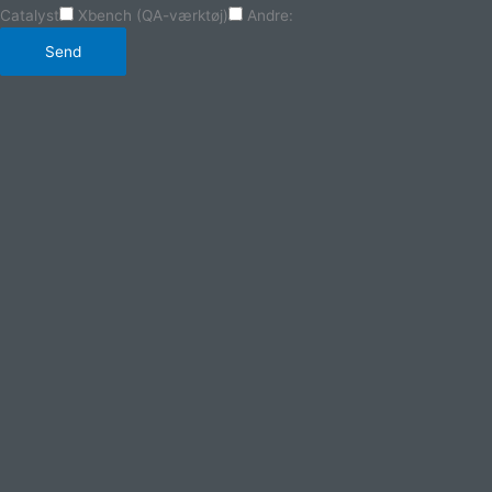
Catalyst
Xbench (QA-værktøj)
Andre:
Send