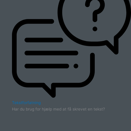
Tekstforfatning
Har du brug for hjælp med at få skrevet en tekst?