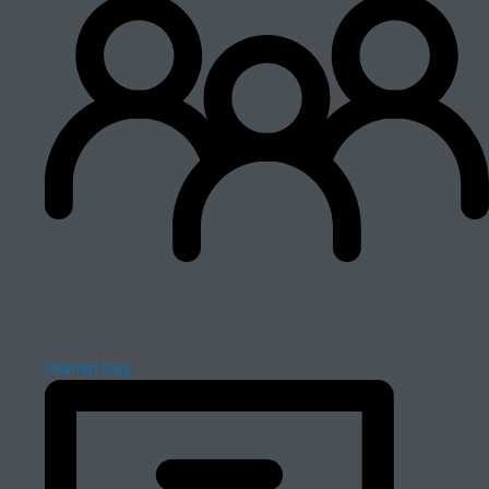
Teamet bag