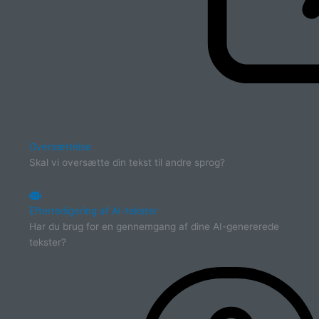
Oversættelse
Skal vi oversætte din tekst til andre sprog?
Efterredigering af AI-tekster
Har du brug for en gennemgang af dine AI-genererede
tekster?