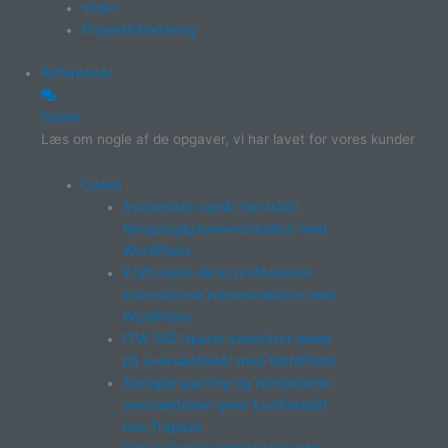
Video
Projekthåndtering
Referencer
Cases
Læs om nogle af de opgaver, vi har lavet for vores kunder
Cases
Systematic opnår rød tråd i
flersproglig kommunikation med
WordPilots
Kraftvaerk sikrer professionel
international kommunikation med
WordPilots
ITW GSE sparer sekscifret beløb
på oversættelser med WordPilots
Sproglig sparring og kompetente
oversættelser giver kvalitetsløft
hos Trapeze