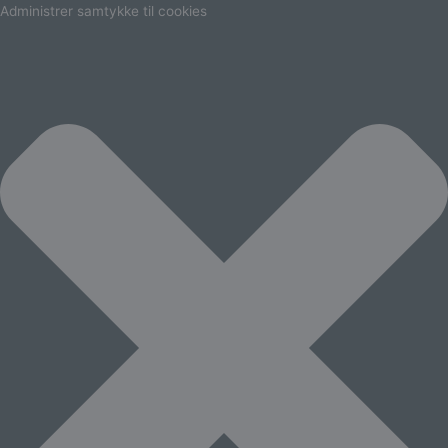
Marketing
Statistikker
Præferencer
Funktionsdygtig
Administrer samtykke til cookies