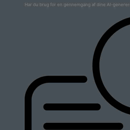
Har du brug for en gennemgang af dine AI-generer