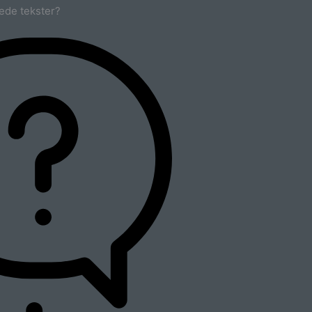
ede tekster?