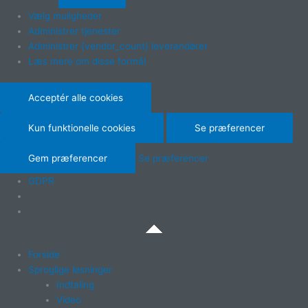
Vælg muligheder
Administrer tjenester
Administrer {vendor_count} leverandører
Læs mere om disse formål
Acceptér alle cookies
Kun funktionelle cookies
Se præferencer
Gem præferencer
Se præferencer
GDPR
Forside
Sproglige løsninger
Indtaling
Video