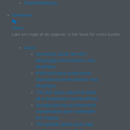
Projekthåndtering
Referencer
Cases
Læs om nogle af de opgaver, vi har lavet for vores kunder
Cases
Systematic opnår rød tråd i
flersproglig kommunikation med
WordPilots
Kraftvaerk sikrer professionel
international kommunikation med
WordPilots
ITW GSE sparer sekscifret beløb
på oversættelser med WordPilots
Sproglig sparring og kompetente
oversættelser giver kvalitetsløft
hos Trapeze
S4K opfylder global banks høje