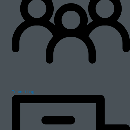
Teamet bag