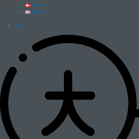
Dansk
English
Søg