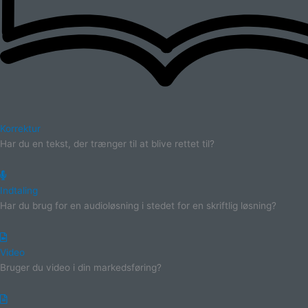
Korrektur
Har du en tekst, der trænger til at blive rettet til?
Indtaling
Har du brug for en audioløsning i stedet for en skriftlig løsning?
Video
Bruger du video i din markedsføring?