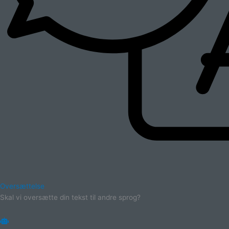
Oversættelse
Skal vi oversætte din tekst til andre sprog?