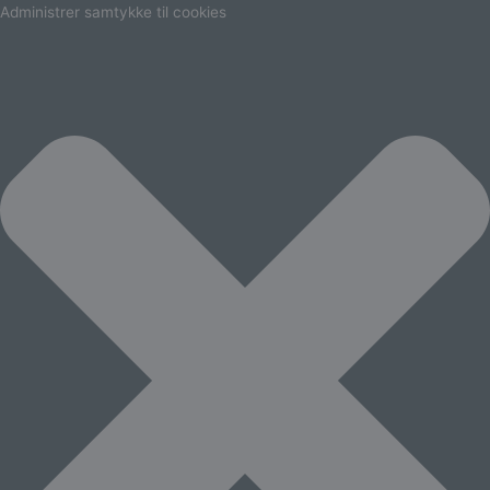
Marketing
Statistikker
Præferencer
Funktionsdygtig
Administrer samtykke til cookies