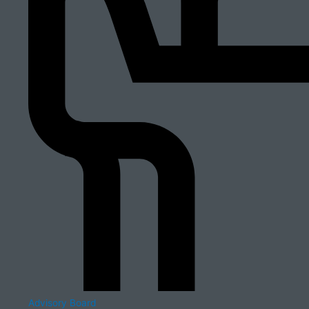
Advisory Board