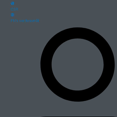
CSR
FN's verdensmål