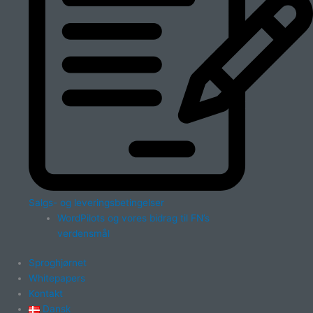
Salgs- og leveringsbetingelser
WordPilots og vores bidrag til FN’s
verdensmål
Sproghjørnet
Whitepapers
Kontakt
Dansk