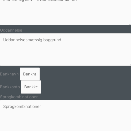
Uddannelse
Banknavn
Bankkonto
Sprogkombinationer