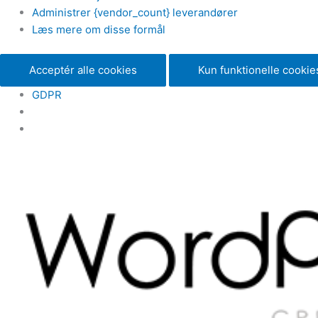
Administrer {vendor_count} leverandører
Læs mere om disse formål
Acceptér alle cookies
Kun funktionelle cookie
GDPR