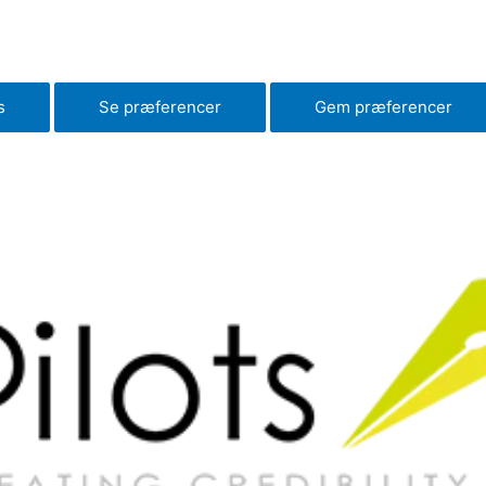
s
Se præferencer
Gem præferencer