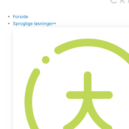
Forside
Sproglige løsninger