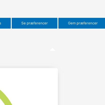
s
Se præferencer
Gem præferencer