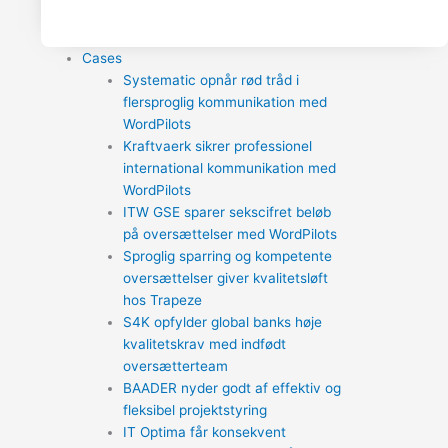
Cases
Systematic opnår rød tråd i
flersproglig kommunikation med
WordPilots
Kraftvaerk sikrer professionel
international kommunikation med
WordPilots
ITW GSE sparer sekscifret beløb
på oversættelser med WordPilots
Sproglig sparring og kompetente
oversættelser giver kvalitetsløft
hos Trapeze
S4K opfylder global banks høje
kvalitetskrav med indfødt
oversætterteam
BAADER nyder godt af effektiv og
fleksibel projektstyring
IT Optima får konsekvent