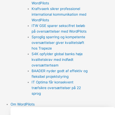
WordPilots
Kraftvaerk sikrer professionel
international kommunikation med
WordPilots
ITW GSE sparer sekscifret beløb
på oversættelser med WordPilots
Sproglig sparring og kompetente
oversættelser giver kvalitetsløft
hos Trapeze
S4K opfylder global banks høje
kvalitetskrav med indfødt
oversætterteam
BAADER nyder godt af effektiv og
fleksibel projektstyring
IT Optima får konsekvent
træfsikre oversættelser på 22
sprog
Om WordPilots