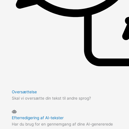
Oversættelse
Skal vi oversætte din tekst til andre sprog?
Efterredigering af AI-tekster
Har du brug for en gennemgang af dine AI-genererede