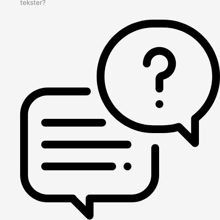
tekster?