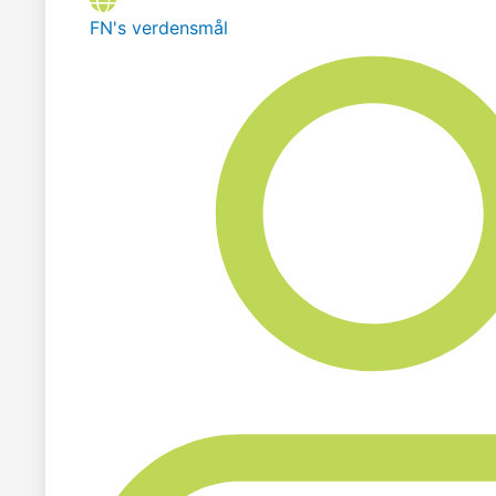
FN's verdensmål