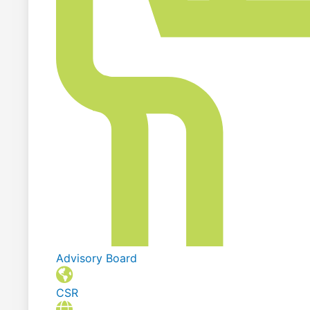
Advisory Board
CSR