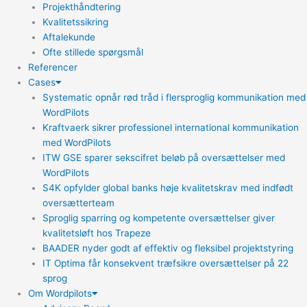
Projekthåndtering
Kvalitetssikring
Aftalekunde
Ofte stillede spørgsmål
Referencer
Cases
Systematic opnår rød tråd i flersproglig kommunikation med
WordPilots
Kraftvaerk sikrer professionel international kommunikation
med WordPilots
ITW GSE sparer sekscifret beløb på oversættelser med
WordPilots
S4K opfylder global banks høje kvalitetskrav med indfødt
oversætterteam
Sproglig sparring og kompetente oversættelser giver
kvalitetsløft hos Trapeze
BAADER nyder godt af effektiv og fleksibel projektstyring
IT Optima får konsekvent træfsikre oversættelser på 22
sprog
Om Wordpilots