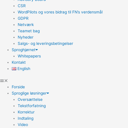
CSR
WordPilots og vores bidrag til FN’s verdensmål
GDPR
Netværk
Teamet bag
Nyheder
Salgs- og leveringsbetingelser
Sproghjørnet
Whitepapers
Kontakt
English
Forside
Sproglige løsninger
Oversættelse
Tekstforfatning
Korrektur
Indtaling
Video