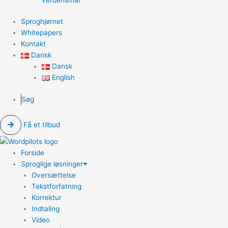
Sproghjørnet
Whitepapers
Kontakt
Dansk
Dansk
English
Søg
Få et tilbud
Forside
Sproglige løsninger
Oversættelse
Tekstforfatning
Korrektur
Indtaling
Video