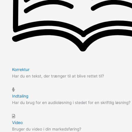
Korrektur
Har du en tekst, der trænger til at blive rettet til?
Indtaling
Har du brug for en audioløsning i stedet for en skriftlig løsning?
Video
Bruger du video i din markedsføring?