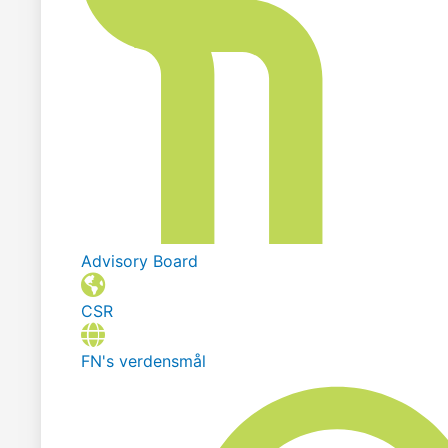
Advisory Board
CSR
FN's verdensmål