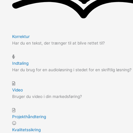
Korrektur
Har du en tekst, der trænger til at blive rettet til?
Indtaling
Har du brug for en audioløsning i stedet for en skriftlig løsning?
Video
Bruger du video i din markedsføring?
Projekthåndtering
Kvalitetssikring