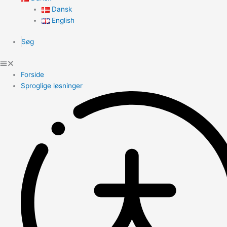
Dansk
English
Søg
Forside
Sproglige løsninger