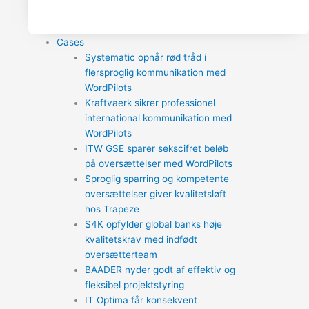
Cases
Systematic opnår rød tråd i
flersproglig kommunikation med
WordPilots
Kraftvaerk sikrer professionel
international kommunikation med
WordPilots
ITW GSE sparer sekscifret beløb
på oversættelser med WordPilots
Sproglig sparring og kompetente
oversættelser giver kvalitetsløft
hos Trapeze
S4K opfylder global banks høje
kvalitetskrav med indfødt
oversætterteam
BAADER nyder godt af effektiv og
fleksibel projektstyring
IT Optima får konsekvent