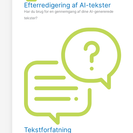
Efterredigering af AI-tekster
Har du brug for en gennemgang af dine AI-genererede
tekster?
Tekstforfatning