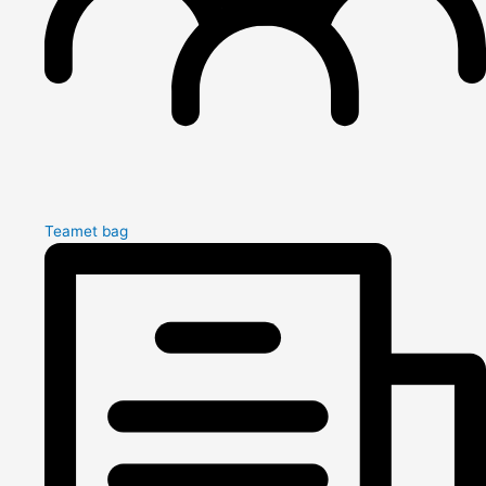
Teamet bag