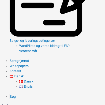
Salgs- og leveringsbetingelser
WordPilots og vores bidrag til FN’s
verdensmål
Sproghjørnet
Whitepapers
Kontakt
Dansk
Dansk
English
Søg