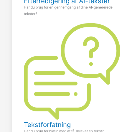
Efterredigering af AI-tekster
Har du brug for en gennemgang af dine AI-genererede
tekster?
Tekstforfatning
Har du brug for hjælp med at få skrevet en tekst?