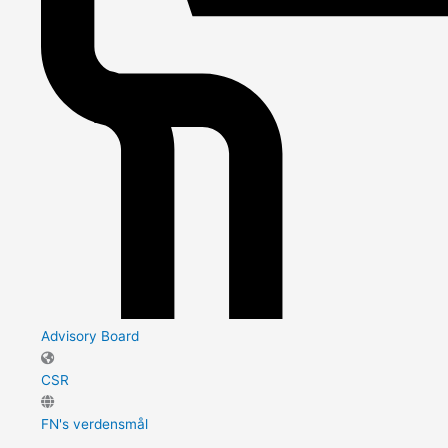
Advisory Board
CSR
FN's verdensmål