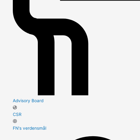
Advisory Board
CSR
FN's verdensmål