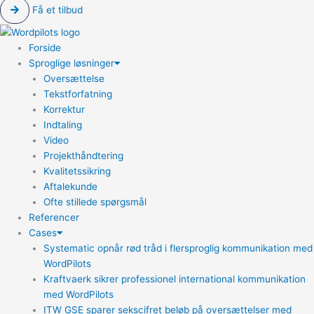
Få et tilbud
Forside
Sproglige løsninger
Oversættelse
Tekstforfatning
Korrektur
Indtaling
Video
Projekthåndtering
Kvalitetssikring
Aftalekunde
Ofte stillede spørgsmål
Referencer
Cases
Systematic opnår rød tråd i flersproglig kommunikation med
WordPilots
Kraftvaerk sikrer professionel international kommunikation
med WordPilots
ITW GSE sparer sekscifret beløb på oversættelser med