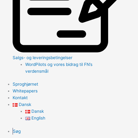
Salgs- og leveringsbetingelser
WordPilots og vores bidrag til FN’s
verdensmål
Sproghjørnet
Whitepapers
Kontakt
Dansk
Dansk
English
Søg