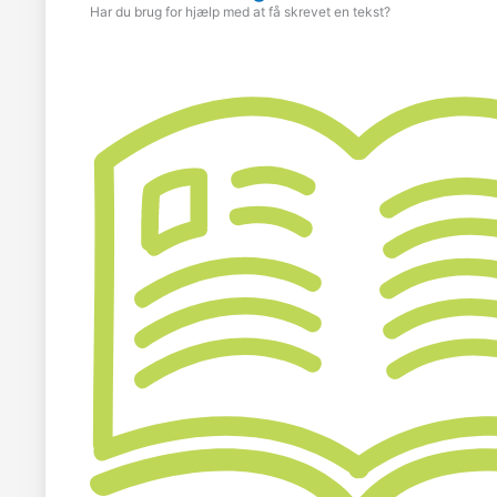
Har du brug for hjælp med at få skrevet en tekst?