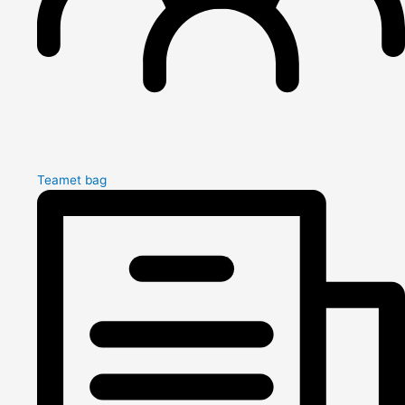
Teamet bag