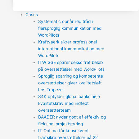
Cases
Systematic opnår rød tråd i
flersproglig kommunikation med
WordPilots
Kraftvaerk sikrer professionel
international kommunikation med
WordPilots
ITW GSE sparer sekscifret beløb
på oversættelser med WordPilots
Sproglig sparring og kompetente
oversættelser giver kvalitetsløft
hos Trapeze
S4K opfylder global banks høje
kvalitetskrav med indfødt
oversætterteam
BAADER nyder godt af effektiv og
fleksibel projektstyring
IT Optima får konsekvent
træfsikre oversættelser på 22