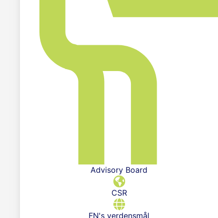
Advisory Board
CSR
FN's verdensmål