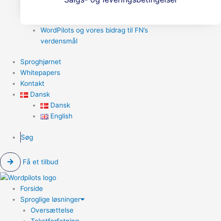
WordPilots og vores bidrag til FN’s
verdensmål
Sproghjørnet
Whitepapers
Kontakt
Dansk
Dansk
English
Søg
Få et tilbud
Forside
Sproglige løsninger
Oversættelse