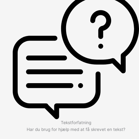
Tekstforfatning
Har du brug for hjælp med at få skrevet en tekst?