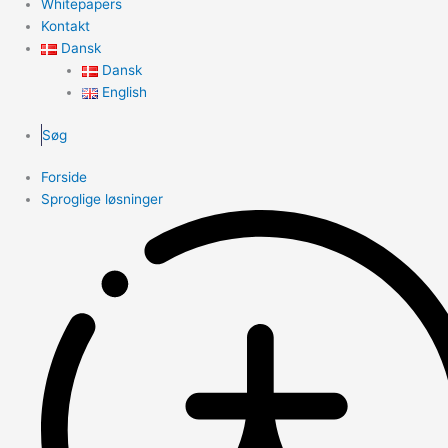
Whitepapers
Kontakt
Dansk
Dansk
English
Søg
Forside
Sproglige løsninger