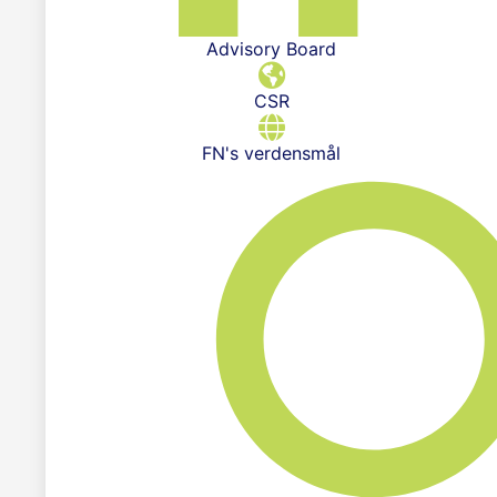
Advisory Board
CSR
FN's verdensmål