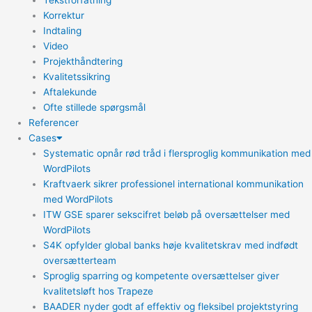
Tekstforfatning
Korrektur
Indtaling
Video
Projekthåndtering
Kvalitetssikring
Aftalekunde
Ofte stillede spørgsmål
Referencer
Cases
Systematic opnår rød tråd i flersproglig kommunikation med
WordPilots
Kraftvaerk sikrer professionel international kommunikation
med WordPilots
ITW GSE sparer sekscifret beløb på oversættelser med
WordPilots
S4K opfylder global banks høje kvalitetskrav med indfødt
oversætterteam
Sproglig sparring og kompetente oversættelser giver
kvalitetsløft hos Trapeze
BAADER nyder godt af effektiv og fleksibel projektstyring