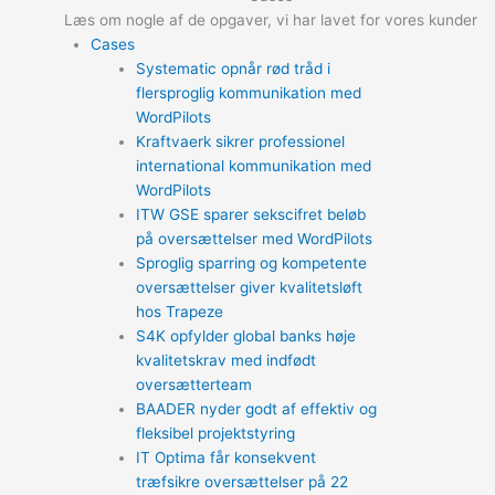
Læs om nogle af de opgaver, vi har lavet for vores kunder
Cases
Systematic opnår rød tråd i
flersproglig kommunikation med
WordPilots
Kraftvaerk sikrer professionel
international kommunikation med
WordPilots
ITW GSE sparer sekscifret beløb
på oversættelser med WordPilots
Sproglig sparring og kompetente
oversættelser giver kvalitetsløft
hos Trapeze
S4K opfylder global banks høje
kvalitetskrav med indfødt
oversætterteam
BAADER nyder godt af effektiv og
fleksibel projektstyring
IT Optima får konsekvent
træfsikre oversættelser på 22