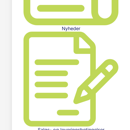
Nyheder
Salgs- og leveringsbetingelser