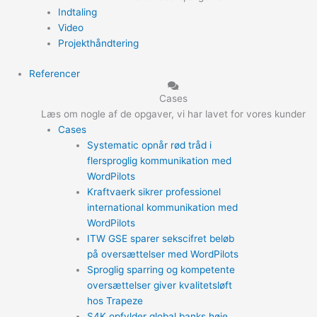
Indtaling
Video
Projekthåndtering
Referencer
Cases
Læs om nogle af de opgaver, vi har lavet for vores kunder
Cases
Systematic opnår rød tråd i
flersproglig kommunikation med
WordPilots
Kraftvaerk sikrer professionel
international kommunikation med
WordPilots
ITW GSE sparer sekscifret beløb
på oversættelser med WordPilots
Sproglig sparring og kompetente
oversættelser giver kvalitetsløft
hos Trapeze
S4K opfylder global banks høje