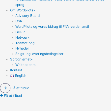
sprog
Om Wordpilots
Advisory Board
CSR
WordPilots og vores bidrag til FN’s verdensmål
GDPR
Netværk
Teamet bag
Nyheder
Salgs- og leveringsbetingelser
Sproghjørnet
Whitepapers
Kontakt
English
Få et tilbud
Få et tilbud