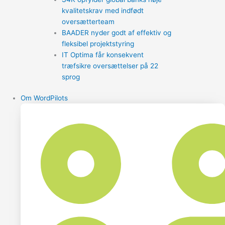
kvalitetskrav med indfødt
oversætterteam
BAADER nyder godt af effektiv og
fleksibel projektstyring
IT Optima får konsekvent
træfsikre oversættelser på 22
sprog
Om WordPilots