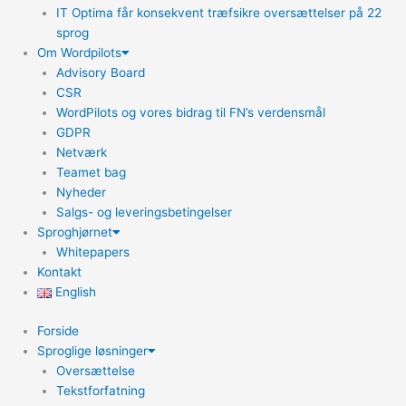
IT Optima får konsekvent træfsikre oversættelser på 22
sprog
Om Wordpilots
Advisory Board
CSR
WordPilots og vores bidrag til FN’s verdensmål
GDPR
Netværk
Teamet bag
Nyheder
Salgs- og leveringsbetingelser
Sproghjørnet
Whitepapers
Kontakt
English
Forside
Sproglige løsninger
Oversættelse
Tekstforfatning