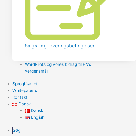
Salgs- og leveringsbetingelser
WordPilots og vores bidrag til FN’s
verdensmål
Sproghjørnet
Whitepapers
Kontakt
Dansk
Dansk
English
Søg