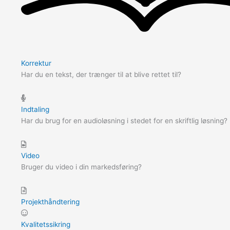
Korrektur
Har du en tekst, der trænger til at blive rettet til?
Indtaling
Har du brug for en audioløsning i stedet for en skriftlig løsning?
Video
Bruger du video i din markedsføring?
Projekthåndtering
Kvalitetssikring