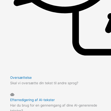
Oversættelse
Skal vi oversætte din tekst til andre sprog?
Efterredigering af AI-tekster
Har du brug for en gennemgang af dine AI-genererede
tekster?