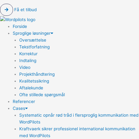
Få et tilbud
Forside
Sproglige løsninger
Oversættelse
Tekstforfatning
Korrektur
Indtaling
Video
Projekthåndtering
Kvalitetssikring
Aftalekunde
Ofte stillede spørgsmål
Referencer
Cases
Systematic opnår rød tråd i flersproglig kommunikation med
WordPilots
Kraftvaerk sikrer professionel international kommunikation
med WordPilots