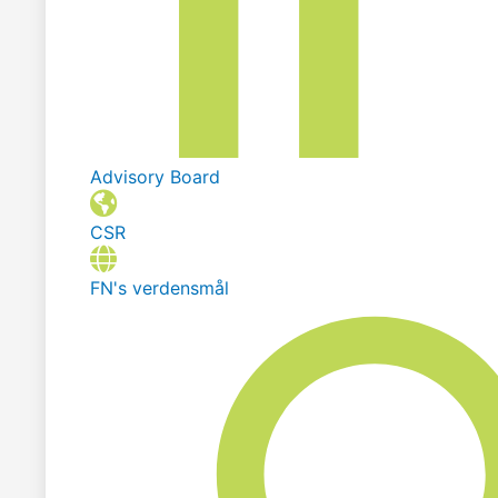
Advisory Board
CSR
FN's verdensmål