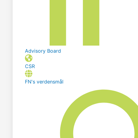
Advisory Board
CSR
FN's verdensmål