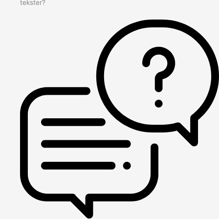
tekster?