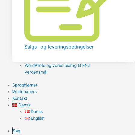
Salgs- og leveringsbetingelser
WordPilots og vores bidrag til FN’s
verdensmål
Sproghjørnet
Whitepapers
Kontakt
Dansk
Dansk
English
Søg