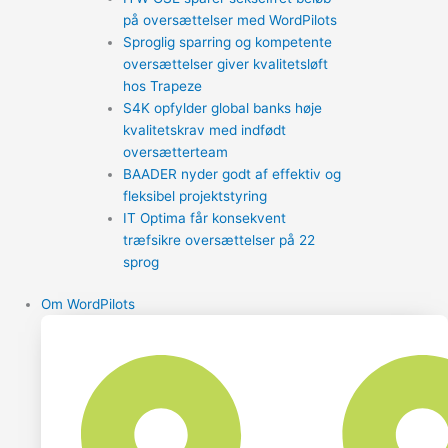
på oversættelser med WordPilots
Sproglig sparring og kompetente
oversættelser giver kvalitetsløft
hos Trapeze
S4K opfylder global banks høje
kvalitetskrav med indfødt
oversætterteam
BAADER nyder godt af effektiv og
fleksibel projektstyring
IT Optima får konsekvent
træfsikre oversættelser på 22
sprog
Om WordPilots