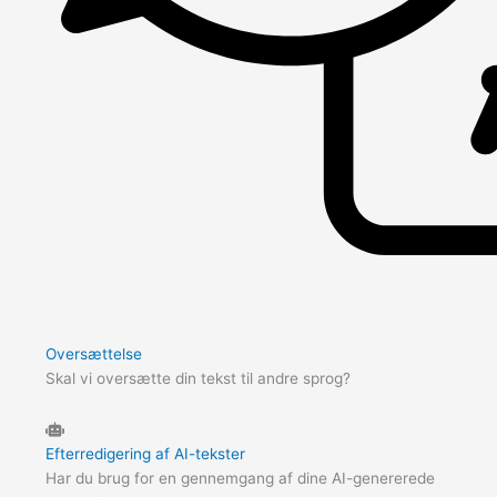
Oversættelse
Skal vi oversætte din tekst til andre sprog?
Efterredigering af AI-tekster
Har du brug for en gennemgang af dine AI-genererede