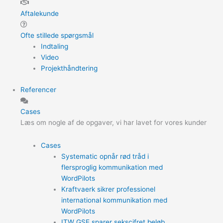
Aftalekunde
Ofte stillede spørgsmål
Indtaling
Video
Projekthåndtering
Referencer
Cases
Læs om nogle af de opgaver, vi har lavet for vores kunder
Cases
Systematic opnår rød tråd i
flersproglig kommunikation med
WordPilots
Kraftvaerk sikrer professionel
international kommunikation med
WordPilots
ITW GSE sparer sekscifret beløb