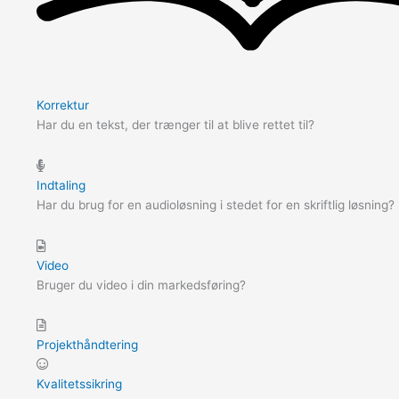
Korrektur
Har du en tekst, der trænger til at blive rettet til?
Indtaling
Har du brug for en audioløsning i stedet for en skriftlig løsning?
Video
Bruger du video i din markedsføring?
Projekthåndtering
Kvalitetssikring