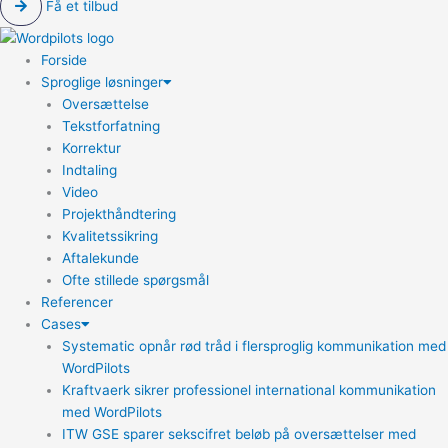
Få et tilbud
Forside
Sproglige løsninger
Oversættelse
Tekstforfatning
Korrektur
Indtaling
Video
Projekthåndtering
Kvalitetssikring
Aftalekunde
Ofte stillede spørgsmål
Referencer
Cases
Systematic opnår rød tråd i flersproglig kommunikation med
WordPilots
Kraftvaerk sikrer professionel international kommunikation
med WordPilots
ITW GSE sparer sekscifret beløb på oversættelser med