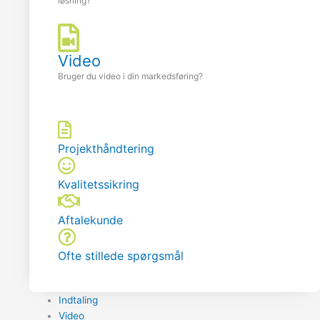
løsning?
Video
Bruger du video i din markedsføring?
Projekthåndtering
Kvalitetssikring
Aftalekunde
Ofte stillede spørgsmål
Indtaling
Video