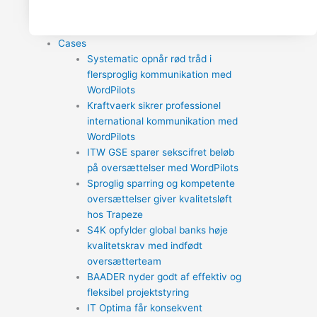
Cases
Systematic opnår rød tråd i
flersproglig kommunikation med
WordPilots
Kraftvaerk sikrer professionel
international kommunikation med
WordPilots
ITW GSE sparer sekscifret beløb
på oversættelser med WordPilots
Sproglig sparring og kompetente
oversættelser giver kvalitetsløft
hos Trapeze
S4K opfylder global banks høje
kvalitetskrav med indfødt
oversætterteam
BAADER nyder godt af effektiv og
fleksibel projektstyring
IT Optima får konsekvent