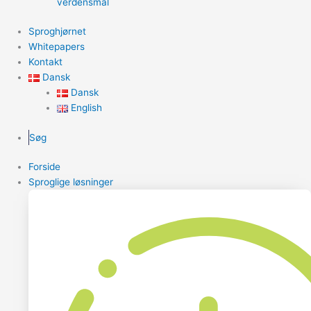
verdensmål
Sproghjørnet
Whitepapers
Kontakt
Dansk
Dansk
English
Søg
Forside
Sproglige løsninger