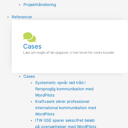
Projekthåndtering
Referencer
Cases
Læs om nogle af de opgaver, vi har lavet for vores kunder
Cases
Systematic opnår rød tråd i
flersproglig kommunikation med
WordPilots
Kraftvaerk sikrer professionel
international kommunikation med
WordPilots
ITW GSE sparer sekscifret beløb
på oversættelser med WordPilots