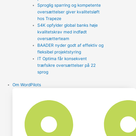
Sproglig sparring og kompetente
oversættelser giver kvalitetsløft
hos Trapeze
S4K opfylder global banks høje
kvalitetskrav med indfødt
oversætterteam
BAADER nyder godt af effektiv og
fleksibel projektstyring
IT Optima får konsekvent
træfsikre oversættelser på 22
sprog
Om WordPilots