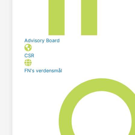
Advisory Board
CSR
FN's verdensmål