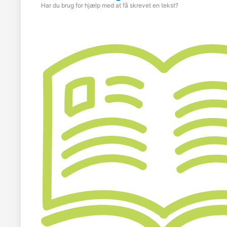
Har du brug for hjælp med at få skrevet en tekst?