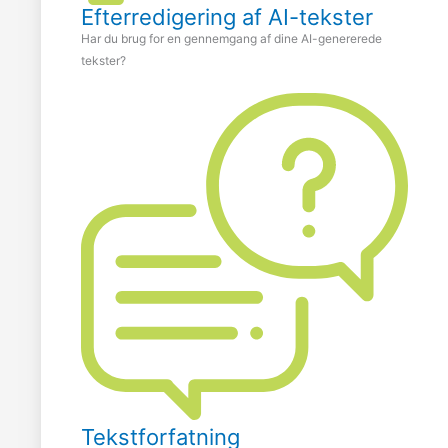
Efterredigering af AI-tekster
Har du brug for en gennemgang af dine AI-genererede
tekster?
Tekstforfatning