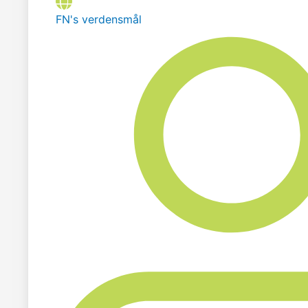
FN's verdensmål