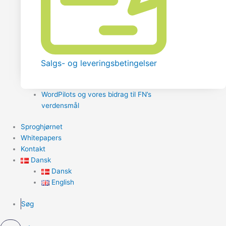
Salgs- og leveringsbetingelser
WordPilots og vores bidrag til FN’s
verdensmål
Sproghjørnet
Whitepapers
Kontakt
Dansk
Dansk
English
Søg