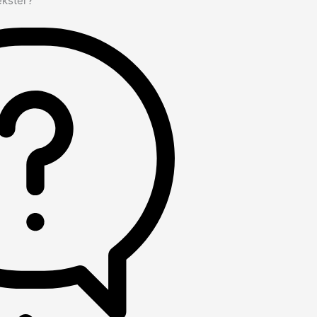
ekster?