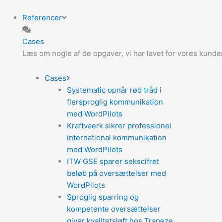
Referencer
Cases
Læs om nogle af de opgaver, vi har lavet for vores kunde
Cases
Systematic opnår rød tråd i
flersproglig kommunikation
med WordPilots
Kraftvaerk sikrer professionel
international kommunikation
med WordPilots
ITW GSE sparer sekscifret
beløb på oversættelser med
WordPilots
Sproglig sparring og
kompetente oversættelser
giver kvalitetsløft hos Trapeze