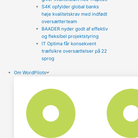
S4K opfylder global banks
høje kvalitetskrav med indfødt
oversætterteam
BAADER nyder godt af effektiv
og fleksibel projektstyring
IT Optima får konsekvent
træfsikre oversættelser på 22
sprog
Om WordPilots