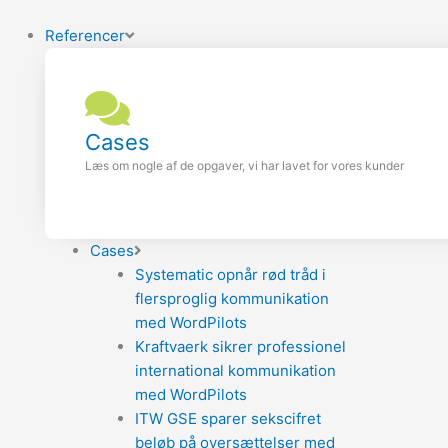
Referencer
Cases
Læs om nogle af de opgaver, vi har lavet for vores kunder
Cases
Systematic opnår rød tråd i
flersproglig kommunikation
med WordPilots
Kraftvaerk sikrer professionel
international kommunikation
med WordPilots
ITW GSE sparer sekscifret
beløb på oversættelser med