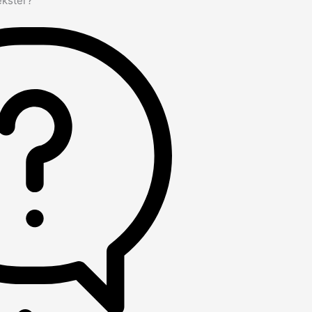
ekster?