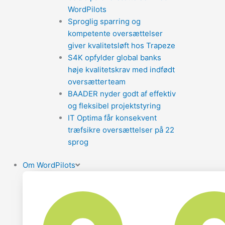
WordPilots
Sproglig sparring og
kompetente oversættelser
giver kvalitetsløft hos Trapeze
S4K opfylder global banks
høje kvalitetskrav med indfødt
oversætterteam
BAADER nyder godt af effektiv
og fleksibel projektstyring
IT Optima får konsekvent
træfsikre oversættelser på 22
sprog
Om WordPilots