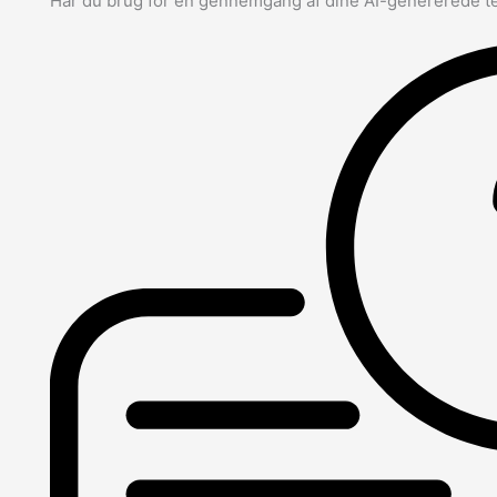
Har du brug for en gennemgang af dine AI-genererede t