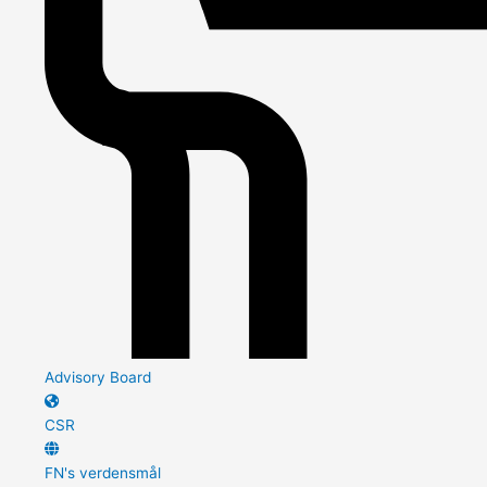
Advisory Board
CSR
FN's verdensmål