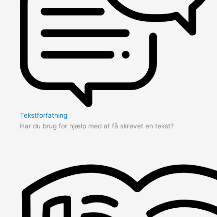
Tekstforfatning
Har du brug for hjælp med at få skrevet en tekst?