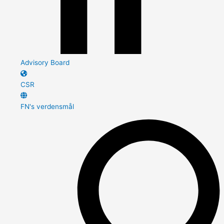
Advisory Board
CSR
FN's verdensmål