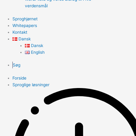
verdensmål
Sproghjørnet
Whitepapers
Kontakt
Dansk
Dansk
English
Søg
Forside
Sproglige løsninger