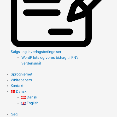
Salgs- og leveringsbetingelser
WordPilots og vores bidrag til FN’s
verdensmål
Sproghjørnet
Whitepapers
Kontakt
Dansk
Dansk
English
Søg