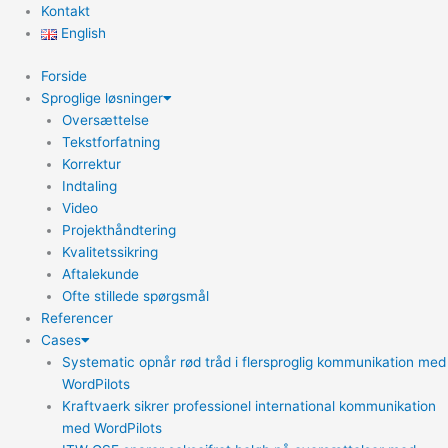
Kontakt
English
Forside
Sproglige løsninger
Oversættelse
Tekstforfatning
Korrektur
Indtaling
Video
Projekthåndtering
Kvalitetssikring
Aftalekunde
Ofte stillede spørgsmål
Referencer
Cases
Systematic opnår rød tråd i flersproglig kommunikation med
WordPilots
Kraftvaerk sikrer professionel international kommunikation
med WordPilots