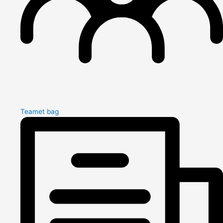
Teamet bag