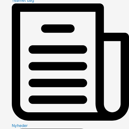
Teamet bag
Nyheder