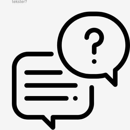
tekster?