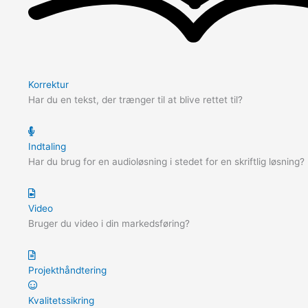
Korrektur
Har du en tekst, der trænger til at blive rettet til?
Indtaling
Har du brug for en audioløsning i stedet for en skriftlig løsning?
Video
Bruger du video i din markedsføring?
Projekthåndtering
Kvalitetssikring