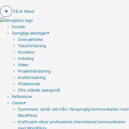
Få et tilbud
Forside
Sproglige løsninger
Oversættelse
Tekstforfatning
Korrektur
Indtaling
Video
Projekthåndtering
Kvalitetssikring
Aftalekunde
Ofte stillede spørgsmål
Referencer
Cases
Systematic opnår rød tråd i flersproglig kommunikation med
WordPilots
Kraftvaerk sikrer professionel international kommunikation
med WordPilots