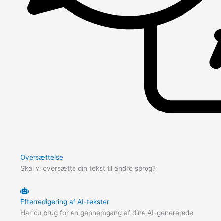
Oversættelse
Skal vi oversætte din tekst til andre sprog?
Efterredigering af AI-tekster
Har du brug for en gennemgang af dine AI-genererede