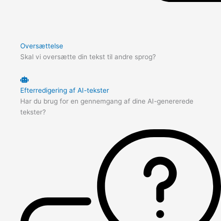
Oversættelse
Skal vi oversætte din tekst til andre sprog?
Efterredigering af AI-tekster
Har du brug for en gennemgang af dine AI-genererede
tekster?