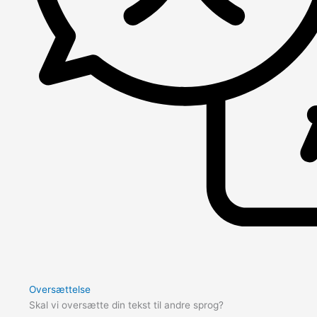
Oversættelse
Skal vi oversætte din tekst til andre sprog?