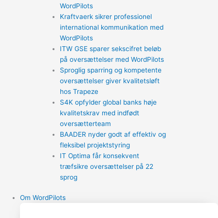
WordPilots
Kraftvaerk sikrer professionel
international kommunikation med
WordPilots
ITW GSE sparer sekscifret beløb
på oversættelser med WordPilots
Sproglig sparring og kompetente
oversættelser giver kvalitetsløft
hos Trapeze
S4K opfylder global banks høje
kvalitetskrav med indfødt
oversætterteam
BAADER nyder godt af effektiv og
fleksibel projektstyring
IT Optima får konsekvent
træfsikre oversættelser på 22
sprog
Om WordPilots