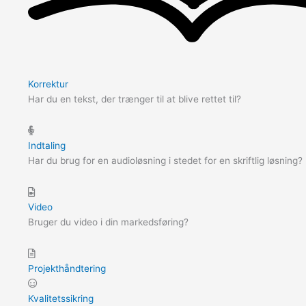
Korrektur
Har du en tekst, der trænger til at blive rettet til?
Indtaling
Har du brug for en audioløsning i stedet for en skriftlig løsning?
Video
Bruger du video i din markedsføring?
Projekthåndtering
Kvalitetssikring