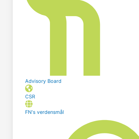
Advisory Board
CSR
FN's verdensmål