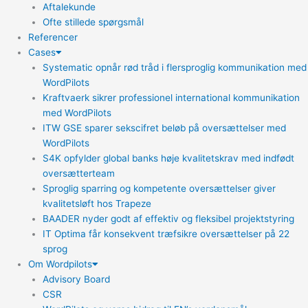
Aftalekunde
Ofte stillede spørgsmål
Referencer
Cases
Systematic opnår rød tråd i flersproglig kommunikation med
WordPilots
Kraftvaerk sikrer professionel international kommunikation
med WordPilots
ITW GSE sparer sekscifret beløb på oversættelser med
WordPilots
S4K opfylder global banks høje kvalitetskrav med indfødt
oversætterteam
Sproglig sparring og kompetente oversættelser giver
kvalitetsløft hos Trapeze
BAADER nyder godt af effektiv og fleksibel projektstyring
IT Optima får konsekvent træfsikre oversættelser på 22
sprog
Om Wordpilots
Advisory Board
CSR