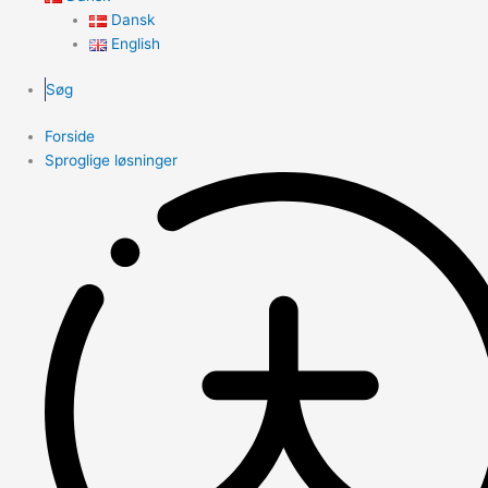
Dansk
English
Søg
Forside
Sproglige løsninger