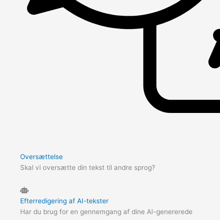
Oversættelse
Skal vi oversætte din tekst til andre sprog?
Efterredigering af AI-tekster
Har du brug for en gennemgang af dine AI-genererede