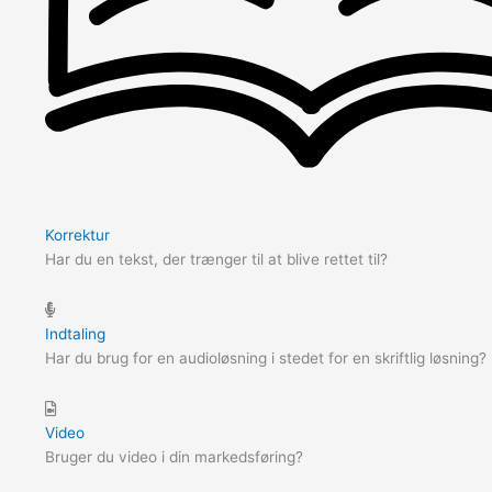
Korrektur
Har du en tekst, der trænger til at blive rettet til?
Indtaling
Har du brug for en audioløsning i stedet for en skriftlig løsning?
Video
Bruger du video i din markedsføring?