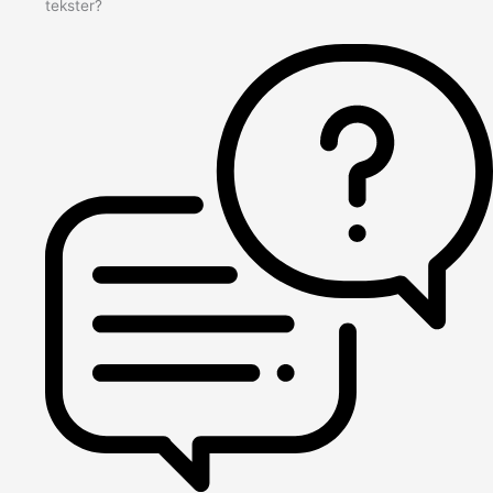
tekster?