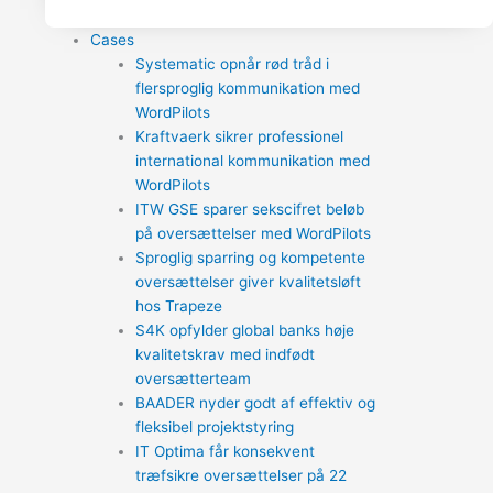
Cases
Systematic opnår rød tråd i
flersproglig kommunikation med
WordPilots
Kraftvaerk sikrer professionel
international kommunikation med
WordPilots
ITW GSE sparer sekscifret beløb
på oversættelser med WordPilots
Sproglig sparring og kompetente
oversættelser giver kvalitetsløft
hos Trapeze
S4K opfylder global banks høje
kvalitetskrav med indfødt
oversætterteam
BAADER nyder godt af effektiv og
fleksibel projektstyring
IT Optima får konsekvent
træfsikre oversættelser på 22