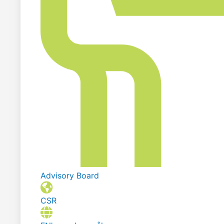
Advisory Board
CSR