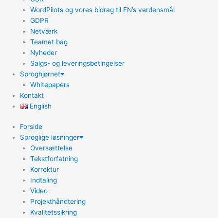
WordPilots og vores bidrag til FN’s verdensmål
GDPR
Netværk
Teamet bag
Nyheder
Salgs- og leveringsbetingelser
Sproghjørnet
Whitepapers
Kontakt
English
Forside
Sproglige løsninger
Oversættelse
Tekstforfatning
Korrektur
Indtaling
Video
Projekthåndtering
Kvalitetssikring