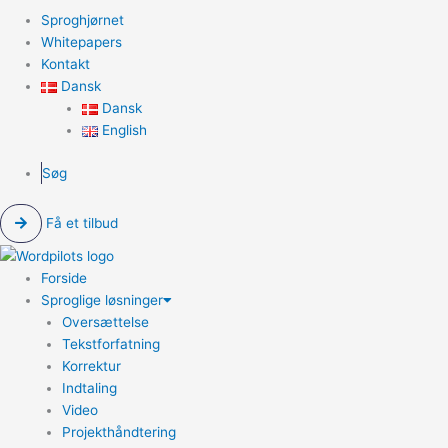
Sproghjørnet
Whitepapers
Kontakt
Dansk
Dansk
English
Søg
Få et tilbud
Forside
Sproglige løsninger
Oversættelse
Tekstforfatning
Korrektur
Indtaling
Video
Projekthåndtering