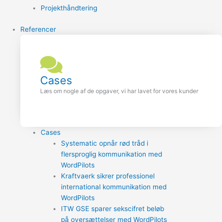
Projekthåndtering
Referencer
Cases
Læs om nogle af de opgaver, vi har lavet for vores kunder
Cases
Systematic opnår rød tråd i
flersproglig kommunikation med
WordPilots
Kraftvaerk sikrer professionel
international kommunikation med
WordPilots
ITW GSE sparer sekscifret beløb
på oversættelser med WordPilots