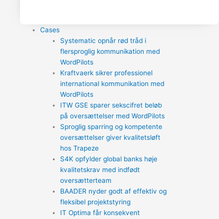
Cases
Systematic opnår rød tråd i
flersproglig kommunikation med
WordPilots
Kraftvaerk sikrer professionel
international kommunikation med
WordPilots
ITW GSE sparer sekscifret beløb
på oversættelser med WordPilots
Sproglig sparring og kompetente
oversættelser giver kvalitetsløft
hos Trapeze
S4K opfylder global banks høje
kvalitetskrav med indfødt
oversætterteam
BAADER nyder godt af effektiv og
fleksibel projektstyring
IT Optima får konsekvent