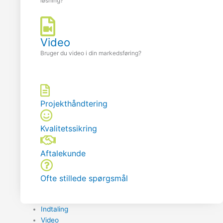
løsning?
Video
Bruger du video i din markedsføring?
Projekthåndtering
Kvalitetssikring
Aftalekunde
Ofte stillede spørgsmål
Indtaling
Video