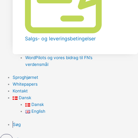
Salgs- og leveringsbetingelser
WordPilots og vores bidrag til FN’s
verdensmål
Sproghjørnet
Whitepapers
Kontakt
Dansk
Dansk
English
Søg