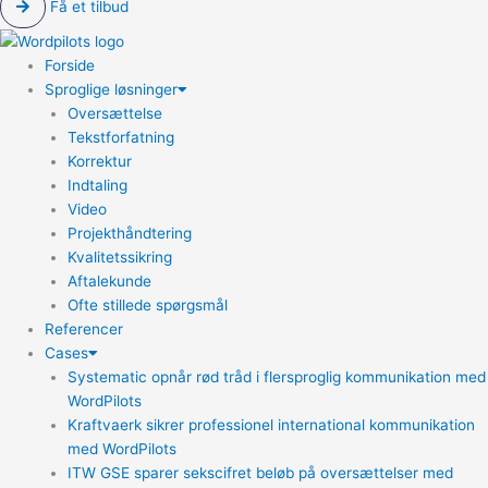
Få et tilbud
Forside
Sproglige løsninger
Oversættelse
Tekstforfatning
Korrektur
Indtaling
Video
Projekthåndtering
Kvalitetssikring
Aftalekunde
Ofte stillede spørgsmål
Referencer
Cases
Systematic opnår rød tråd i flersproglig kommunikation med
WordPilots
Kraftvaerk sikrer professionel international kommunikation
med WordPilots
ITW GSE sparer sekscifret beløb på oversættelser med