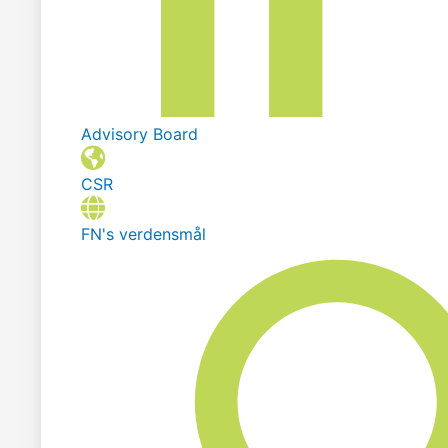
Advisory Board
CSR
FN's verdensmål