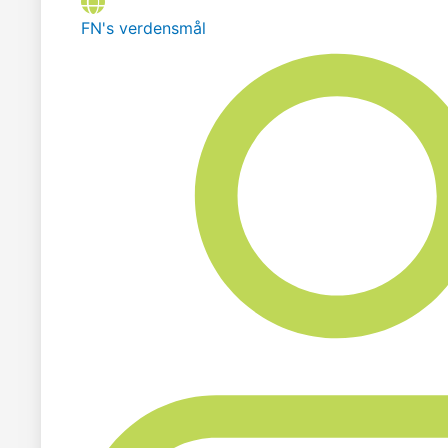
FN's verdensmål