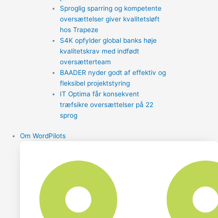
Sproglig sparring og kompetente
oversættelser giver kvalitetsløft
hos Trapeze
S4K opfylder global banks høje
kvalitetskrav med indfødt
oversætterteam
BAADER nyder godt af effektiv og
fleksibel projektstyring
IT Optima får konsekvent
træfsikre oversættelser på 22
sprog
Om WordPilots