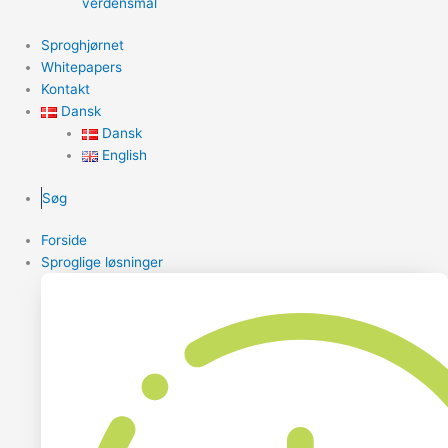
verdensmål
Sproghjørnet
Whitepapers
Kontakt
Dansk
Dansk
English
Søg
Forside
Sproglige løsninger