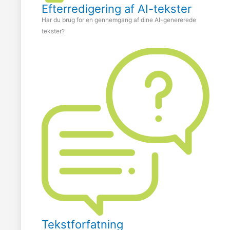
Efterredigering af AI-tekster
Har du brug for en gennemgang af dine AI-genererede
tekster?
Tekstforfatning