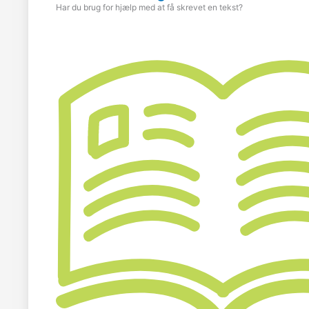
Har du brug for hjælp med at få skrevet en tekst?