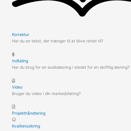
Korrektur
Har du en tekst, der trænger til at blive rettet til?
Indtaling
Har du brug for en audioløsning i stedet for en skriftlig løsning?
Video
Bruger du video i din markedsføring?
Projekthåndtering
Kvalitetssikring