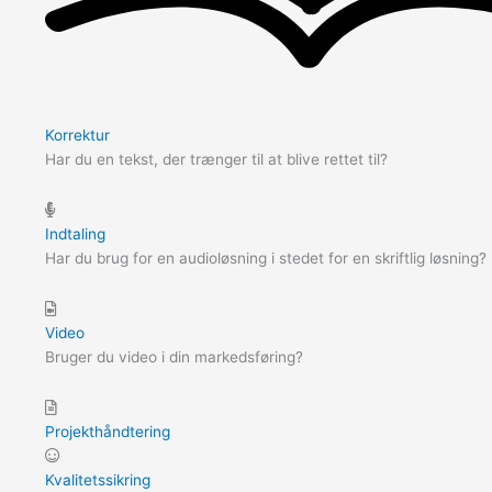
Korrektur
Har du en tekst, der trænger til at blive rettet til?
Indtaling
Har du brug for en audioløsning i stedet for en skriftlig løsning?
Video
Bruger du video i din markedsføring?
Projekthåndtering
Kvalitetssikring