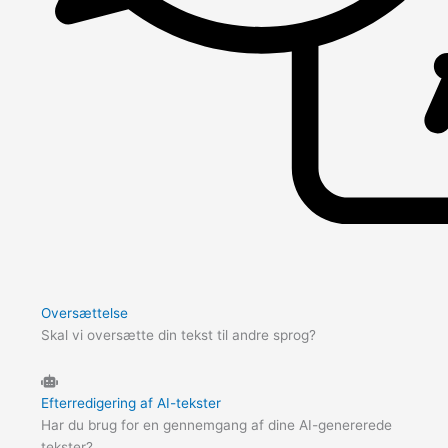
Oversættelse
Skal vi oversætte din tekst til andre sprog?
Efterredigering af AI-tekster
Har du brug for en gennemgang af dine AI-genererede
tekster?