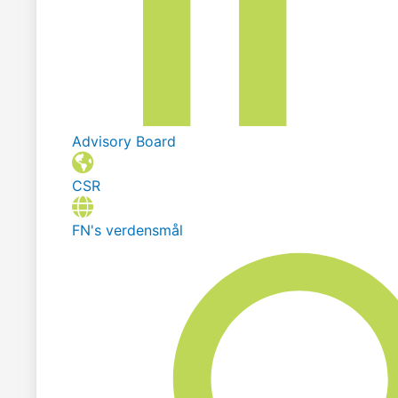
Advisory Board
CSR
FN's verdensmål