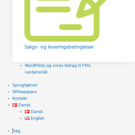
Salgs- og leveringsbetingelser
WordPilots og vores bidrag til FN’s
verdensmål
Sproghjørnet
Whitepapers
Kontakt
Dansk
Dansk
English
Søg