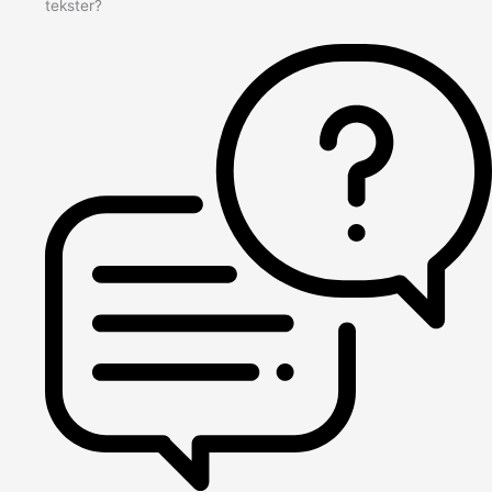
tekster?