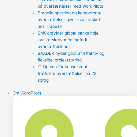
på oversættelser med WordPilots
Sproglig sparring og kompetente
oversættelser giver kvalitetsløft
hos Trapeze
S4K opfylder global banks høje
kvalitetskrav med indfødt
oversætterteam
BAADER nyder godt af effektiv og
fleksibel projektstyring
IT Optima får konsekvent
træfsikre oversættelser på 22
sprog
Om WordPilots