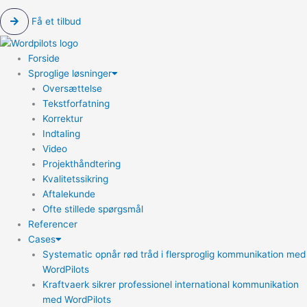
Få et tilbud
Forside
Sproglige løsninger
Oversættelse
Tekstforfatning
Korrektur
Indtaling
Video
Projekthåndtering
Kvalitetssikring
Aftalekunde
Ofte stillede spørgsmål
Referencer
Cases
Systematic opnår rød tråd i flersproglig kommunikation med
WordPilots
Kraftvaerk sikrer professionel international kommunikation
med WordPilots