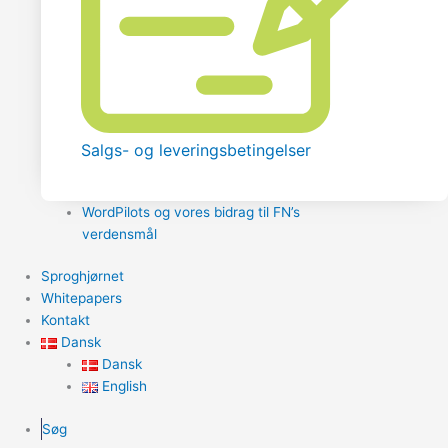
Salgs- og leveringsbetingelser
WordPilots og vores bidrag til FN’s
verdensmål
Sproghjørnet
Whitepapers
Kontakt
Dansk
Dansk
English
Søg