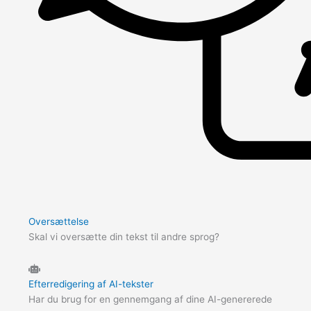
Oversættelse
Skal vi oversætte din tekst til andre sprog?
Efterredigering af AI-tekster
Har du brug for en gennemgang af dine AI-genererede