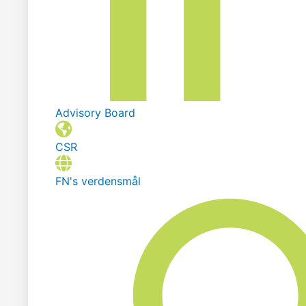
Advisory Board
CSR
FN's verdensmål