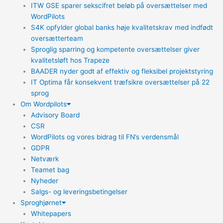
ITW GSE sparer sekscifret beløb på oversættelser med
WordPilots
S4K opfylder global banks høje kvalitetskrav med indfødt
oversætterteam
Sproglig sparring og kompetente oversættelser giver
kvalitetsløft hos Trapeze
BAADER nyder godt af effektiv og fleksibel projektstyring
IT Optima får konsekvent træfsikre oversættelser på 22
sprog
Om Wordpilots
Advisory Board
CSR
WordPilots og vores bidrag til FN’s verdensmål
GDPR
Netværk
Teamet bag
Nyheder
Salgs- og leveringsbetingelser
Sproghjørnet
Whitepapers