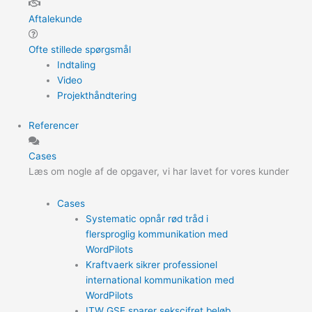
Aftalekunde
Ofte stillede spørgsmål
Indtaling
Video
Projekthåndtering
Referencer
Cases
Læs om nogle af de opgaver, vi har lavet for vores kunder
Cases
Systematic opnår rød tråd i
flersproglig kommunikation med
WordPilots
Kraftvaerk sikrer professionel
international kommunikation med
WordPilots
ITW GSE sparer sekscifret beløb