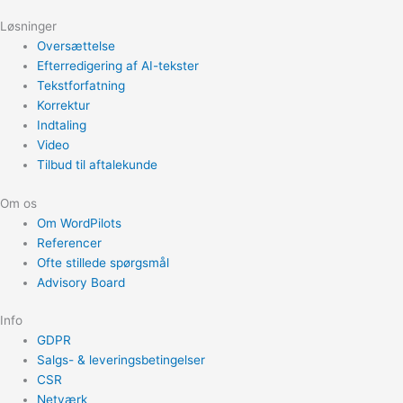
Løsninger
Oversættelse
Efterredigering af AI-tekster
Tekstforfatning
Korrektur
Indtaling
Video
Tilbud til aftalekunde
Om os
Om WordPilots
Referencer
Ofte stillede spørgsmål
Advisory Board
Info
GDPR
Salgs- & leveringsbetingelser
CSR
Netværk