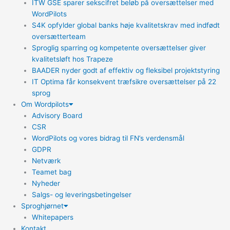
ITW GSE sparer sekscifret beløb på oversættelser med
WordPilots
S4K opfylder global banks høje kvalitetskrav med indfødt
oversætterteam
Sproglig sparring og kompetente oversættelser giver
kvalitetsløft hos Trapeze
BAADER nyder godt af effektiv og fleksibel projektstyring
IT Optima får konsekvent træfsikre oversættelser på 22
sprog
Om Wordpilots
Advisory Board
CSR
WordPilots og vores bidrag til FN’s verdensmål
GDPR
Netværk
Teamet bag
Nyheder
Salgs- og leveringsbetingelser
Sproghjørnet
Whitepapers
Kontakt