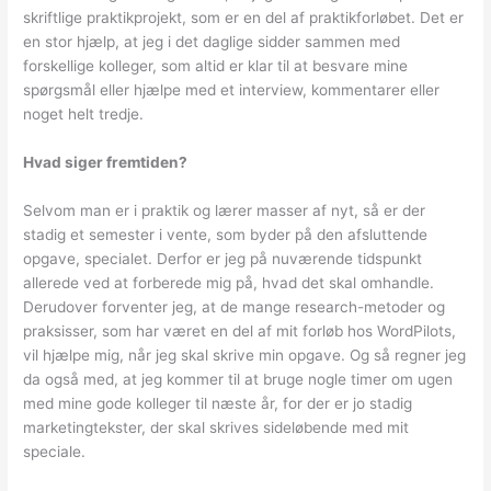
skriftlige praktikprojekt, som er en del af praktikforløbet. Det er
en stor hjælp, at jeg i det daglige sidder sammen med
forskellige kolleger, som altid er klar til at besvare mine
spørgsmål eller hjælpe med et interview, kommentarer eller
noget helt tredje.
Hvad siger fremtiden?
Selvom man er i praktik og lærer masser af nyt, så er der
stadig et semester i vente, som byder på den afsluttende
opgave, specialet. Derfor er jeg på nuværende tidspunkt
allerede ved at forberede mig på, hvad det skal omhandle.
Derudover forventer jeg, at de mange research-metoder og
praksisser, som har været en del af mit forløb hos WordPilots,
vil hjælpe mig, når jeg skal skrive min opgave. Og så regner jeg
da også med, at jeg kommer til at bruge nogle timer om ugen
med mine gode kolleger til næste år, for der er jo stadig
marketingtekster, der skal skrives sideløbende med mit
speciale.