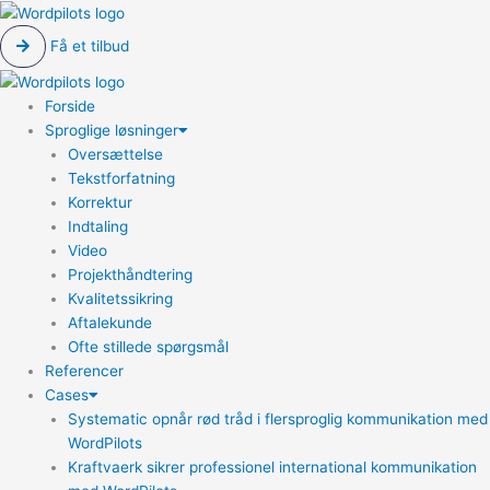
Få et tilbud
Forside
Sproglige løsninger
Oversættelse
Tekstforfatning
Korrektur
Indtaling
Video
Projekthåndtering
Kvalitetssikring
Aftalekunde
Ofte stillede spørgsmål
Referencer
Cases
Systematic opnår rød tråd i flersproglig kommunikation med
WordPilots
Kraftvaerk sikrer professionel international kommunikation