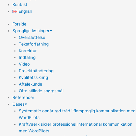
Kontakt
English
Forside
Sproglige løsninger
Oversættelse
Tekstforfatning
Korrektur
Indtaling
Video
Projekthåndtering
Kvalitetssikring
Aftalekunde
Ofte stillede spørgsmål
Referencer
Cases
Systematic opnår rød tråd i flersproglig kommunikation med
WordPilots
Kraftvaerk sikrer professionel international kommunikation
med WordPilots