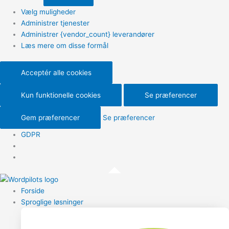
Vælg muligheder
Administrer tjenester
Administrer {vendor_count} leverandører
Læs mere om disse formål
Acceptér alle cookies
Kun funktionelle cookies
Se præferencer
Gem præferencer
Se præferencer
GDPR
Forside
Sproglige løsninger