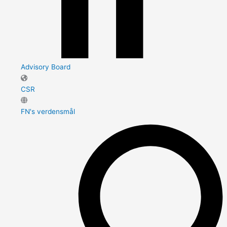
Advisory Board
CSR
FN's verdensmål