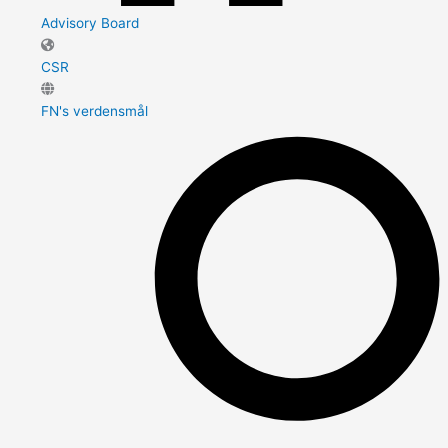
Advisory Board
CSR
FN's verdensmål