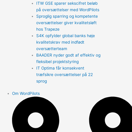
ITW GSE sparer sekscifret beløb
på oversættelser med WordPilots
Sproglig sparring og kompetente
oversættelser giver kvalitetsløft
hos Trapeze
S4K opfylder global banks høje
kvalitetskrav med indfødt
oversætterteam
BAADER nyder godt af effektiv og
fleksibel projektstyring
IT Optima får konsekvent
træfsikre oversættelser på 22
sprog
Om WordPilots