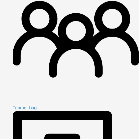
Teamet bag