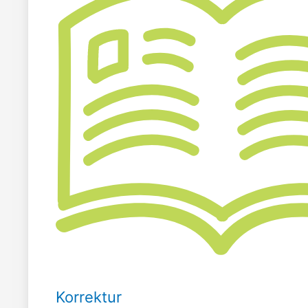
Korrektur