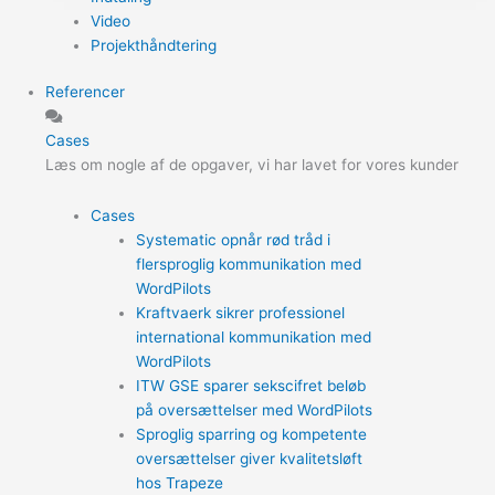
Video
Projekthåndtering
Referencer
Cases
Læs om nogle af de opgaver, vi har lavet for vores kunder
Cases
Systematic opnår rød tråd i
flersproglig kommunikation med
WordPilots
Kraftvaerk sikrer professionel
international kommunikation med
WordPilots
ITW GSE sparer sekscifret beløb
på oversættelser med WordPilots
Sproglig sparring og kompetente
oversættelser giver kvalitetsløft
hos Trapeze