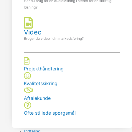
Har du brug for en audioløsning i stedet for en skriftlig
løsning?
Video
Bruger du video i din markedsføring?
Projekthåndtering
Kvalitetssikring
Aftalekunde
Ofte stillede spørgsmål
Indtaling