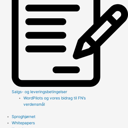
Salgs- og leveringsbetingelser
WordPilots og vores bidrag til FN’s
verdensmål
Sproghjørnet
Whitepapers