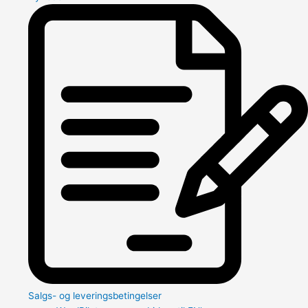
Salgs- og leveringsbetingelser