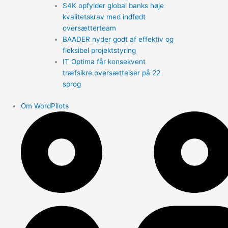
S4K opfylder global banks høje
kvalitetskrav med indfødt
oversætterteam
BAADER nyder godt af effektiv og
fleksibel projektstyring
IT Optima får konsekvent
træfsikre oversættelser på 22
sprog
Om WordPilots