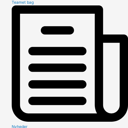
Teamet bag
Nyheder