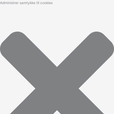
Marketing
Statistikker
Præferencer
Funktionsdygtig
Administrer samtykke til cookies