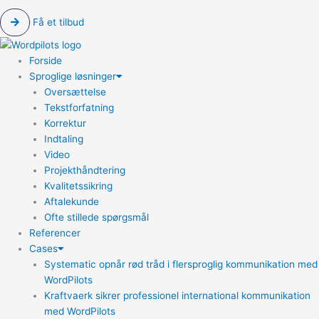
Få et tilbud
Forside
Sproglige løsninger
Oversættelse
Tekstforfatning
Korrektur
Indtaling
Video
Projekthåndtering
Kvalitetssikring
Aftalekunde
Ofte stillede spørgsmål
Referencer
Cases
Systematic opnår rød tråd i flersproglig kommunikation med
WordPilots
Kraftvaerk sikrer professionel international kommunikation
med WordPilots