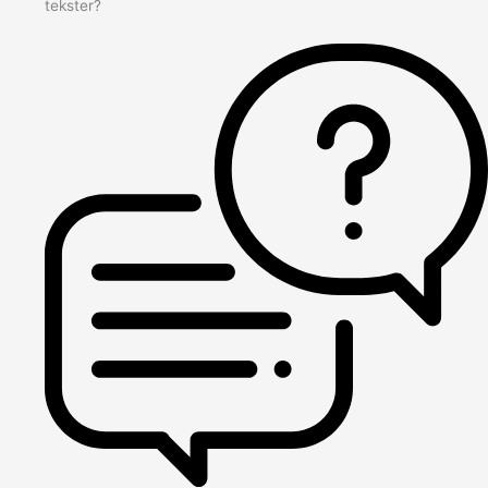
tekster?