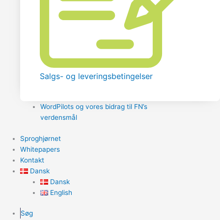
Salgs- og leveringsbetingelser
WordPilots og vores bidrag til FN’s
verdensmål
Sproghjørnet
Whitepapers
Kontakt
Dansk
Dansk
English
Søg