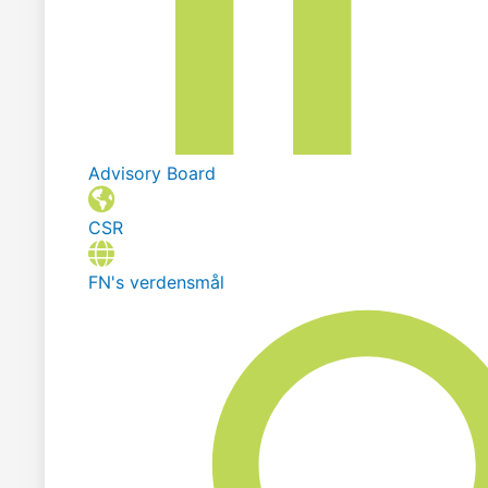
Advisory Board
CSR
FN's verdensmål