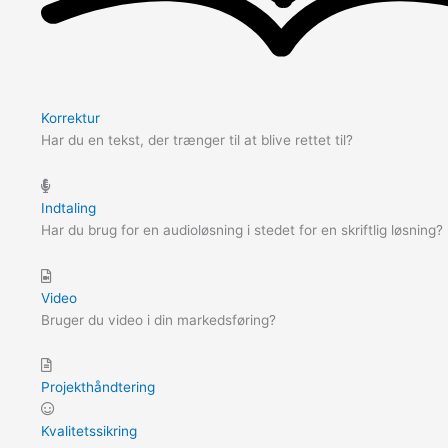
Korrektur
Har du en tekst, der trænger til at blive rettet til?
Indtaling
Har du brug for en audioløsning i stedet for en skriftlig løsning?
Video
Bruger du video i din markedsføring?
Projekthåndtering
Kvalitetssikring