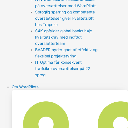
på oversættelser med WordPilots
Sproglig sparring og kompetente
oversættelser giver kvalitetsløft
hos Trapeze
S4K opfylder global banks høje
kvalitetskrav med indfødt
oversætterteam
BAADER nyder godt af effektiv og
fleksibel projektstyring
IT Optima får konsekvent
træfsikre oversættelser på 22
sprog
Om WordPilots