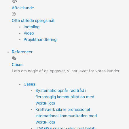
Aftalekunde
Ofte stillede spørgsmål
Indtaling
Video
Projekthåndtering
Referencer
Cases
Læs om nogle af de opgaver, vi har lavet for vores kunder
Cases
Systematic opnår rød tråd i
flersproglig kommunikation med
WordPilots
Kraftvaerk sikrer professionel
international kommunikation med
WordPilots
ITW GSE sparer sekscifret beløb