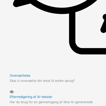
Oversættelse
Skal vi oversætte din tekst til andre sprog?
Efterredigering af AI-tekster
Har du brug for en gennemgang af dine AI-genererede