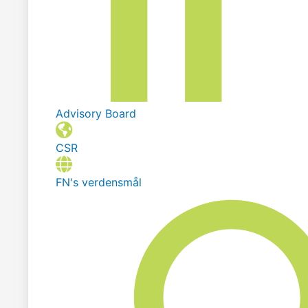
Advisory Board
CSR
FN's verdensmål