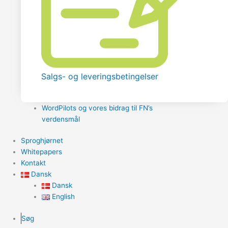
Salgs- og leveringsbetingelser
WordPilots og vores bidrag til FN’s
verdensmål
Sproghjørnet
Whitepapers
Kontakt
Dansk
Dansk
English
Søg