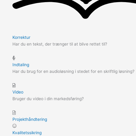
Korrektur
Har du en tekst, der trænger til at blive rettet til?
Indtaling
Har du brug for en audioløsning i stedet for en skriftlig løsning?
Video
Bruger du video i din markedsføring?
Projekthåndtering
Kvalitetssikring