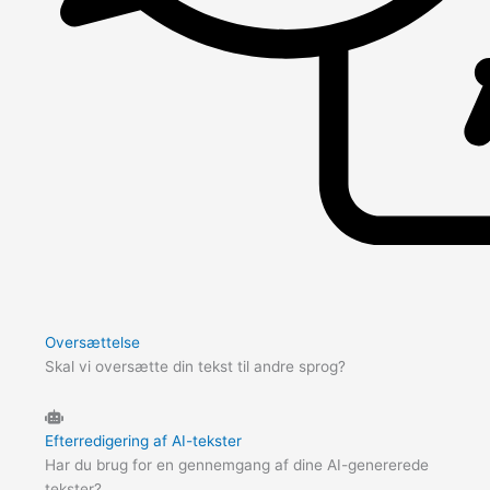
Oversættelse
Skal vi oversætte din tekst til andre sprog?
Efterredigering af AI-tekster
Har du brug for en gennemgang af dine AI-genererede
tekster?