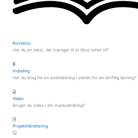
Korrektur
Har du en tekst, der trænger til at blive rettet til?
Indtaling
Har du brug for en audioløsning i stedet for en skriftlig løsning?
Video
Bruger du video i din markedsføring?
Projekthåndtering