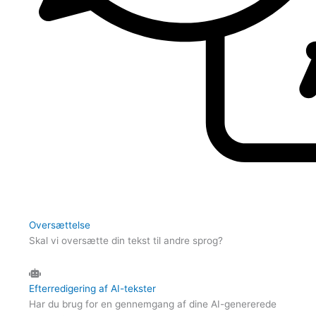
Oversættelse
Skal vi oversætte din tekst til andre sprog?
Efterredigering af AI-tekster
Har du brug for en gennemgang af dine AI-genererede