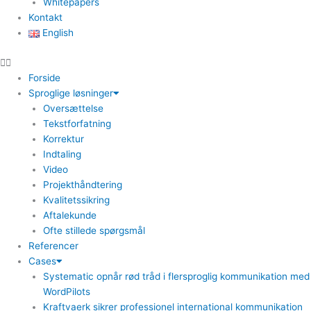
Whitepapers
Kontakt
English
Forside
Sproglige løsninger
Oversættelse
Tekstforfatning
Korrektur
Indtaling
Video
Projekthåndtering
Kvalitetssikring
Aftalekunde
Ofte stillede spørgsmål
Referencer
Cases
Systematic opnår rød tråd i flersproglig kommunikation med
WordPilots
Kraftvaerk sikrer professionel international kommunikation