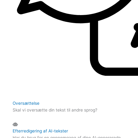
Oversættelse
Skal vi oversætte din tekst til andre sprog?
Efterredigering af AI-tekster
Har du brug for en gennemgang af dine AI-genererede