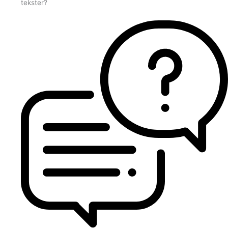
tekster?