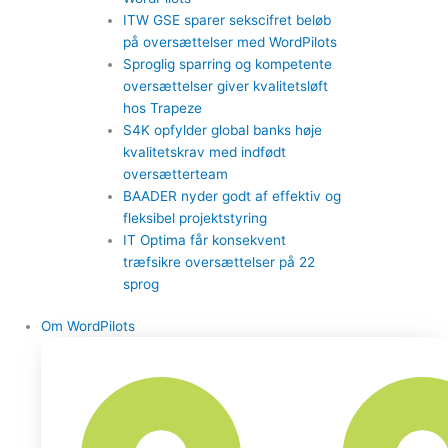
ITW GSE sparer sekscifret beløb
på oversættelser med WordPilots
Sproglig sparring og kompetente
oversættelser giver kvalitetsløft
hos Trapeze
S4K opfylder global banks høje
kvalitetskrav med indfødt
oversætterteam
BAADER nyder godt af effektiv og
fleksibel projektstyring
IT Optima får konsekvent
træfsikre oversættelser på 22
sprog
Om WordPilots