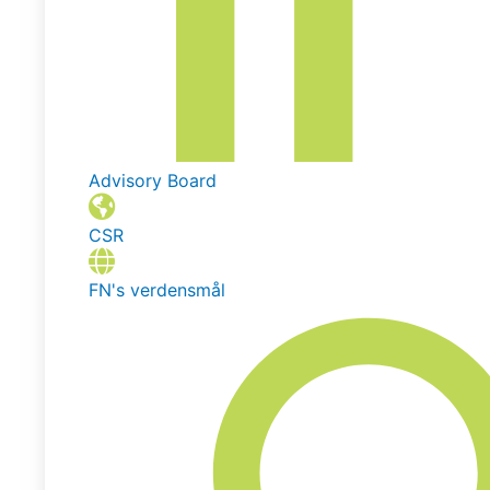
Advisory Board
CSR
FN's verdensmål