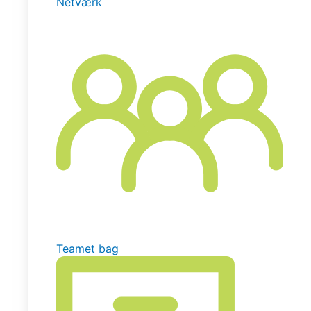
Netværk
Teamet bag