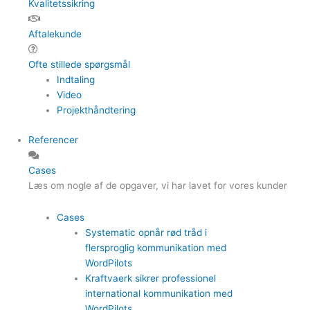
Kvalitetssikring
Aftalekunde
Ofte stillede spørgsmål
Indtaling
Video
Projekthåndtering
Referencer
Cases
Læs om nogle af de opgaver, vi har lavet for vores kunder
Cases
Systematic opnår rød tråd i
flersproglig kommunikation med
WordPilots
Kraftvaerk sikrer professionel
international kommunikation med
WordPilots