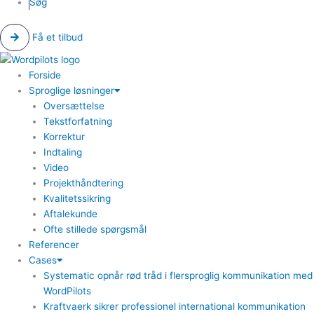
Søg
Få et tilbud
Forside
Sproglige løsninger
Oversættelse
Tekstforfatning
Korrektur
Indtaling
Video
Projekthåndtering
Kvalitetssikring
Aftalekunde
Ofte stillede spørgsmål
Referencer
Cases
Systematic opnår rød tråd i flersproglig kommunikation med
WordPilots
Kraftvaerk sikrer professionel international kommunikation