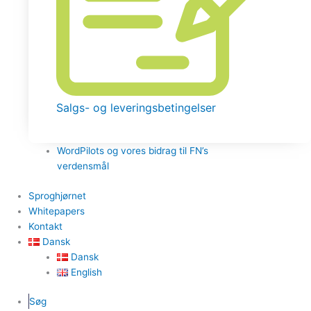
Salgs- og leveringsbetingelser
WordPilots og vores bidrag til FN’s
verdensmål
Sproghjørnet
Whitepapers
Kontakt
Dansk
Dansk
English
Søg