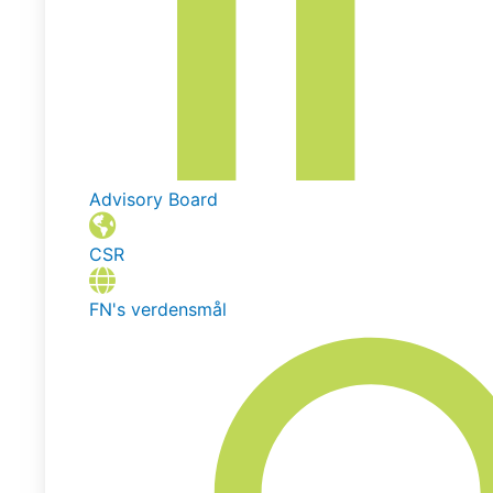
Advisory Board
CSR
FN's verdensmål