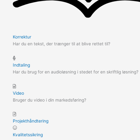
Korrektur
Har du en tekst, der trænger til at blive rettet til?
Indtaling
Har du brug for en audioløsning i stedet for en skriftlig løsning?
Video
Bruger du video i din markedsføring?
Projekthåndtering
Kvalitetssikring