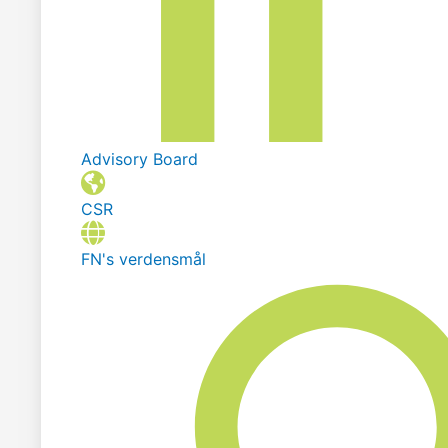
Advisory Board
CSR
FN's verdensmål