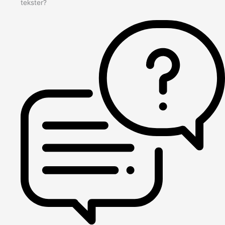
tekster?