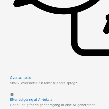
Oversættelse
Skal vi oversætte din tekst til andre sprog?
Efterredigering af AI-tekster
Har du brug for en gennemgang af dine AI-genererede