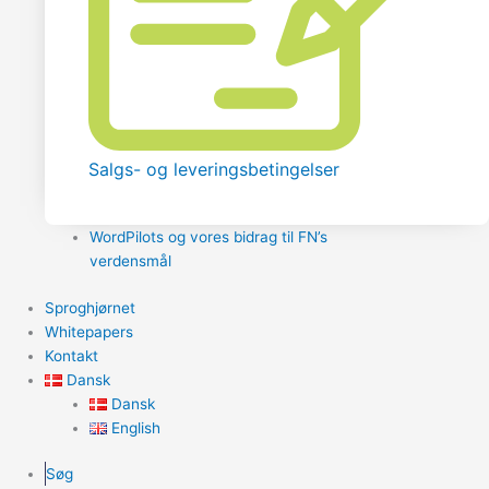
Salgs- og leveringsbetingelser
WordPilots og vores bidrag til FN’s
verdensmål
Sproghjørnet
Whitepapers
Kontakt
Dansk
Dansk
English
Søg