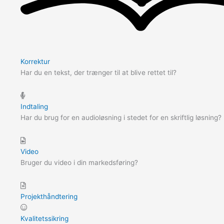
Korrektur
Har du en tekst, der trænger til at blive rettet til?
Indtaling
Har du brug for en audioløsning i stedet for en skriftlig løsning?
Video
Bruger du video i din markedsføring?
Projekthåndtering
Kvalitetssikring