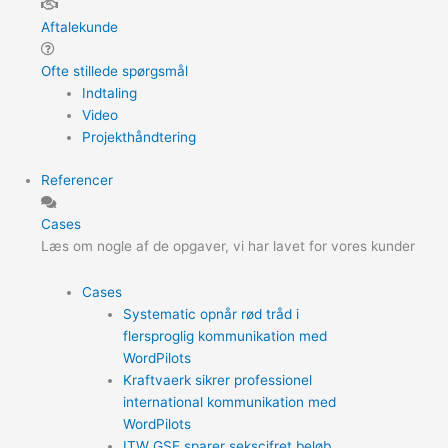
Aftalekunde
Ofte stillede spørgsmål
Indtaling
Video
Projekthåndtering
Referencer
Cases
Læs om nogle af de opgaver, vi har lavet for vores kunder
Cases
Systematic opnår rød tråd i
flersproglig kommunikation med
WordPilots
Kraftvaerk sikrer professionel
international kommunikation med
WordPilots
ITW GSE sparer sekscifret beløb