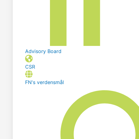
Advisory Board
CSR
FN's verdensmål