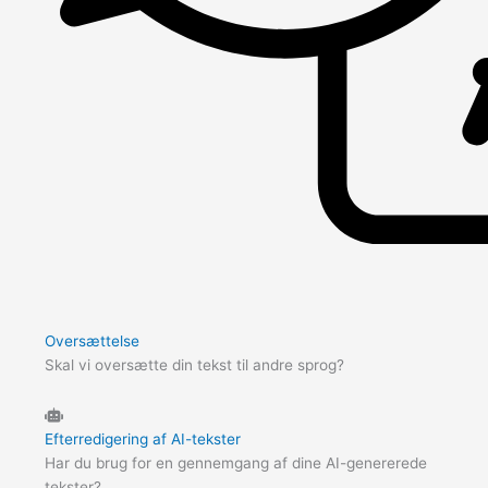
Oversættelse
Skal vi oversætte din tekst til andre sprog?
Efterredigering af AI-tekster
Har du brug for en gennemgang af dine AI-genererede
tekster?