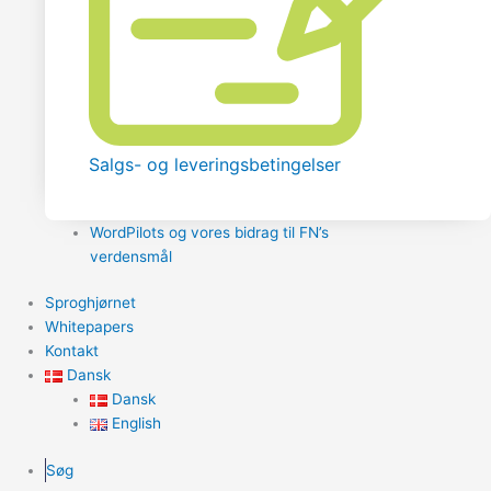
Salgs- og leveringsbetingelser
WordPilots og vores bidrag til FN’s
verdensmål
Sproghjørnet
Whitepapers
Kontakt
Dansk
Dansk
English
Søg