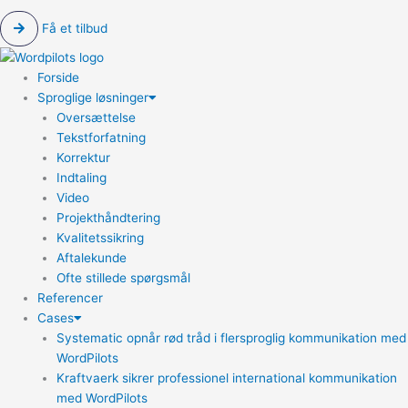
Få et tilbud
Forside
Sproglige løsninger
Oversættelse
Tekstforfatning
Korrektur
Indtaling
Video
Projekthåndtering
Kvalitetssikring
Aftalekunde
Ofte stillede spørgsmål
Referencer
Cases
Systematic opnår rød tråd i flersproglig kommunikation med
WordPilots
Kraftvaerk sikrer professionel international kommunikation
med WordPilots