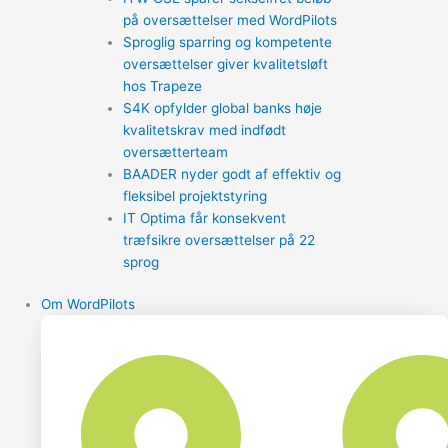
på oversættelser med WordPilots
Sproglig sparring og kompetente
oversættelser giver kvalitetsløft
hos Trapeze
S4K opfylder global banks høje
kvalitetskrav med indfødt
oversætterteam
BAADER nyder godt af effektiv og
fleksibel projektstyring
IT Optima får konsekvent
træfsikre oversættelser på 22
sprog
Om WordPilots