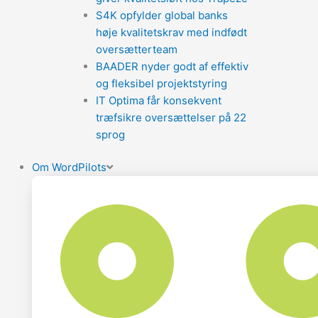
S4K opfylder global banks
høje kvalitetskrav med indfødt
oversætterteam
BAADER nyder godt af effektiv
og fleksibel projektstyring
IT Optima får konsekvent
træfsikre oversættelser på 22
sprog
Om WordPilots