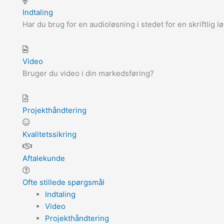
Indtaling
Har du brug for en audioløsning i stedet for en skriftlig l
Video
Bruger du video i din markedsføring?
Projekthåndtering
Kvalitetssikring
Aftalekunde
Ofte stillede spørgsmål
Indtaling
Video
Projekthåndtering