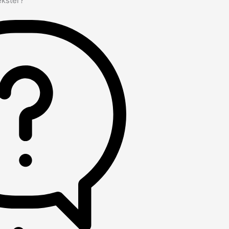
ekster?