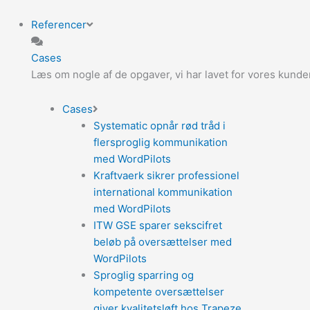
Referencer
Cases
Læs om nogle af de opgaver, vi har lavet for vores kunde
Cases
Systematic opnår rød tråd i
flersproglig kommunikation
med WordPilots
Kraftvaerk sikrer professionel
international kommunikation
med WordPilots
ITW GSE sparer sekscifret
beløb på oversættelser med
WordPilots
Sproglig sparring og
kompetente oversættelser
giver kvalitetsløft hos Trapeze