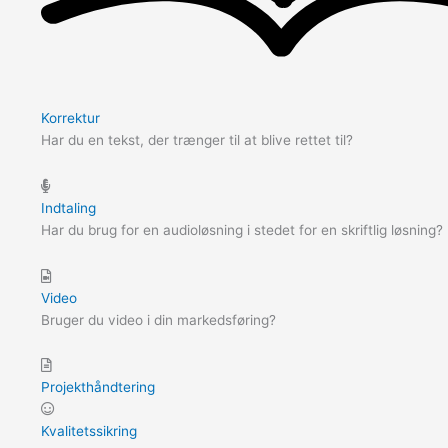
Korrektur
Har du en tekst, der trænger til at blive rettet til?
Indtaling
Har du brug for en audioløsning i stedet for en skriftlig løsning?
Video
Bruger du video i din markedsføring?
Projekthåndtering
Kvalitetssikring