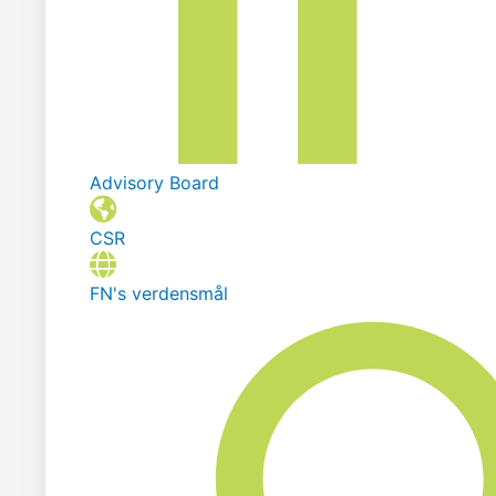
Advisory Board
CSR
FN's verdensmål