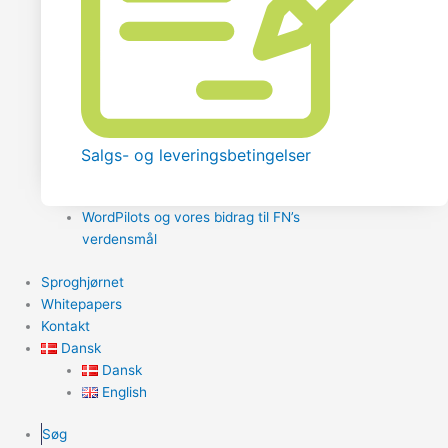
Salgs- og leveringsbetingelser
WordPilots og vores bidrag til FN’s
verdensmål
Sproghjørnet
Whitepapers
Kontakt
Dansk
Dansk
English
Søg