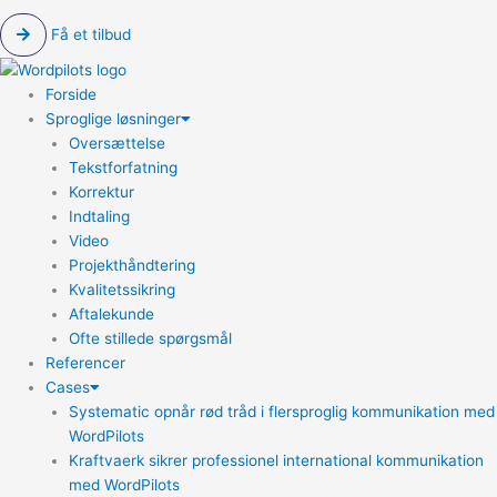
Få et tilbud
Forside
Sproglige løsninger
Oversættelse
Tekstforfatning
Korrektur
Indtaling
Video
Projekthåndtering
Kvalitetssikring
Aftalekunde
Ofte stillede spørgsmål
Referencer
Cases
Systematic opnår rød tråd i flersproglig kommunikation med
WordPilots
Kraftvaerk sikrer professionel international kommunikation
med WordPilots