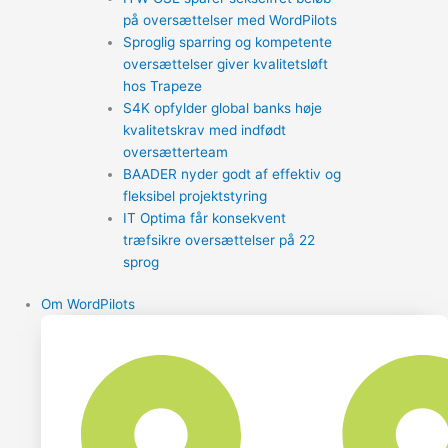
på oversættelser med WordPilots
Sproglig sparring og kompetente
oversættelser giver kvalitetsløft
hos Trapeze
S4K opfylder global banks høje
kvalitetskrav med indfødt
oversætterteam
BAADER nyder godt af effektiv og
fleksibel projektstyring
IT Optima får konsekvent
træfsikre oversættelser på 22
sprog
Om WordPilots