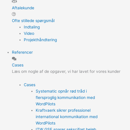
Aftalekunde
Ofte stillede spørgsmål
Indtaling
Video
Projekthåndtering
Referencer
Cases
Læs om nogle af de opgaver, vi har lavet for vores kunder
Cases
Systematic opnår rød tråd i
flersproglig kommunikation med
WordPilots
Kraftvaerk sikrer professionel
international kommunikation med
WordPilots
ITW GSE sparer sekscifret beløb