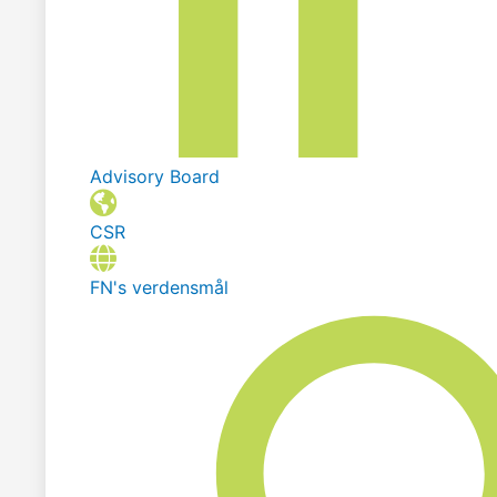
Advisory Board
CSR
FN's verdensmål