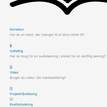
Korrektur
Har du en tekst, der trænger til at blive rettet til?
Indtaling
Har du brug for en audioløsning i stedet for en skriftlig løsning?
Video
Bruger du video i din markedsføring?
Projekthåndtering
Kvalitetssikring