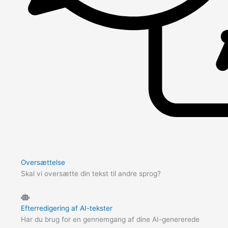
Oversættelse
Skal vi oversætte din tekst til andre sprog?
Efterredigering af AI-tekster
Har du brug for en gennemgang af dine AI-genererede