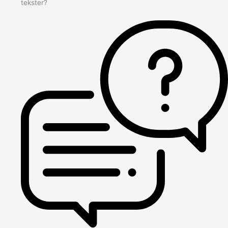
tekster?