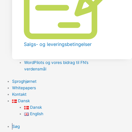
Salgs- og leveringsbetingelser
WordPilots og vores bidrag til FN’s
verdensmål
Sproghjørnet
Whitepapers
Kontakt
Dansk
Dansk
English
Søg