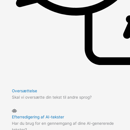
Oversættelse
Skal vi oversætte din tekst til andre sprog?
Efterredigering af AI-tekster
Har du brug for en gennemgang af dine AI-genererede
tekster?