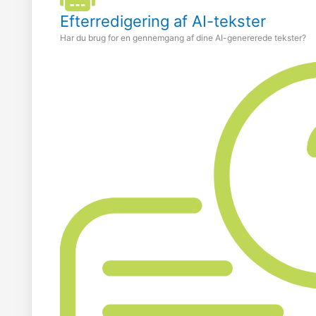
Efterredigering af AI-tekster
Har du brug for en gennemgang af dine AI-genererede tekster?