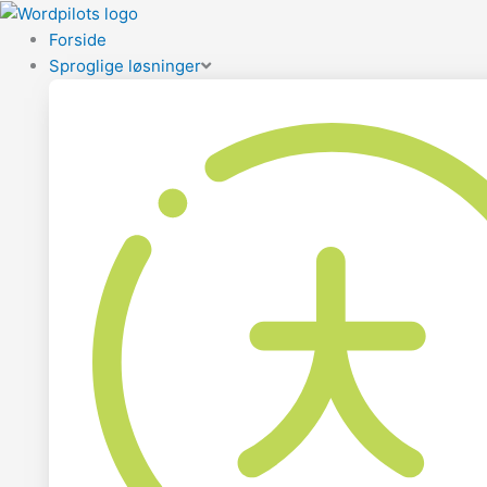
Forside
Sproglige løsninger