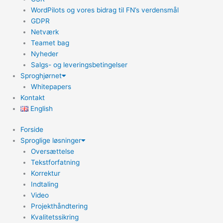
WordPilots og vores bidrag til FN’s verdensmål
GDPR
Netværk
Teamet bag
Nyheder
Salgs- og leveringsbetingelser
Sproghjørnet
Whitepapers
Kontakt
English
Forside
Sproglige løsninger
Oversættelse
Tekstforfatning
Korrektur
Indtaling
Video
Projekthåndtering
Kvalitetssikring