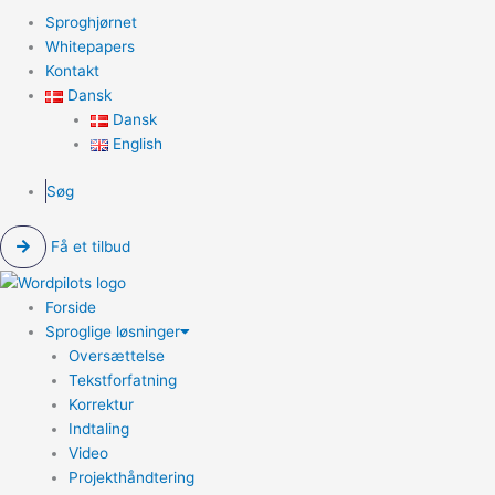
Sproghjørnet
Whitepapers
Kontakt
Dansk
Dansk
English
Søg
Få et tilbud
Forside
Sproglige løsninger
Oversættelse
Tekstforfatning
Korrektur
Indtaling
Video
Projekthåndtering