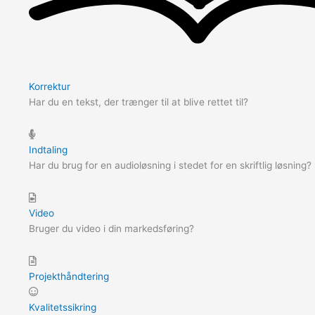
Korrektur
Har du en tekst, der trænger til at blive rettet til?
Indtaling
Har du brug for en audioløsning i stedet for en skriftlig løsning?
Video
Bruger du video i din markedsføring?
Projekthåndtering
Kvalitetssikring