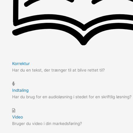
Korrektur
Har du en tekst, der trænger til at blive rettet til?
Indtaling
Har du brug for en audioløsning i stedet for en skriftlig løsning?
Video
Bruger du video i din markedsføring?