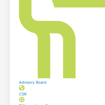
Advisory Board
CSR