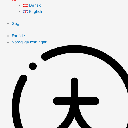
Dansk
English
Søg
Forside
Sproglige løsninger