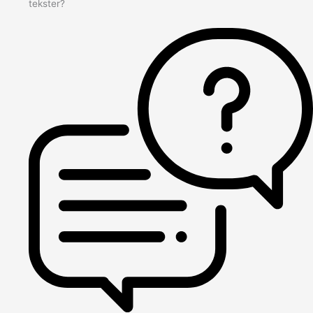
tekster?