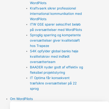
WordPilots
Kraftvaerk sikrer professionel
international kommunikation med
WordPilots
ITW GSE sparer sekscifret beløb
på oversættelser med WordPilots
Sproglig sparring og kompetente
oversættelser giver kvalitetsløft
hos Trapeze
S4K opfylder global banks høje
kvalitetskrav med indfødt
oversætterteam
BAADER nyder godt af effektiv og
fleksibel projektstyring
IT Optima får konsekvent
træfsikre oversættelser på 22
sprog
Om WordPilots