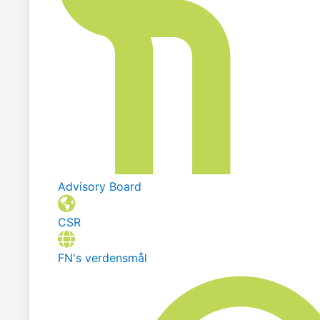
Advisory Board
CSR
FN's verdensmål