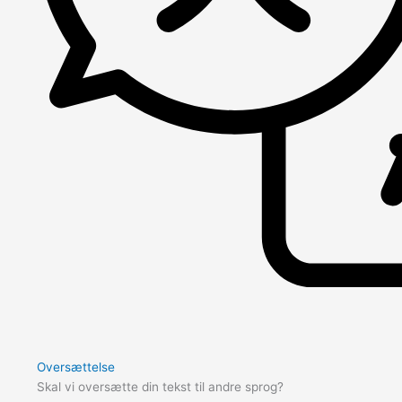
Oversættelse
Skal vi oversætte din tekst til andre sprog?