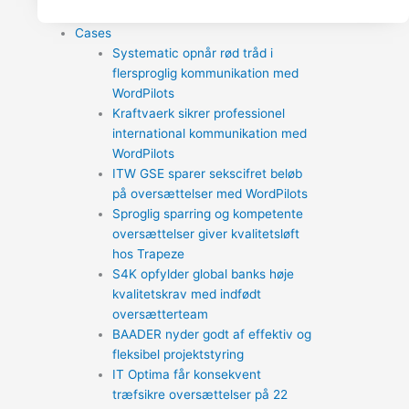
Cases
Systematic opnår rød tråd i
flersproglig kommunikation med
WordPilots
Kraftvaerk sikrer professionel
international kommunikation med
WordPilots
ITW GSE sparer sekscifret beløb
på oversættelser med WordPilots
Sproglig sparring og kompetente
oversættelser giver kvalitetsløft
hos Trapeze
S4K opfylder global banks høje
kvalitetskrav med indfødt
oversætterteam
BAADER nyder godt af effektiv og
fleksibel projektstyring
IT Optima får konsekvent
træfsikre oversættelser på 22