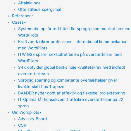
Aftalekunde
Ofte stillede spørgsmål
Referencer
Cases
Systematic opnår rød tråd i flersproglig kommunikation med
WordPilots
Kraftvaerk sikrer professionel international kommunikation
med WordPilots
ITW GSE sparer sekscifret beløb på oversættelser med
WordPilots
S4K opfylder global banks høje kvalitetskrav med indfødt
oversætterteam
Sproglig sparring og kompetente oversættelser giver
kvalitetsløft hos Trapeze
BAADER nyder godt af effektiv og fleksibel projektstyring
IT Optima får konsekvent træfsikre oversættelser på 22
sprog
Om Wordpilots
Advisory Board
CSR