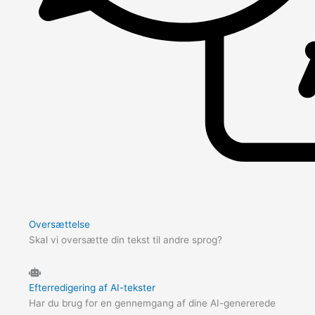
Oversættelse
Skal vi oversætte din tekst til andre sprog?
Efterredigering af AI-tekster
Har du brug for en gennemgang af dine AI-genererede