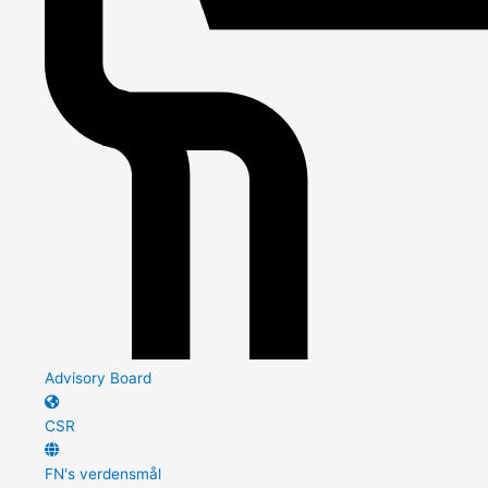
Advisory Board
CSR
FN's verdensmål