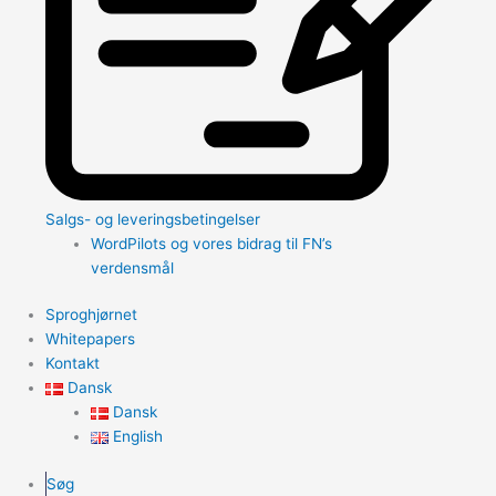
Salgs- og leveringsbetingelser
WordPilots og vores bidrag til FN’s
verdensmål
Sproghjørnet
Whitepapers
Kontakt
Dansk
Dansk
English
Søg