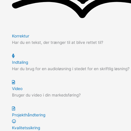
Korrektur
Har du en tekst, der trænger til at blive rettet til?
Indtaling
Har du brug for en audioløsning i stedet for en skriftlig løsning?
Video
Bruger du video i din markedsføring?
Projekthåndtering
Kvalitetssikring