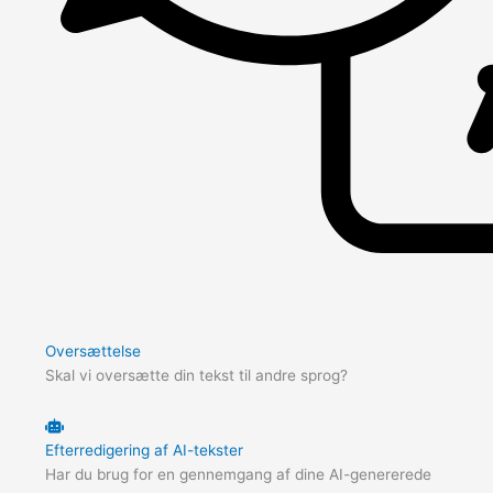
Oversættelse
Skal vi oversætte din tekst til andre sprog?
Efterredigering af AI-tekster
Har du brug for en gennemgang af dine AI-genererede