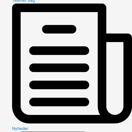
Teamet bag
Nyheder