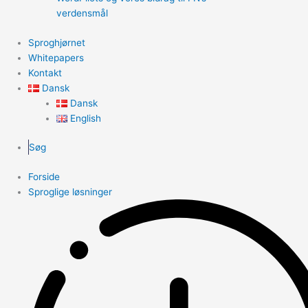
verdensmål
Sproghjørnet
Whitepapers
Kontakt
Dansk
Dansk
English
Søg
Forside
Sproglige løsninger