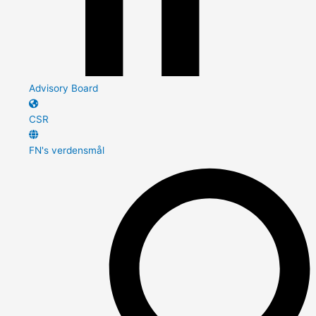
Advisory Board
CSR
FN's verdensmål