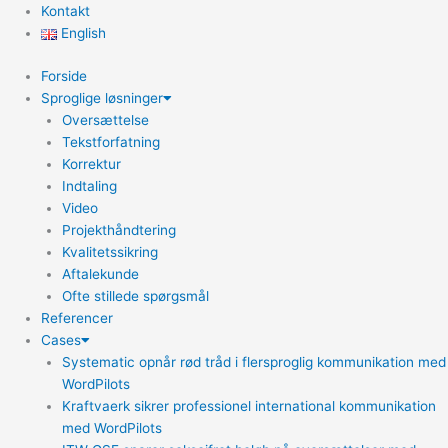
Kontakt
English
Forside
Sproglige løsninger
Oversættelse
Tekstforfatning
Korrektur
Indtaling
Video
Projekthåndtering
Kvalitetssikring
Aftalekunde
Ofte stillede spørgsmål
Referencer
Cases
Systematic opnår rød tråd i flersproglig kommunikation med
WordPilots
Kraftvaerk sikrer professionel international kommunikation
med WordPilots