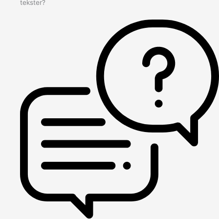
tekster?