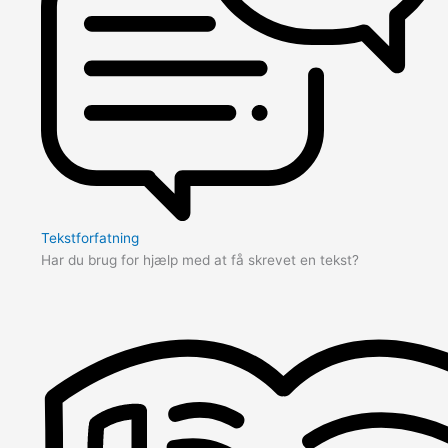
Tekstforfatning
Har du brug for hjælp med at få skrevet en tekst?