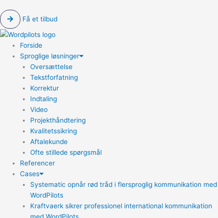
Få et tilbud
Forside
Sproglige løsninger
Oversættelse
Tekstforfatning
Korrektur
Indtaling
Video
Projekthåndtering
Kvalitetssikring
Aftalekunde
Ofte stillede spørgsmål
Referencer
Cases
Systematic opnår rød tråd i flersproglig kommunikation med
WordPilots
Kraftvaerk sikrer professionel international kommunikation
med WordPilots