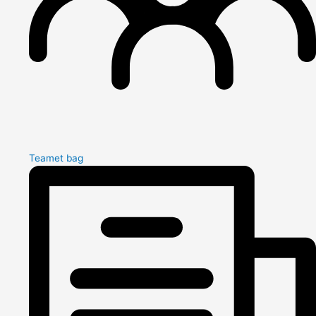
Teamet bag