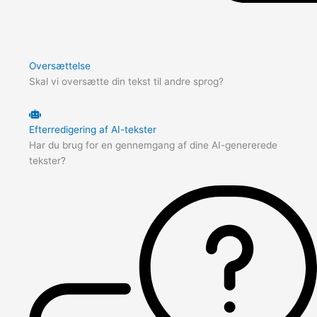
Oversættelse
Skal vi oversætte din tekst til andre sprog?
Efterredigering af AI-tekster
Har du brug for en gennemgang af dine AI-genererede
tekster?