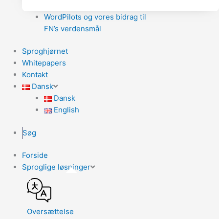
WordPilots og vores bidrag til
FN’s verdensmål
Sproghjørnet
Whitepapers
Kontakt
Dansk
Dansk
English
Søg
Forside
Sproglige løsninger
Oversættelse