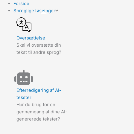
Forside
Sproglige løsninger
Oversættelse
Skal vi oversætte din
tekst til andre sprog?
Efterredigering af AI-
tekster
Har du brug for en
gennemgang af dine AI-
genererede tekster?