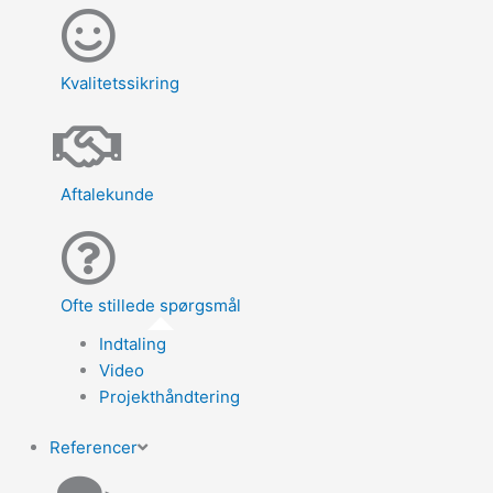
Kvalitetssikring
Aftalekunde
Ofte stillede spørgsmål
Indtaling
Video
Projekthåndtering
Referencer