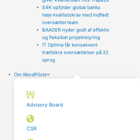
S4K opfylder global banks
høje kvalitetskrav med indfødt
oversætterteam
BAADER nyder godt af effektiv
og fleksibel projektstyring
IT Optima får konsekvent
træfsikre oversættelser på 22
sprog
Om WordPilots
Advisory Board
CSR