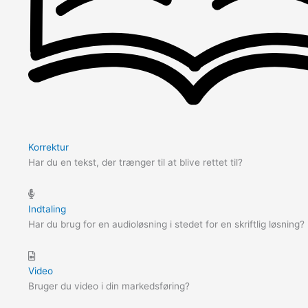
Korrektur
Har du en tekst, der trænger til at blive rettet til?
Indtaling
Har du brug for en audioløsning i stedet for en skriftlig løsning?
Video
Bruger du video i din markedsføring?