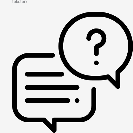
tekster?