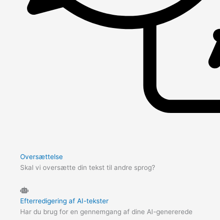
Oversættelse
Skal vi oversætte din tekst til andre sprog?
Efterredigering af AI-tekster
Har du brug for en gennemgang af dine AI-genererede