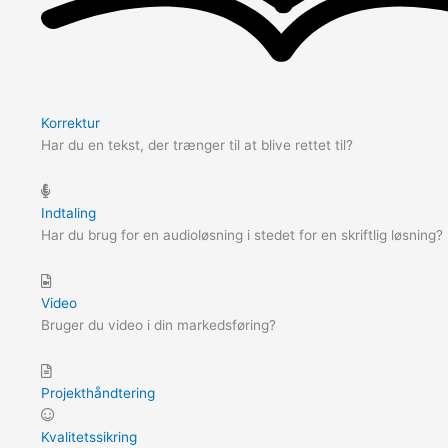
Korrektur
Har du en tekst, der trænger til at blive rettet til?
Indtaling
Har du brug for en audioløsning i stedet for en skriftlig løsning?
Video
Bruger du video i din markedsføring?
Projekthåndtering
Kvalitetssikring