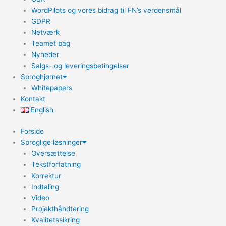
WordPilots og vores bidrag til FN’s verdensmål
GDPR
Netværk
Teamet bag
Nyheder
Salgs- og leveringsbetingelser
Sproghjørnet
Whitepapers
Kontakt
English
Forside
Sproglige løsninger
Oversættelse
Tekstforfatning
Korrektur
Indtaling
Video
Projekthåndtering
Kvalitetssikring