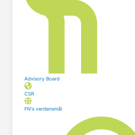
Advisory Board
CSR
FN's verdensmål