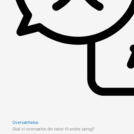
Oversættelse
Skal vi oversætte din tekst til andre sprog?