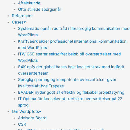
Aftalekunde
Ofte stillede spørgsmål
Referencer
Cases
Systematic opnår rød tråd i flersproglig kommunikation med
WordPilots
Kraftvaerk sikrer professionel international kommunikation
med WordPilots
ITW GSE sparer sekscifret beløb på oversættelser med
WordPilots
S4K opfylder global banks høje kvalitetskrav med indfødt
oversætterteam
Sproglig sparring og kompetente oversættelser giver
kvalitetsløft hos Trapeze
BAADER nyder godt af effektiv og fleksibel projektstyring
IT Optima får konsekvent træfsikre oversættelser på 22
sprog
Om Wordpilots
Advisory Board
CSR