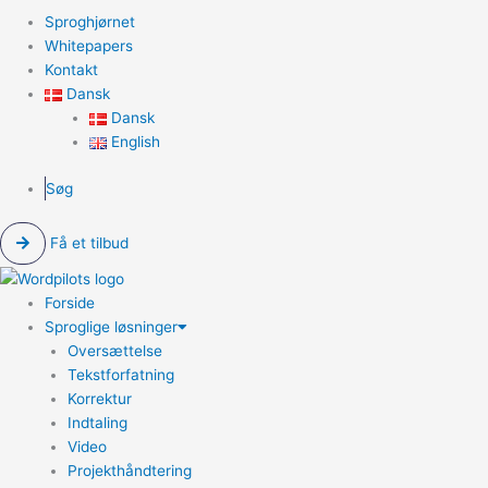
Sproghjørnet
Whitepapers
Kontakt
Dansk
Dansk
English
Søg
Få et tilbud
Forside
Sproglige løsninger
Oversættelse
Tekstforfatning
Korrektur
Indtaling
Video
Projekthåndtering