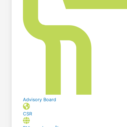
Advisory Board
CSR