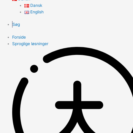
Dansk
English
Søg
Forside
Sproglige løsninger