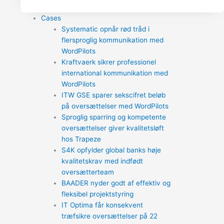
Cases
Systematic opnår rød tråd i
flersproglig kommunikation med
WordPilots
Kraftvaerk sikrer professionel
international kommunikation med
WordPilots
ITW GSE sparer sekscifret beløb
på oversættelser med WordPilots
Sproglig sparring og kompetente
oversættelser giver kvalitetsløft
hos Trapeze
S4K opfylder global banks høje
kvalitetskrav med indfødt
oversætterteam
BAADER nyder godt af effektiv og
fleksibel projektstyring
IT Optima får konsekvent
træfsikre oversættelser på 22