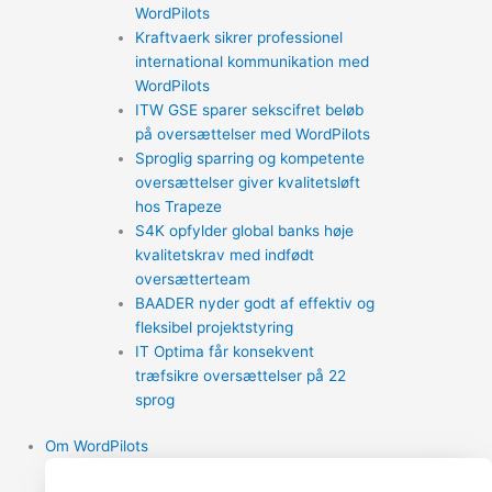
WordPilots
Kraftvaerk sikrer professionel
international kommunikation med
WordPilots
ITW GSE sparer sekscifret beløb
på oversættelser med WordPilots
Sproglig sparring og kompetente
oversættelser giver kvalitetsløft
hos Trapeze
S4K opfylder global banks høje
kvalitetskrav med indfødt
oversætterteam
BAADER nyder godt af effektiv og
fleksibel projektstyring
IT Optima får konsekvent
træfsikre oversættelser på 22
sprog
Om WordPilots