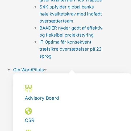
S4K opfylder global banks
høje kvalitetskrav med indfødt
oversætterteam
BAADER nyder godt af effektiv
og fleksibel projektstyring
IT Optima får konsekvent
træfsikre oversættelser på 22
sprog
Om WordPilots
Advisory Board
CSR