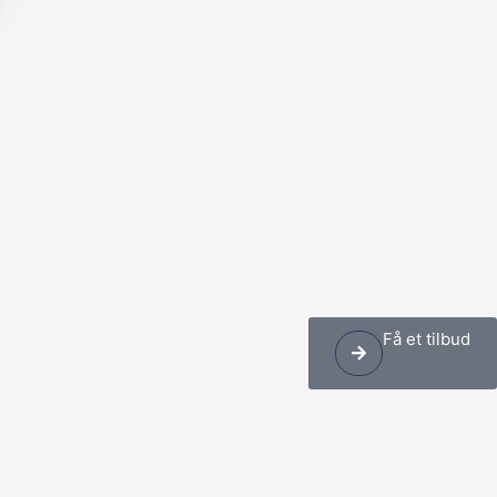
Få et tilbud