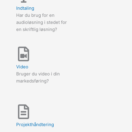
Indtaling
Har du brug for en
audioløsning i stedet for
en skriftlig løsning?
Video
Bruger du video i din
markedsføring?
Projekthåndtering