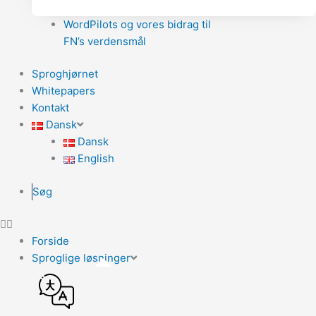
WordPilots og vores bidrag til
FN’s verdensmål
Sproghjørnet
Whitepapers
Kontakt
Dansk
Dansk
English
Søg
Forside
Sproglige løsninger