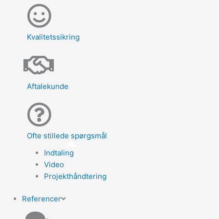
Kvalitetssikring
Aftalekunde
Ofte stillede spørgsmål
Indtaling
Video
Projekthåndtering
Referencer