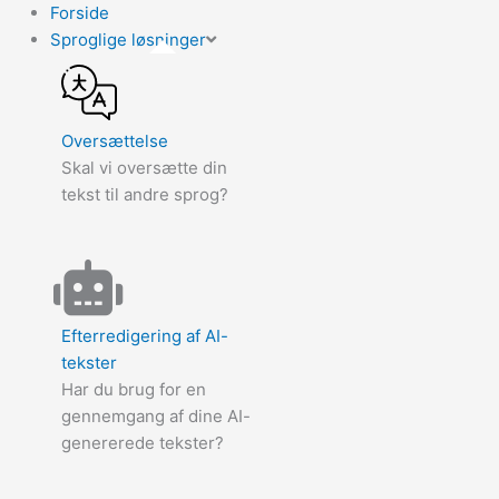
Forside
Sproglige løsninger
Oversættelse
Skal vi oversætte din
tekst til andre sprog?
Efterredigering af AI-
tekster
Har du brug for en
gennemgang af dine AI-
genererede tekster?