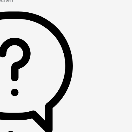
ekster?