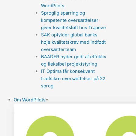
WordPilots
Sproglig sparring og
kompetente oversættelser
giver kvalitetsløft hos Trapeze
S4K opfylder global banks
høje kvalitetskrav med indfødt
oversætterteam
BAADER nyder godt af effektiv
og fleksibel projektstyring
IT Optima får konsekvent
træfsikre oversættelser på 22
sprog
Om WordPilots