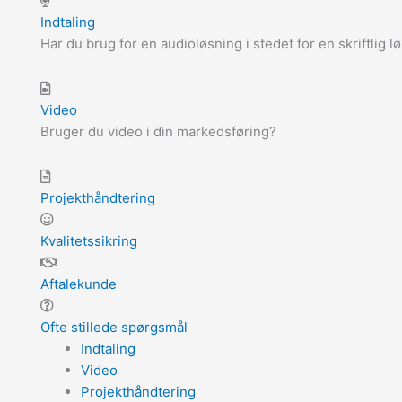
Indtaling
Har du brug for en audioløsning i stedet for en skriftlig l
Video
Bruger du video i din markedsføring?
Projekthåndtering
Kvalitetssikring
Aftalekunde
Ofte stillede spørgsmål
Indtaling
Video
Projekthåndtering