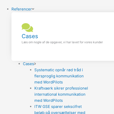
Referencer
Cases
Læs om nogle af de opgaver, vi har lavet for vores kunder
Cases
Systematic opnår rød tråd i
flersproglig kommunikation
med WordPilots
Kraftvaerk sikrer professionel
international kommunikation
med WordPilots
ITW GSE sparer sekscifret
beløb på oversættelser med