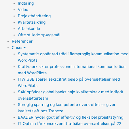
Indtaling
Video
Projekthåndtering
Kvalitetssikring
Aftalekunde
Ofte stillede spørgsmål
Referencer
Cases
Systematic opnår rød tråd i flersproglig kommunikation med
WordPilots
Kraftvaerk sikrer professionel international kommunikation
med WordPilots
ITW GSE sparer sekscifret beløb på oversættelser med
WordPilots
S4K opfylder global banks høje kvalitetskrav med indfødt
oversætterteam
Sproglig sparring og kompetente oversættelser giver
kvalitetsløft hos Trapeze
BAADER nyder godt af effektiv og fleksibel projektstyring
IT Optima får konsekvent træfsikre oversættelser på 22