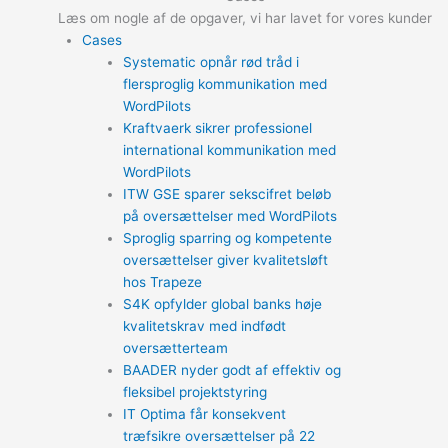
Læs om nogle af de opgaver, vi har lavet for vores kunder
Cases
Systematic opnår rød tråd i
flersproglig kommunikation med
WordPilots
Kraftvaerk sikrer professionel
international kommunikation med
WordPilots
ITW GSE sparer sekscifret beløb
på oversættelser med WordPilots
Sproglig sparring og kompetente
oversættelser giver kvalitetsløft
hos Trapeze
S4K opfylder global banks høje
kvalitetskrav med indfødt
oversætterteam
BAADER nyder godt af effektiv og
fleksibel projektstyring
IT Optima får konsekvent
træfsikre oversættelser på 22