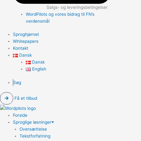
Salgs- og leveringsbetingelser
WordPilots og vores bidrag til FN’s
verdensmål
Sproghjørnet
Whitepapers
Kontakt
Dansk
Dansk
English
Søg
Få et tilbud
Forside
Sproglige løsninger
Oversættelse
Tekstforfatning