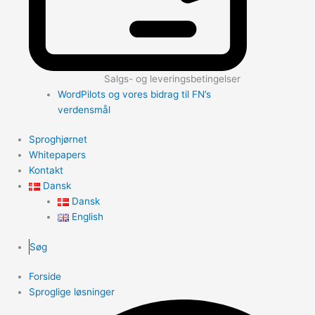
Salgs- og leveringsbetingelser
WordPilots og vores bidrag til FN’s
verdensmål
Sproghjørnet
Whitepapers
Kontakt
Dansk
Dansk
English
Søg
Forside
Sproglige løsninger