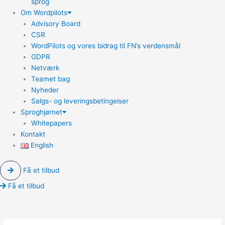
sprog
Om Wordpilots
Advisory Board
CSR
WordPilots og vores bidrag til FN’s verdensmål
GDPR
Netværk
Teamet bag
Nyheder
Salgs- og leveringsbetingelser
Sproghjørnet
Whitepapers
Kontakt
English
Få et tilbud
Få et tilbud