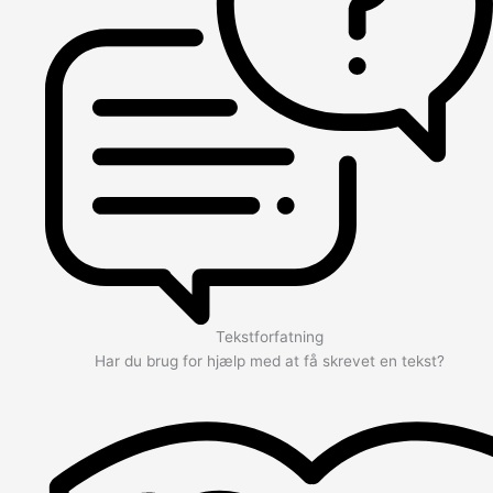
Tekstforfatning
Har du brug for hjælp med at få skrevet en tekst?