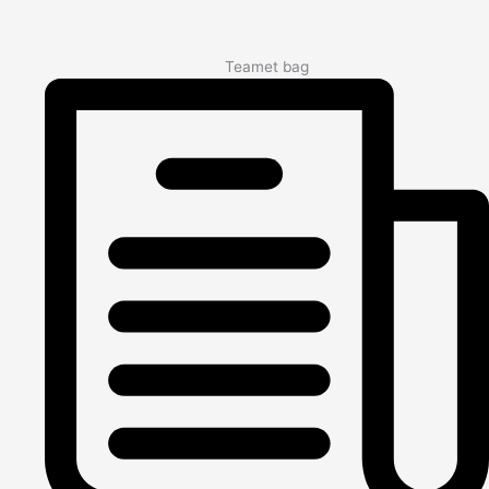
Teamet bag