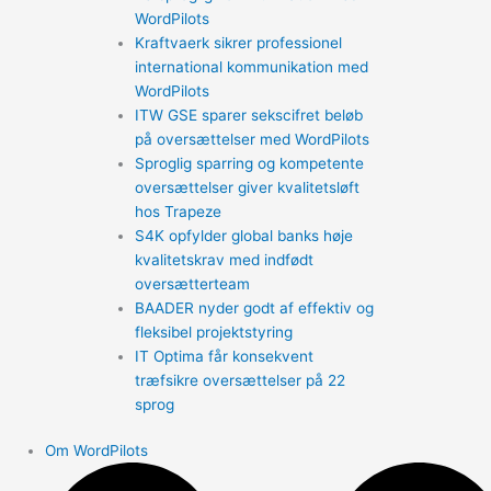
WordPilots
Kraftvaerk sikrer professionel
international kommunikation med
WordPilots
ITW GSE sparer sekscifret beløb
på oversættelser med WordPilots
Sproglig sparring og kompetente
oversættelser giver kvalitetsløft
hos Trapeze
S4K opfylder global banks høje
kvalitetskrav med indfødt
oversætterteam
BAADER nyder godt af effektiv og
fleksibel projektstyring
IT Optima får konsekvent
træfsikre oversættelser på 22
sprog
Om WordPilots