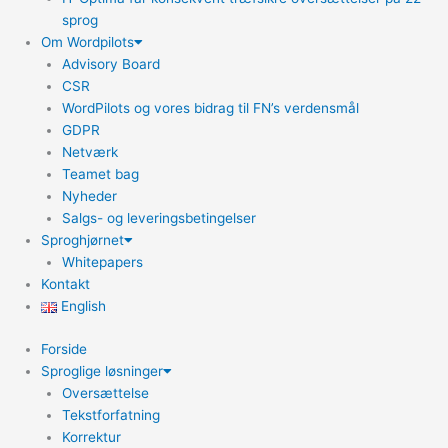
sprog
Om Wordpilots
Advisory Board
CSR
WordPilots og vores bidrag til FN’s verdensmål
GDPR
Netværk
Teamet bag
Nyheder
Salgs- og leveringsbetingelser
Sproghjørnet
Whitepapers
Kontakt
English
Forside
Sproglige løsninger
Oversættelse
Tekstforfatning
Korrektur