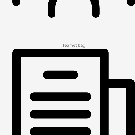
Teamet bag