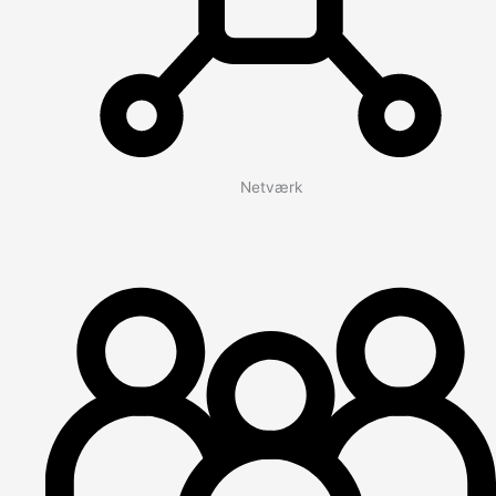
Netværk