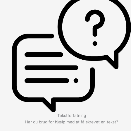
Tekstforfatning
Har du brug for hjælp med at få skrevet en tekst?