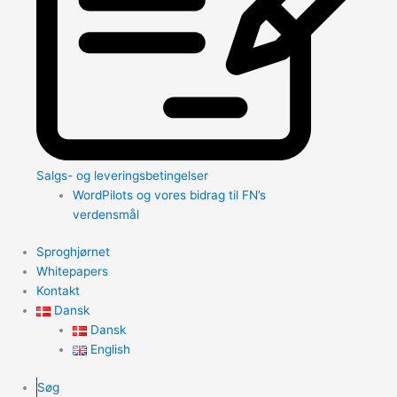
Salgs- og leveringsbetingelser
WordPilots og vores bidrag til FN’s
verdensmål
Sproghjørnet
Whitepapers
Kontakt
Dansk
Dansk
English
Søg