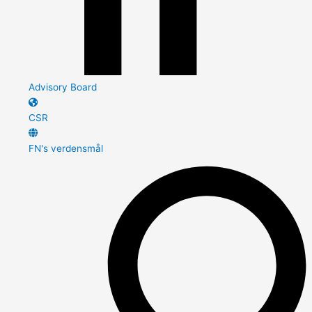
Advisory Board
CSR
FN's verdensmål