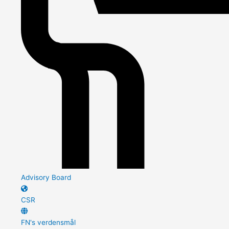
Advisory Board
CSR
FN's verdensmål