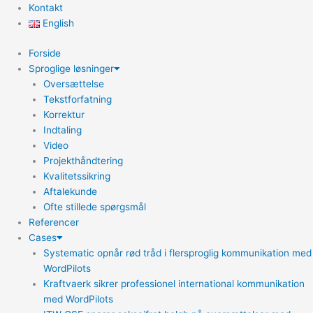
Kontakt
English
Forside
Sproglige løsninger
Oversættelse
Tekstforfatning
Korrektur
Indtaling
Video
Projekthåndtering
Kvalitetssikring
Aftalekunde
Ofte stillede spørgsmål
Referencer
Cases
Systematic opnår rød tråd i flersproglig kommunikation med
WordPilots
Kraftvaerk sikrer professionel international kommunikation
med WordPilots