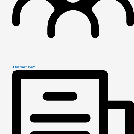
Teamet bag