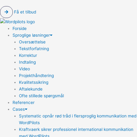
Få et tilbud
Forside
Sproglige løsninger
Oversættelse
Tekstforfatning
Korrektur
Indtaling
Video
Projekthåndtering
Kvalitetssikring
Aftalekunde
Ofte stillede spørgsmål
Referencer
Cases
Systematic opnår rød tråd i flersproglig kommunikation med
WordPilots
Kraftvaerk sikrer professionel international kommunikation
med WordPilots