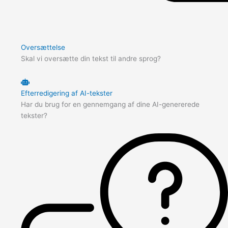
Oversættelse
Skal vi oversætte din tekst til andre sprog?
Efterredigering af AI-tekster
Har du brug for en gennemgang af dine AI-genererede
tekster?