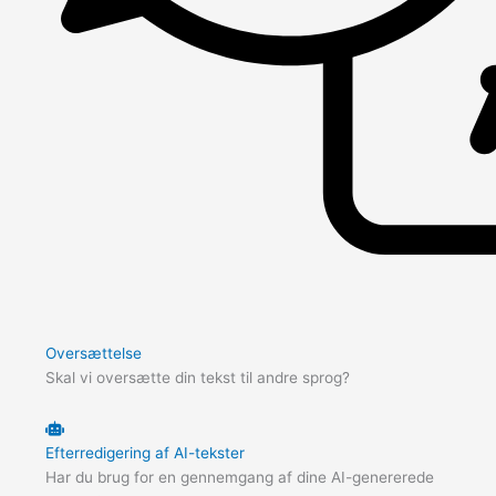
Oversættelse
Skal vi oversætte din tekst til andre sprog?
Efterredigering af AI-tekster
Har du brug for en gennemgang af dine AI-genererede