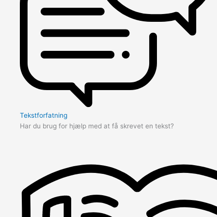
Tekstforfatning
Har du brug for hjælp med at få skrevet en tekst?