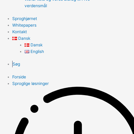
verdensmål
Sproghjørnet
Whitepapers
Kontakt
Dansk
Dansk
English
Søg
Forside
Sproglige løsninger