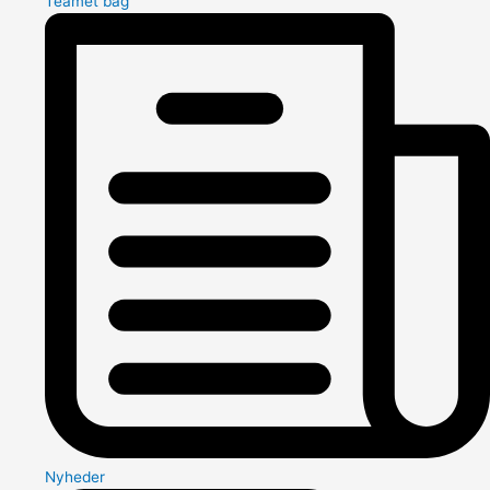
Teamet bag
Nyheder