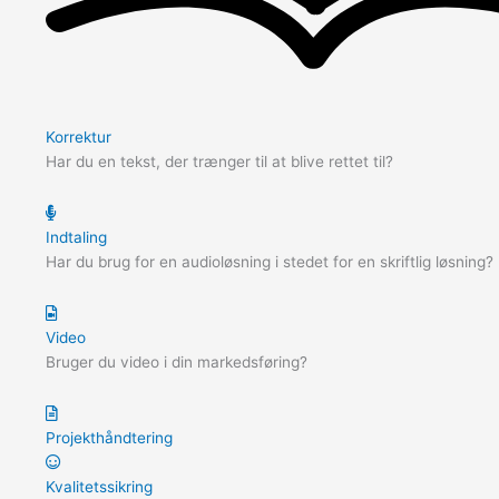
Korrektur
Har du en tekst, der trænger til at blive rettet til?
Indtaling
Har du brug for en audioløsning i stedet for en skriftlig løsning?
Video
Bruger du video i din markedsføring?
Projekthåndtering
Kvalitetssikring