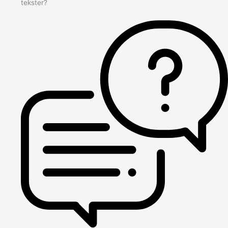
tekster?