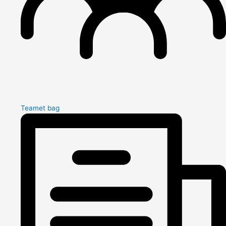
Teamet bag