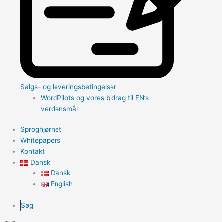
Salgs- og leveringsbetingelser
WordPilots og vores bidrag til FN’s
verdensmål
Sproghjørnet
Whitepapers
Kontakt
Dansk
Dansk
English
Søg