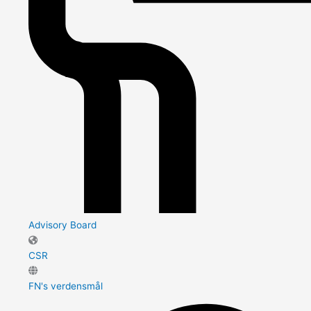
Advisory Board
CSR
FN's verdensmål