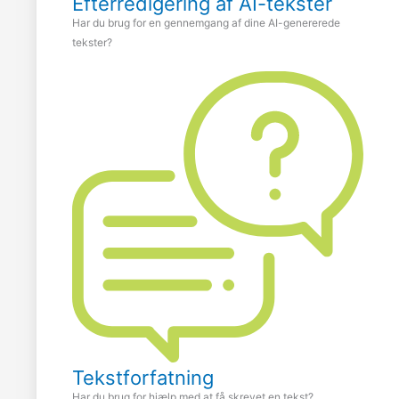
Efterredigering af AI-tekster
Har du brug for en gennemgang af dine AI-genererede
tekster?
Tekstforfatning
Har du brug for hjælp med at få skrevet en tekst?