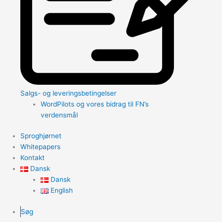
Salgs- og leveringsbetingelser
WordPilots og vores bidrag til FN’s
verdensmål
Sproghjørnet
Whitepapers
Kontakt
Dansk
Dansk
English
Søg