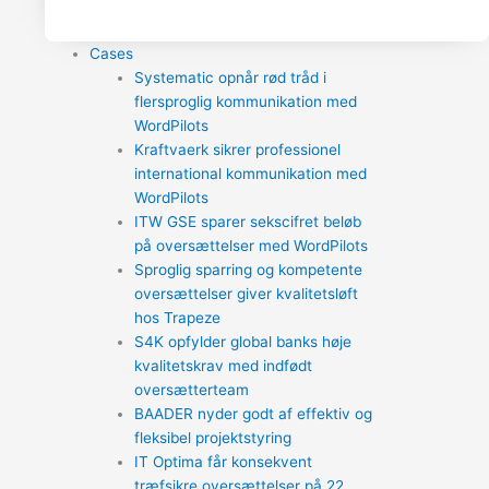
Cases
Systematic opnår rød tråd i
flersproglig kommunikation med
WordPilots
Kraftvaerk sikrer professionel
international kommunikation med
WordPilots
ITW GSE sparer sekscifret beløb
på oversættelser med WordPilots
Sproglig sparring og kompetente
oversættelser giver kvalitetsløft
hos Trapeze
S4K opfylder global banks høje
kvalitetskrav med indfødt
oversætterteam
BAADER nyder godt af effektiv og
fleksibel projektstyring
IT Optima får konsekvent
træfsikre oversættelser på 22