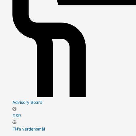
Advisory Board
CSR
FN's verdensmål