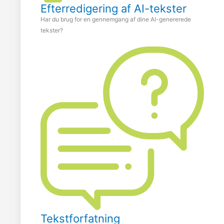
Efterredigering af AI-tekster
Har du brug for en gennemgang af dine AI-genererede
tekster?
Tekstforfatning