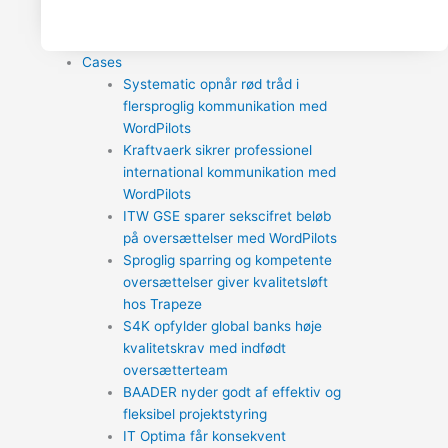
Cases
Systematic opnår rød tråd i
flersproglig kommunikation med
WordPilots
Kraftvaerk sikrer professionel
international kommunikation med
WordPilots
ITW GSE sparer sekscifret beløb
på oversættelser med WordPilots
Sproglig sparring og kompetente
oversættelser giver kvalitetsløft
hos Trapeze
S4K opfylder global banks høje
kvalitetskrav med indfødt
oversætterteam
BAADER nyder godt af effektiv og
fleksibel projektstyring
IT Optima får konsekvent