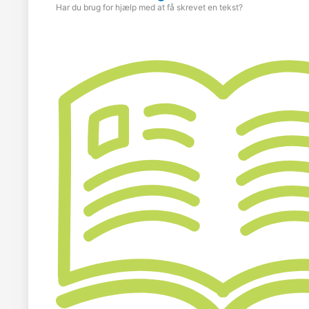
Har du brug for hjælp med at få skrevet en tekst?