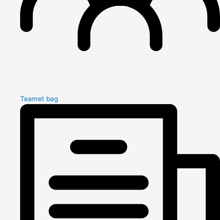
Teamet bag