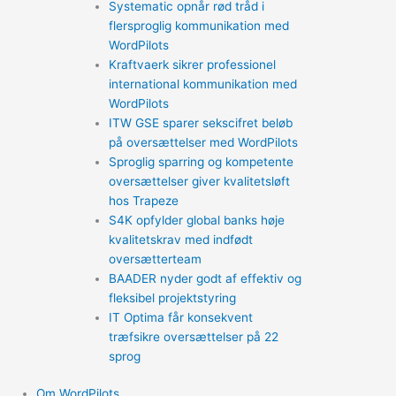
Systematic opnår rød tråd i
flersproglig kommunikation med
WordPilots
Kraftvaerk sikrer professionel
international kommunikation med
WordPilots
ITW GSE sparer sekscifret beløb
på oversættelser med WordPilots
Sproglig sparring og kompetente
oversættelser giver kvalitetsløft
hos Trapeze
S4K opfylder global banks høje
kvalitetskrav med indfødt
oversætterteam
BAADER nyder godt af effektiv og
fleksibel projektstyring
IT Optima får konsekvent
træfsikre oversættelser på 22
sprog
Om WordPilots