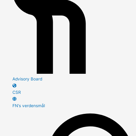
Advisory Board
CSR
FN's verdensmål