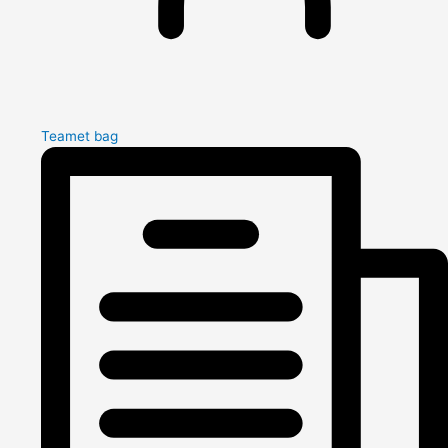
Teamet bag