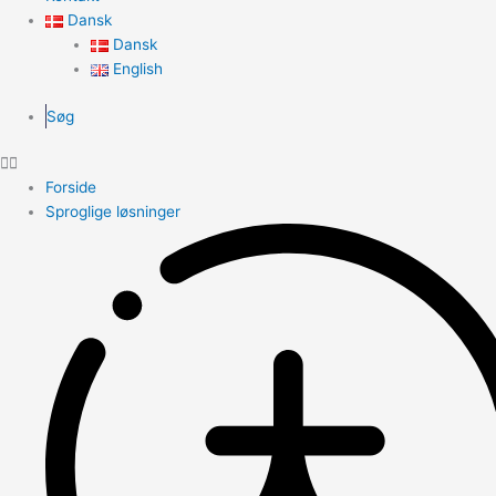
Dansk
Dansk
English
Søg
Forside
Sproglige løsninger