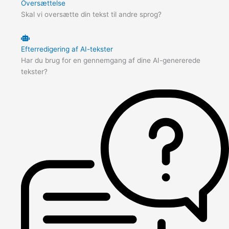
Oversættelse
Skal vi oversætte din tekst til andre sprog?
Efterredigering af AI-tekster
Har du brug for en gennemgang af dine AI-genererede
tekster?