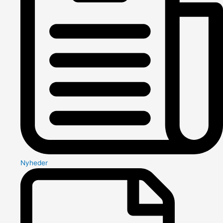
Nyheder