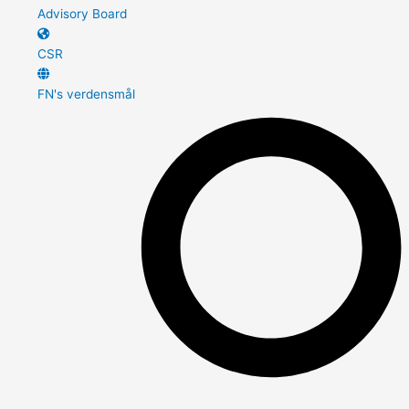
Advisory Board
CSR
FN's verdensmål