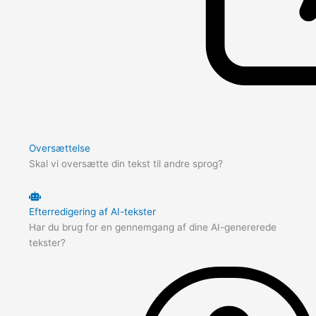
Oversættelse
Skal vi oversætte din tekst til andre sprog?
Efterredigering af AI-tekster
Har du brug for en gennemgang af dine AI-genererede
tekster?