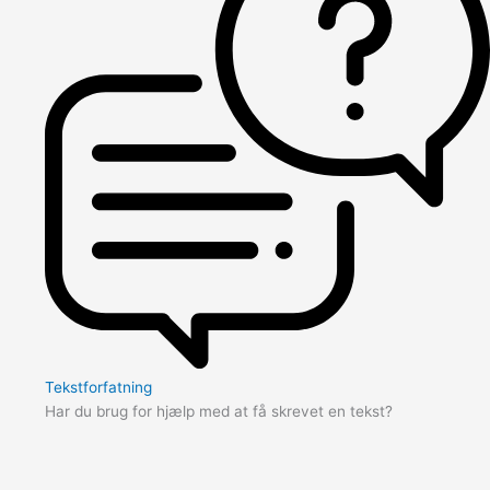
Tekstforfatning
Har du brug for hjælp med at få skrevet en tekst?