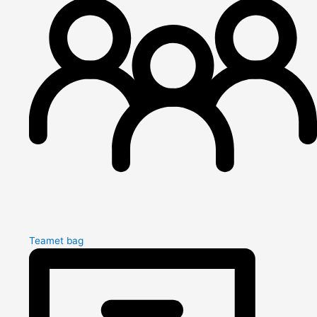
Teamet bag