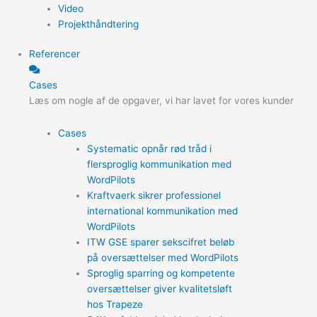
Video
Projekthåndtering
Referencer
Cases
Læs om nogle af de opgaver, vi har lavet for vores kunder
Cases
Systematic opnår rød tråd i
flersproglig kommunikation med
WordPilots
Kraftvaerk sikrer professionel
international kommunikation med
WordPilots
ITW GSE sparer sekscifret beløb
på oversættelser med WordPilots
Sproglig sparring og kompetente
oversættelser giver kvalitetsløft
hos Trapeze