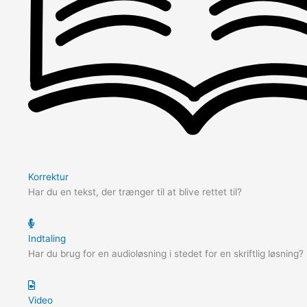
Korrektur
Har du en tekst, der trænger til at blive rettet til?
Indtaling
Har du brug for en audioløsning i stedet for en skriftlig løsning?
Video