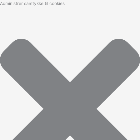
Marketing
Statistikker
Præferencer
Funktionsdygtig
Administrer samtykke til cookies