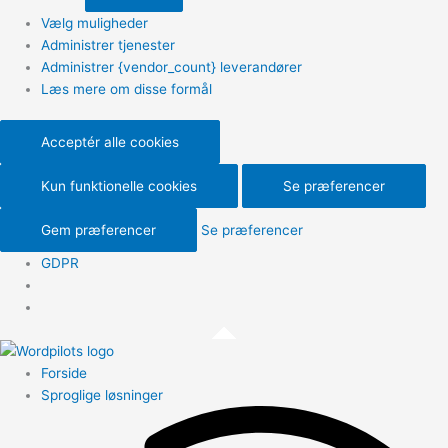
Vælg muligheder
Administrer tjenester
Administrer {vendor_count} leverandører
Læs mere om disse formål
Acceptér alle cookies
Kun funktionelle cookies
Se præferencer
Gem præferencer
Se præferencer
GDPR
Forside
Sproglige løsninger