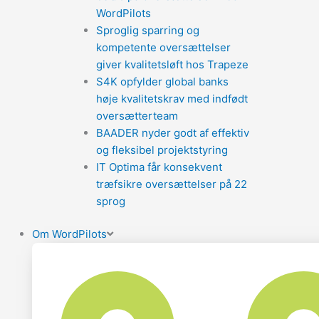
WordPilots
Sproglig sparring og
kompetente oversættelser
giver kvalitetsløft hos Trapeze
S4K opfylder global banks
høje kvalitetskrav med indfødt
oversætterteam
BAADER nyder godt af effektiv
og fleksibel projektstyring
IT Optima får konsekvent
træfsikre oversættelser på 22
sprog
Om WordPilots