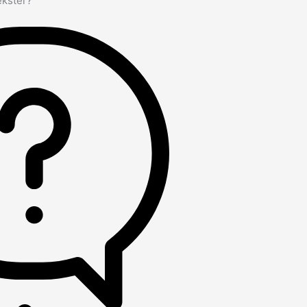
ekster?