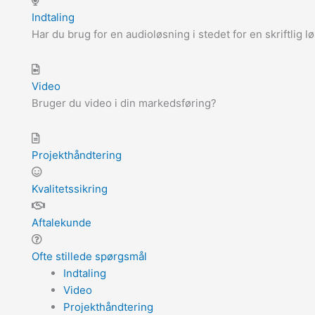
Indtaling
Har du brug for en audioløsning i stedet for en skriftlig l
Video
Bruger du video i din markedsføring?
Projekthåndtering
Kvalitetssikring
Aftalekunde
Ofte stillede spørgsmål
Indtaling
Video
Projekthåndtering