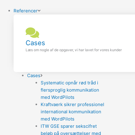
Referencer
Cases
Læs om nogle af de opgaver, vi har lavet for vores kunder
Cases
Systematic opnår rød tråd i
flersproglig kommunikation
med WordPilots
Kraftvaerk sikrer professionel
international kommunikation
med WordPilots
ITW GSE sparer sekscifret
beløb på oversættelser med