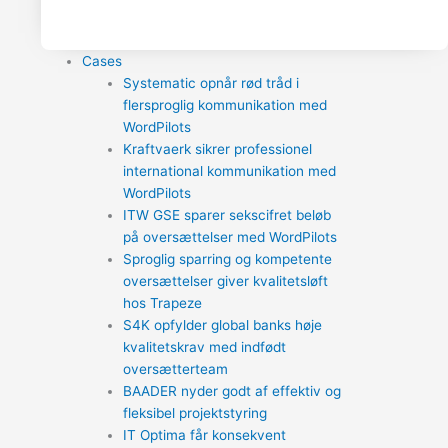
Cases
Systematic opnår rød tråd i
flersproglig kommunikation med
WordPilots
Kraftvaerk sikrer professionel
international kommunikation med
WordPilots
ITW GSE sparer sekscifret beløb
på oversættelser med WordPilots
Sproglig sparring og kompetente
oversættelser giver kvalitetsløft
hos Trapeze
S4K opfylder global banks høje
kvalitetskrav med indfødt
oversætterteam
BAADER nyder godt af effektiv og
fleksibel projektstyring
IT Optima får konsekvent