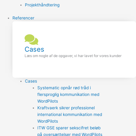
Projekthåndtering
Referencer
Cases
Læs om nogle af de opgaver, vi har lavet for vores kunder
Cases
Systematic opnår rød tråd i
flersproglig kommunikation med
WordPilots
Kraftvaerk sikrer professionel
international kommunikation med
WordPilots
ITW GSE sparer sekscifret beløb
på oversættelser med WordPilots