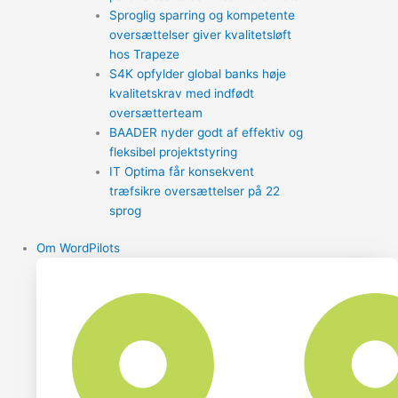
Sproglig sparring og kompetente
oversættelser giver kvalitetsløft
hos Trapeze
S4K opfylder global banks høje
kvalitetskrav med indfødt
oversætterteam
BAADER nyder godt af effektiv og
fleksibel projektstyring
IT Optima får konsekvent
træfsikre oversættelser på 22
sprog
Om WordPilots