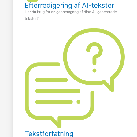
Efterredigering af AI-tekster
Har du brug for en gennemgang af dine AI-genererede
tekster?
Tekstforfatning