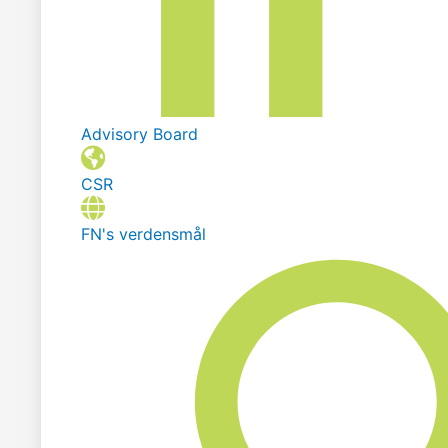
Advisory Board
CSR
FN's verdensmål