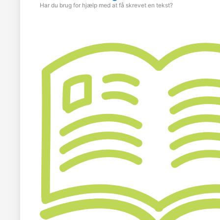
Har du brug for hjælp med at få skrevet en tekst?