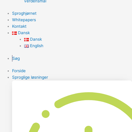
verdensmål
Sproghjørnet
Whitepapers
Kontakt
Dansk
Dansk
English
Søg
Forside
Sproglige løsninger