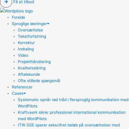
Få et tilbud
Forside
Sproglige løsninger
Oversættelse
Tekstforfatning
Korrektur
Indtaling
Video
Projekthåndtering
Kvalitetssikring
Aftalekunde
Ofte stillede spørgsmål
Referencer
Cases
Systematic opnår rød tråd i flersproglig kommunikation med
WordPilots
Kraftvaerk sikrer professionel international kommunikation
med WordPilots
ITW GSE sparer sekscifret beløb på oversættelser med