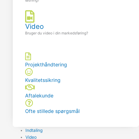
løsning?
Video
Bruger du video i din markedsføring?
Projekthåndtering
Kvalitetssikring
Aftalekunde
Ofte stillede spørgsmål
Indtaling
Video