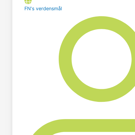
FN's verdensmål