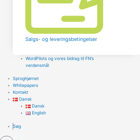
Salgs- og leveringsbetingelser
WordPilots og vores bidrag til FN’s
verdensmål
Sproghjørnet
Whitepapers
Kontakt
Dansk
Dansk
English
Søg