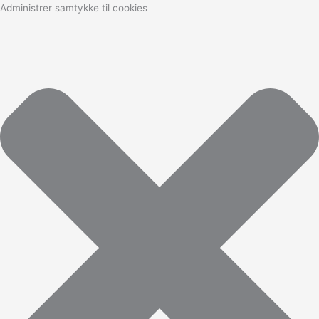
Marketing
Statistikker
Præferencer
Funktionsdygtig
Administrer samtykke til cookies