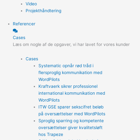
Video
Projekthåndtering
Referencer
Cases
Læs om nogle af de opgaver, vi har lavet for vores kunder
Cases
Systematic opnår rød tråd i
flersproglig kommunikation med
WordPilots
Kraftvaerk sikrer professionel
international kommunikation med
WordPilots
ITW GSE sparer sekscifret beløb
på oversættelser med WordPilots
Sproglig sparring og kompetente
oversættelser giver kvalitetsløft
hos Trapeze