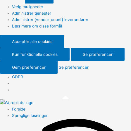
Vælg muligheder
Administrer tjenester
Administrer {vendor_count} leverandører
Læs mere om disse formål
Acceptér alle cookies
Kun funktionelle cookies
Se præferencer
Gem præferencer
Se præferencer
GDPR
Forside
Sproglige løsninger