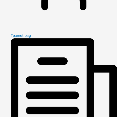
Teamet bag