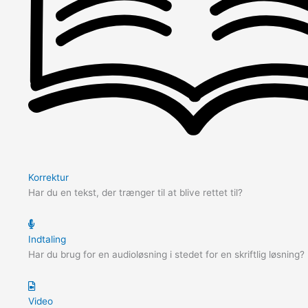
Korrektur
Har du en tekst, der trænger til at blive rettet til?
Indtaling
Har du brug for en audioløsning i stedet for en skriftlig løsning?
Video