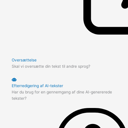
Oversættelse
Skal vi oversætte din tekst til andre sprog?
Efterredigering af AI-tekster
Har du brug for en gennemgang af dine AI-genererede
tekster?