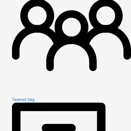
Teamet bag