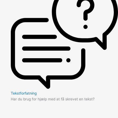
Tekstforfatning
Har du brug for hjælp med at få skrevet en tekst?