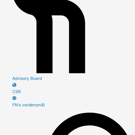
Advisory Board
CSR
FN's verdensmål