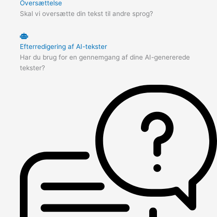
Oversættelse
Skal vi oversætte din tekst til andre sprog?
Efterredigering af AI-tekster
Har du brug for en gennemgang af dine AI-genererede
tekster?