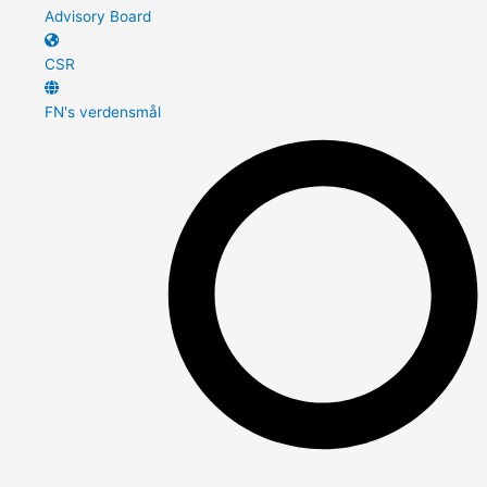
Advisory Board
CSR
FN's verdensmål