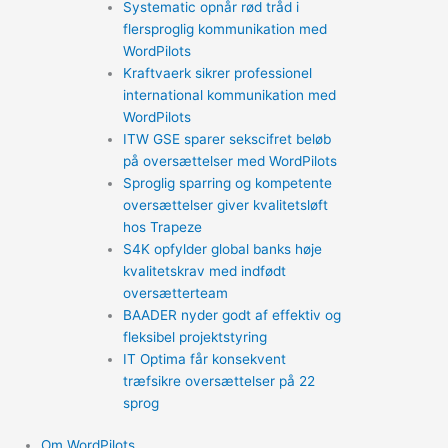
Systematic opnår rød tråd i
flersproglig kommunikation med
WordPilots
Kraftvaerk sikrer professionel
international kommunikation med
WordPilots
ITW GSE sparer sekscifret beløb
på oversættelser med WordPilots
Sproglig sparring og kompetente
oversættelser giver kvalitetsløft
hos Trapeze
S4K opfylder global banks høje
kvalitetskrav med indfødt
oversætterteam
BAADER nyder godt af effektiv og
fleksibel projektstyring
IT Optima får konsekvent
træfsikre oversættelser på 22
sprog
Om WordPilots