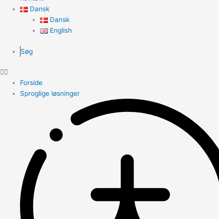
Dansk
Dansk
English
Søg
Forside
Sproglige løsninger