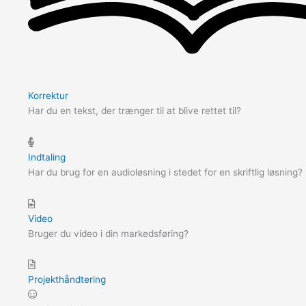
Korrektur
Har du en tekst, der trænger til at blive rettet til?
Indtaling
Har du brug for en audioløsning i stedet for en skriftlig løsning?
Video
Bruger du video i din markedsføring?
Projekthåndtering