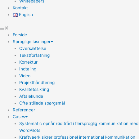
Whitepapers
Kontakt
English
Forside
Sproglige løsninger
Oversættelse
Tekstforfatning
Korrektur
Indtaling
Video
Projekthåndtering
Kvalitetssikring
Aftalekunde
Ofte stillede spørgsmål
Referencer
Cases
Systematic opnår rød tråd i flersproglig kommunikation med
WordPilots
Kraftvaerk sikrer professionel international kommunikation