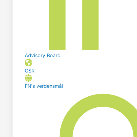
Advisory Board
CSR
FN's verdensmål