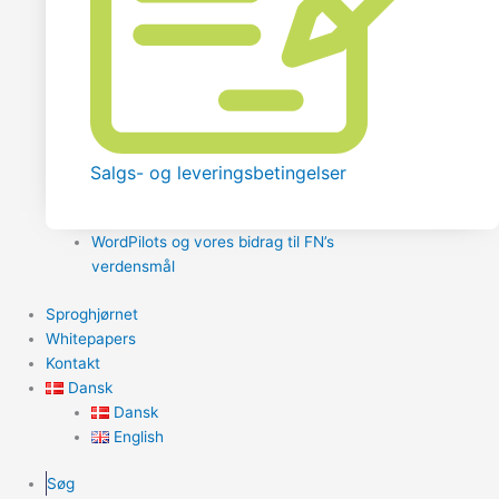
Salgs- og leveringsbetingelser
WordPilots og vores bidrag til FN’s
verdensmål
Sproghjørnet
Whitepapers
Kontakt
Dansk
Dansk
English
Søg