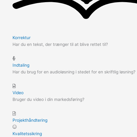
Korrektur
Har du en tekst, der trænger til at blive rettet til?
Indtaling
Har du brug for en audioløsning i stedet for en skriftlig løsning?
Video
Bruger du video i din markedsføring?
Projekthåndtering
Kvalitetssikring