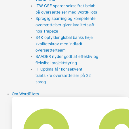
ITW GSE sparer sekscifret beløb
på oversættelser med WordPilots
Sproglig sparring og kompetente
oversættelser giver kvalitetsløft
hos Trapeze
S4K opfylder global banks høje
kvalitetskrav med indfødt
oversætterteam
BAADER nyder godt af effektiv og
fleksibel projektstyring
IT Optima får konsekvent
træfsikre oversættelser på 22
sprog
Om WordPilots