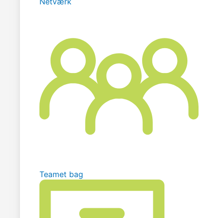
Netværk
Teamet bag