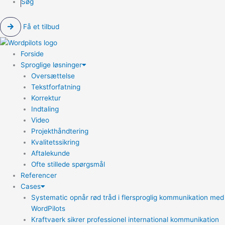
Søg
Få et tilbud
Forside
Sproglige løsninger
Oversættelse
Tekstforfatning
Korrektur
Indtaling
Video
Projekthåndtering
Kvalitetssikring
Aftalekunde
Ofte stillede spørgsmål
Referencer
Cases
Systematic opnår rød tråd i flersproglig kommunikation med
WordPilots
Kraftvaerk sikrer professionel international kommunikation