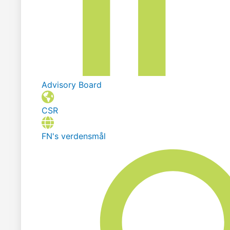
Advisory Board
CSR
FN's verdensmål