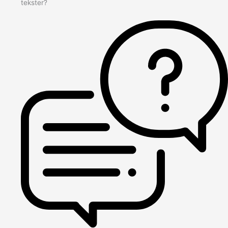
tekster?