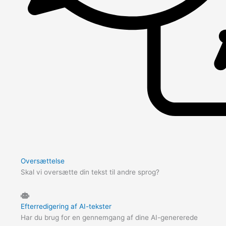
Oversættelse
Skal vi oversætte din tekst til andre sprog?
Efterredigering af AI-tekster
Har du brug for en gennemgang af dine AI-genererede