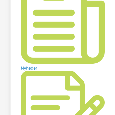
Nyheder