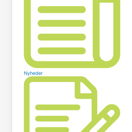
Nyheder