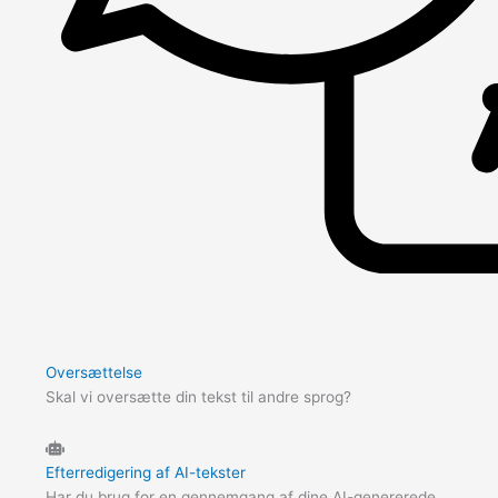
Oversættelse
Skal vi oversætte din tekst til andre sprog?
Efterredigering af AI-tekster
Har du brug for en gennemgang af dine AI-genererede