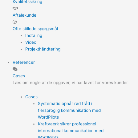
Kvalitetssikring
Aftalekunde
Ofte stillede spørgsmål
Indtaling
Video
Projekthåndtering
Referencer
Cases
Læs om nogle af de opgaver, vi har lavet for vores kunder
Cases
Systematic opnår rød tråd i
flersproglig kommunikation med
WordPilots
Kraftvaerk sikrer professionel
international kommunikation med
WordPilots