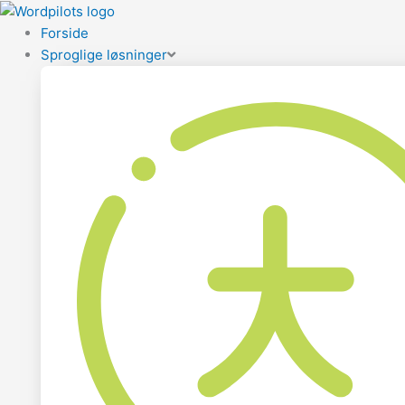
Forside
Sproglige løsninger