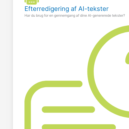
Efterredigering af AI-tekster
Har du brug for en gennemgang af dine AI-genererede tekster?