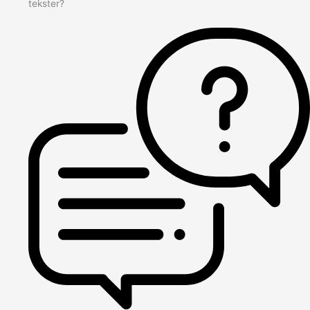
tekster?