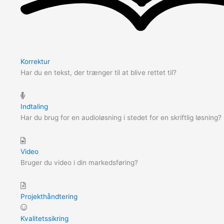
Korrektur
Har du en tekst, der trænger til at blive rettet til?
Indtaling
Har du brug for en audioløsning i stedet for en skriftlig løsning?
Video
Bruger du video i din markedsføring?
Projekthåndtering
Kvalitetssikring