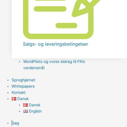
Salgs- og leveringsbetingelser
WordPilots og vores bidrag til FN’s
verdensmål
Sproghjørnet
Whitepapers
Kontakt
Dansk
Dansk
English
Søg