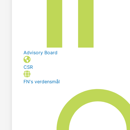
Advisory Board
CSR
FN's verdensmål