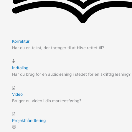
Korrektur
Har du en tekst, der trænger til at blive rettet til?
Indtaling
Har du brug for en audioløsning i stedet for en skriftlig løsning?
Video
Bruger du video i din markedsføring?
Projekthåndtering