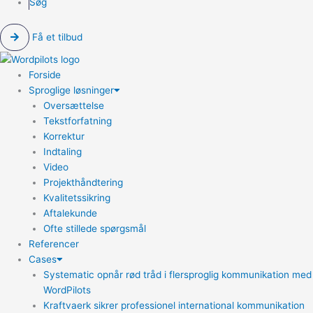
Søg
Få et tilbud
Forside
Sproglige løsninger
Oversættelse
Tekstforfatning
Korrektur
Indtaling
Video
Projekthåndtering
Kvalitetssikring
Aftalekunde
Ofte stillede spørgsmål
Referencer
Cases
Systematic opnår rød tråd i flersproglig kommunikation med
WordPilots
Kraftvaerk sikrer professionel international kommunikation