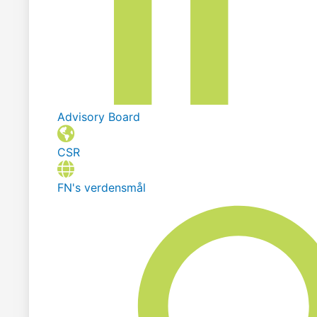
Advisory Board
CSR
FN's verdensmål