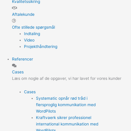
Kvalitetssikring
Aftalekunde
Ofte stillede spørgsmål
Indtaling
Video
Projekthåndtering
Referencer
Cases
Læs om nogle af de opgaver, vi har lavet for vores kunder
Cases
Systematic opnår rød tråd i
flersproglig kommunikation med
WordPilots
Kraftvaerk sikrer professionel
international kommunikation med
WordPilots