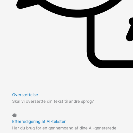
Oversættelse
Skal vi oversætte din tekst til andre sprog?
Efterredigering af AI-tekster
Har du brug for en gennemgang af dine AI-genererede