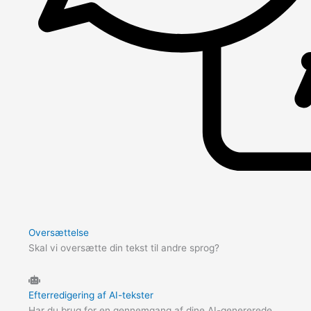
Oversættelse
Skal vi oversætte din tekst til andre sprog?
Efterredigering af AI-tekster
Har du brug for en gennemgang af dine AI-genererede