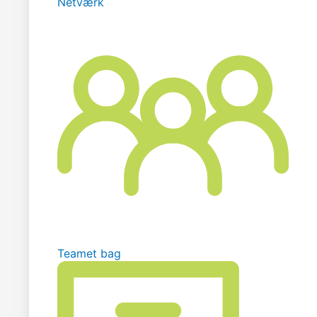
Netværk
Teamet bag