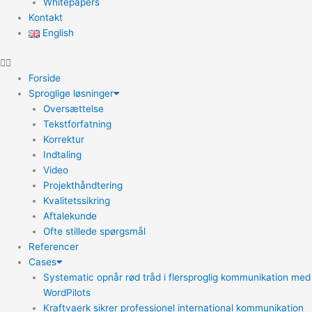
Whitepapers
Kontakt
English
Forside
Sproglige løsninger
Oversættelse
Tekstforfatning
Korrektur
Indtaling
Video
Projekthåndtering
Kvalitetssikring
Aftalekunde
Ofte stillede spørgsmål
Referencer
Cases
Systematic opnår rød tråd i flersproglig kommunikation med
WordPilots
Kraftvaerk sikrer professionel international kommunikation