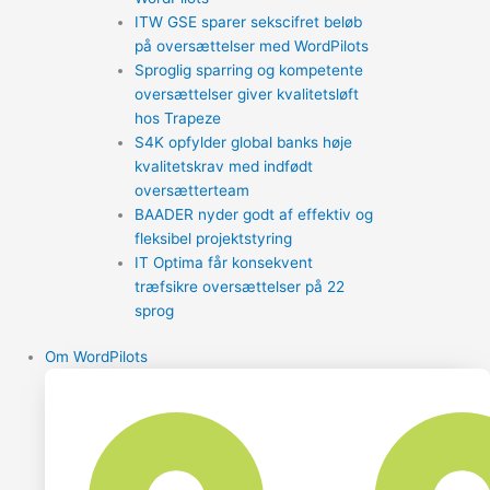
ITW GSE sparer sekscifret beløb
på oversættelser med WordPilots
Sproglig sparring og kompetente
oversættelser giver kvalitetsløft
hos Trapeze
S4K opfylder global banks høje
kvalitetskrav med indfødt
oversætterteam
BAADER nyder godt af effektiv og
fleksibel projektstyring
IT Optima får konsekvent
træfsikre oversættelser på 22
sprog
Om WordPilots