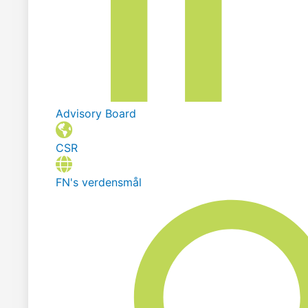
Advisory Board
CSR
FN's verdensmål