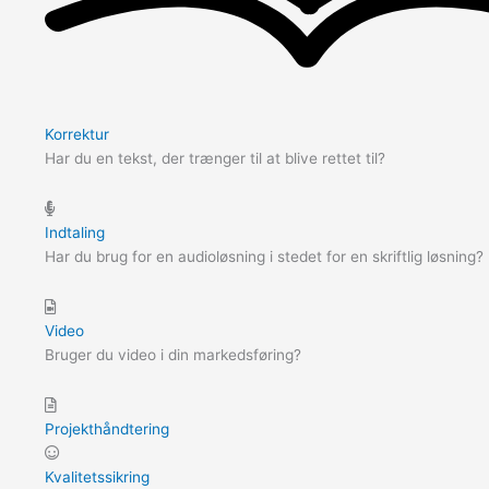
Korrektur
Har du en tekst, der trænger til at blive rettet til?
Indtaling
Har du brug for en audioløsning i stedet for en skriftlig løsning?
Video
Bruger du video i din markedsføring?
Projekthåndtering
Kvalitetssikring