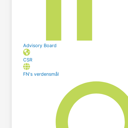
Advisory Board
CSR
FN's verdensmål