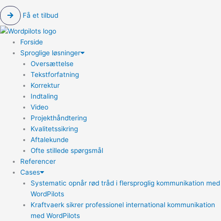
Få et tilbud
Forside
Sproglige løsninger
Oversættelse
Tekstforfatning
Korrektur
Indtaling
Video
Projekthåndtering
Kvalitetssikring
Aftalekunde
Ofte stillede spørgsmål
Referencer
Cases
Systematic opnår rød tråd i flersproglig kommunikation med
WordPilots
Kraftvaerk sikrer professionel international kommunikation
med WordPilots