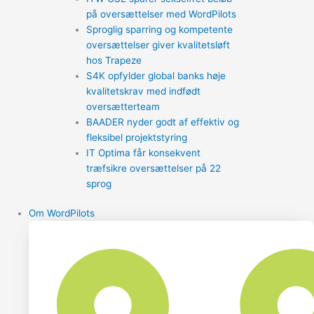
på oversættelser med WordPilots
Sproglig sparring og kompetente
oversættelser giver kvalitetsløft
hos Trapeze
S4K opfylder global banks høje
kvalitetskrav med indfødt
oversætterteam
BAADER nyder godt af effektiv og
fleksibel projektstyring
IT Optima får konsekvent
træfsikre oversættelser på 22
sprog
Om WordPilots