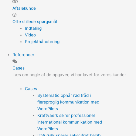
Aftalekunde
Ofte stillede spørgsmål
Indtaling
Video
Projekthåndtering
Referencer
Cases
Læs om nogle af de opgaver, vi har lavet for vores kunder
Cases
Systematic opnår rød tråd i
flersproglig kommunikation med
WordPilots
Kraftvaerk sikrer professionel
international kommunikation med
WordPilots
ITW GSE sparer sekscifret beløb