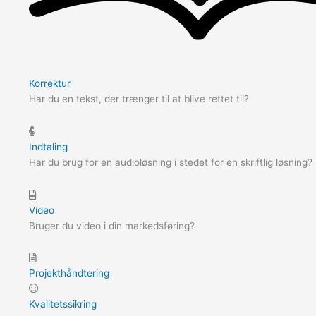
Korrektur
Har du en tekst, der trænger til at blive rettet til?
Indtaling
Har du brug for en audioløsning i stedet for en skriftlig løsning?
Video
Bruger du video i din markedsføring?
Projekthåndtering
Kvalitetssikring