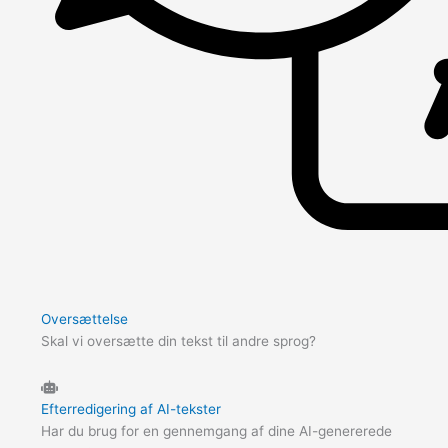
Oversættelse
Skal vi oversætte din tekst til andre sprog?
Efterredigering af AI-tekster
Har du brug for en gennemgang af dine AI-genererede