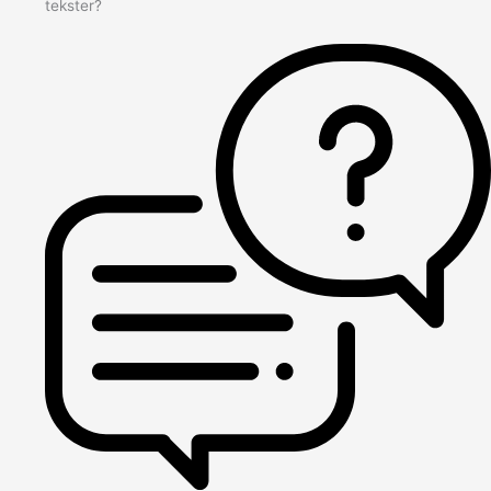
tekster?