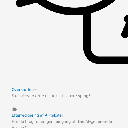
Oversættelse
Skal vi oversætte din tekst til andre sprog?
Efterredigering af AI-tekster
Har du brug for en gennemgang af dine AI-genererede
tekster?