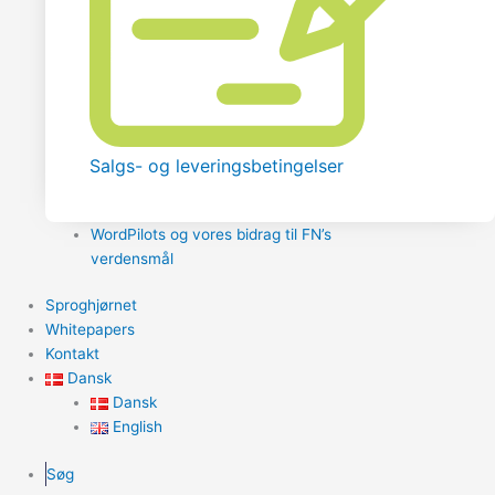
Salgs- og leveringsbetingelser
WordPilots og vores bidrag til FN’s
verdensmål
Sproghjørnet
Whitepapers
Kontakt
Dansk
Dansk
English
Søg