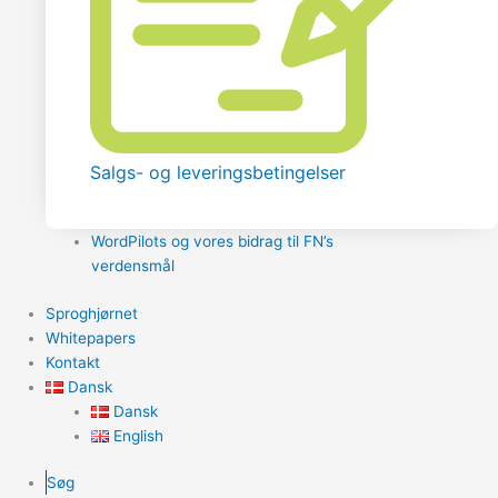
Salgs- og leveringsbetingelser
WordPilots og vores bidrag til FN’s
verdensmål
Sproghjørnet
Whitepapers
Kontakt
Dansk
Dansk
English
Søg