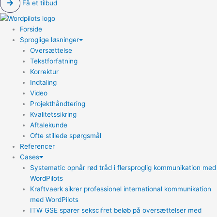
Få et tilbud
Forside
Sproglige løsninger
Oversættelse
Tekstforfatning
Korrektur
Indtaling
Video
Projekthåndtering
Kvalitetssikring
Aftalekunde
Ofte stillede spørgsmål
Referencer
Cases
Systematic opnår rød tråd i flersproglig kommunikation med
WordPilots
Kraftvaerk sikrer professionel international kommunikation
med WordPilots
ITW GSE sparer sekscifret beløb på oversættelser med