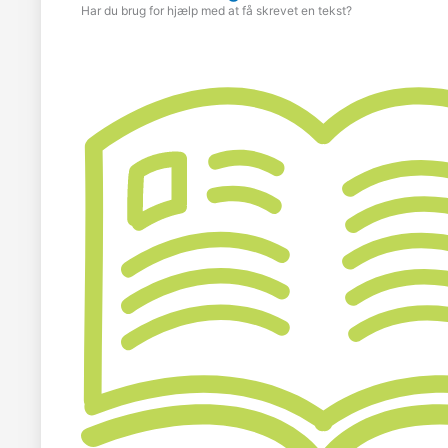
Har du brug for hjælp med at få skrevet en tekst?