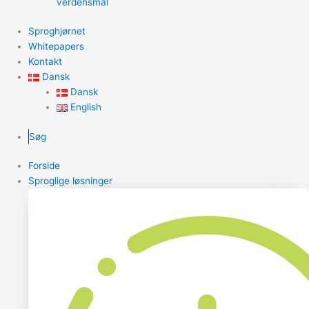
verdensmål
Sproghjørnet
Whitepapers
Kontakt
Dansk
Dansk
English
Søg
Forside
Sproglige løsninger