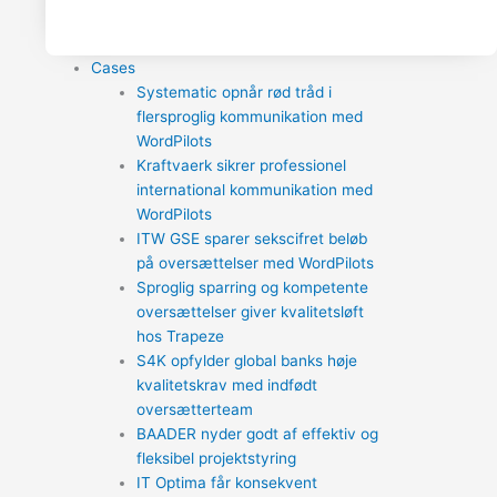
Cases
Systematic opnår rød tråd i
flersproglig kommunikation med
WordPilots
Kraftvaerk sikrer professionel
international kommunikation med
WordPilots
ITW GSE sparer sekscifret beløb
på oversættelser med WordPilots
Sproglig sparring og kompetente
oversættelser giver kvalitetsløft
hos Trapeze
S4K opfylder global banks høje
kvalitetskrav med indfødt
oversætterteam
BAADER nyder godt af effektiv og
fleksibel projektstyring
IT Optima får konsekvent