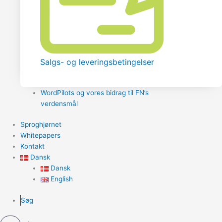
Salgs- og leveringsbetingelser
WordPilots og vores bidrag til FN’s
verdensmål
Sproghjørnet
Whitepapers
Kontakt
Dansk
Dansk
English
Søg