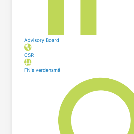
Advisory Board
CSR
FN's verdensmål