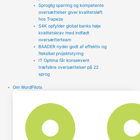
Sproglig sparring og kompetente
oversættelser giver kvalitetsløft
hos Trapeze
S4K opfylder global banks høje
kvalitetskrav med indfødt
oversætterteam
BAADER nyder godt af effektiv og
fleksibel projektstyring
IT Optima får konsekvent
træfsikre oversættelser på 22
sprog
Om WordPilots