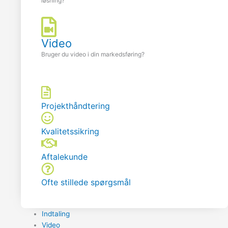
løsning?
Video
Bruger du video i din markedsføring?
Projekthåndtering
Kvalitetssikring
Aftalekunde
Ofte stillede spørgsmål
Indtaling
Video