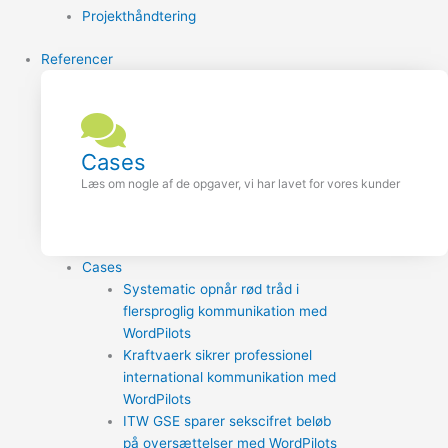
Projekthåndtering
Referencer
Cases
Læs om nogle af de opgaver, vi har lavet for vores kunder
Cases
Systematic opnår rød tråd i
flersproglig kommunikation med
WordPilots
Kraftvaerk sikrer professionel
international kommunikation med
WordPilots
ITW GSE sparer sekscifret beløb
på oversættelser med WordPilots