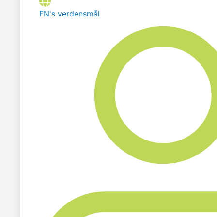
FN's verdensmål