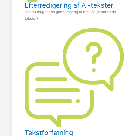
Efterredigering af AI-tekster
Har du brug for en gennemgang af dine AI-genererede
tekster?
Tekstforfatning