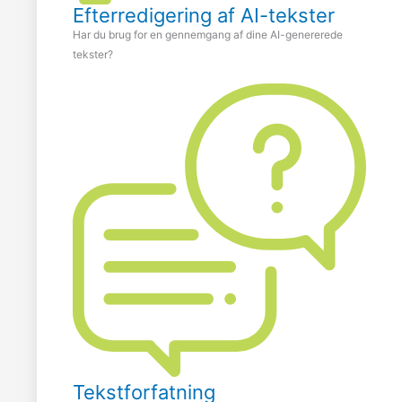
Efterredigering af AI-tekster
Har du brug for en gennemgang af dine AI-genererede
tekster?
Tekstforfatning