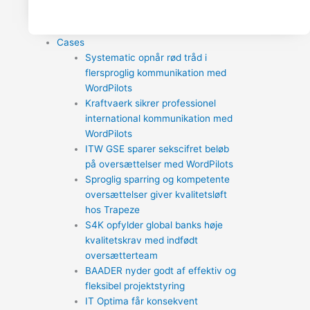
Cases
Systematic opnår rød tråd i
flersproglig kommunikation med
WordPilots
Kraftvaerk sikrer professionel
international kommunikation med
WordPilots
ITW GSE sparer sekscifret beløb
på oversættelser med WordPilots
Sproglig sparring og kompetente
oversættelser giver kvalitetsløft
hos Trapeze
S4K opfylder global banks høje
kvalitetskrav med indfødt
oversætterteam
BAADER nyder godt af effektiv og
fleksibel projektstyring
IT Optima får konsekvent