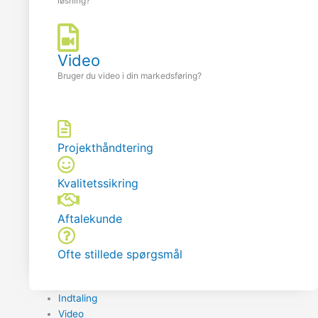
løsning?
Video
Bruger du video i din markedsføring?
Projekthåndtering
Kvalitetssikring
Aftalekunde
Ofte stillede spørgsmål
Indtaling
Video