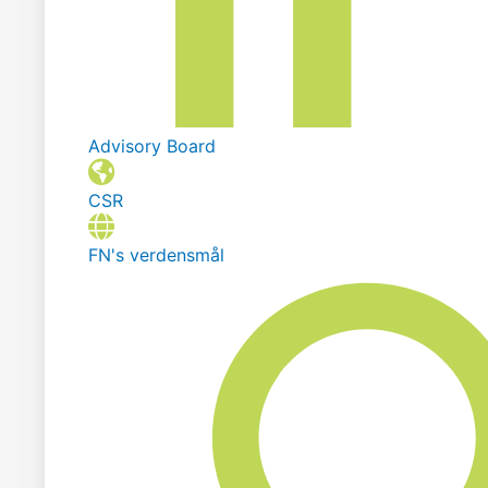
Advisory Board
CSR
FN's verdensmål