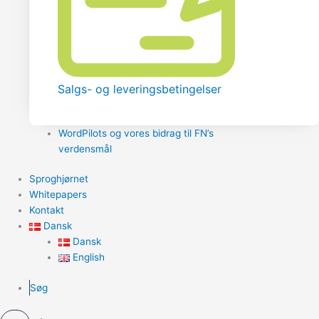
Salgs- og leveringsbetingelser
WordPilots og vores bidrag til FN’s
verdensmål
Sproghjørnet
Whitepapers
Kontakt
Dansk
Dansk
English
Søg