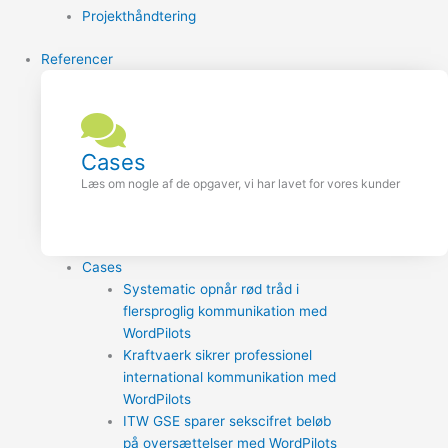
Projekthåndtering
Referencer
Cases
Læs om nogle af de opgaver, vi har lavet for vores kunder
Cases
Systematic opnår rød tråd i
flersproglig kommunikation med
WordPilots
Kraftvaerk sikrer professionel
international kommunikation med
WordPilots
ITW GSE sparer sekscifret beløb
på oversættelser med WordPilots