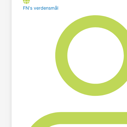
FN's verdensmål