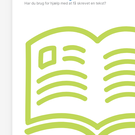
Har du brug for hjælp med at få skrevet en tekst?