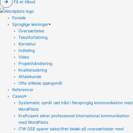
Få et tilbud
Forside
Sproglige løsninger
Oversættelse
Tekstforfatning
Korrektur
Indtaling
Video
Projekthåndtering
Kvalitetssikring
Aftalekunde
Ofte stillede spørgsmål
Referencer
Cases
Systematic opnår rød tråd i flersproglig kommunikation med
WordPilots
Kraftvaerk sikrer professionel international kommunikation
med WordPilots
ITW GSE sparer sekscifret beløb på oversættelser med