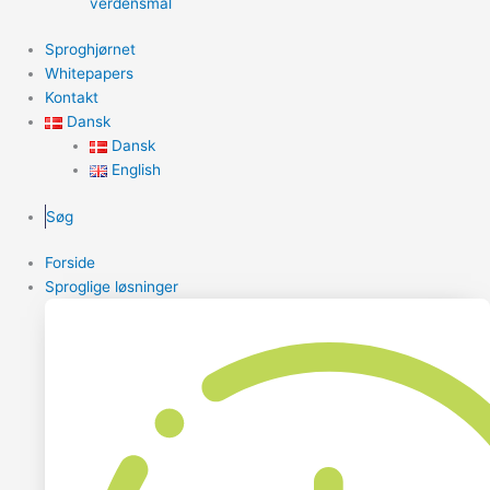
verdensmål
Sproghjørnet
Whitepapers
Kontakt
Dansk
Dansk
English
Søg
Forside
Sproglige løsninger