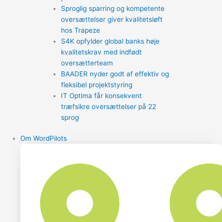
Sproglig sparring og kompetente
oversættelser giver kvalitetsløft
hos Trapeze
S4K opfylder global banks høje
kvalitetskrav med indfødt
oversætterteam
BAADER nyder godt af effektiv og
fleksibel projektstyring
IT Optima får konsekvent
træfsikre oversættelser på 22
sprog
Om WordPilots