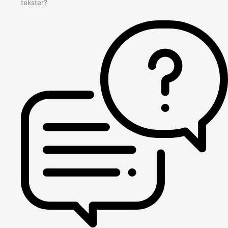
tekster?