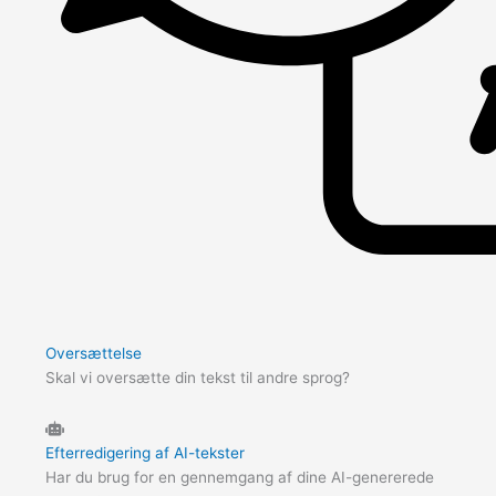
Oversættelse
Skal vi oversætte din tekst til andre sprog?
Efterredigering af AI-tekster
Har du brug for en gennemgang af dine AI-genererede