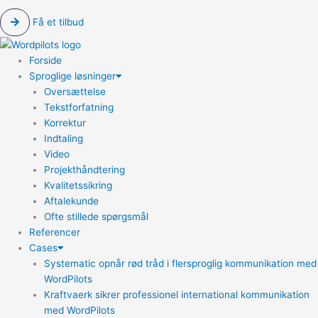
Få et tilbud
Forside
Sproglige løsninger
Oversættelse
Tekstforfatning
Korrektur
Indtaling
Video
Projekthåndtering
Kvalitetssikring
Aftalekunde
Ofte stillede spørgsmål
Referencer
Cases
Systematic opnår rød tråd i flersproglig kommunikation med
WordPilots
Kraftvaerk sikrer professionel international kommunikation
med WordPilots