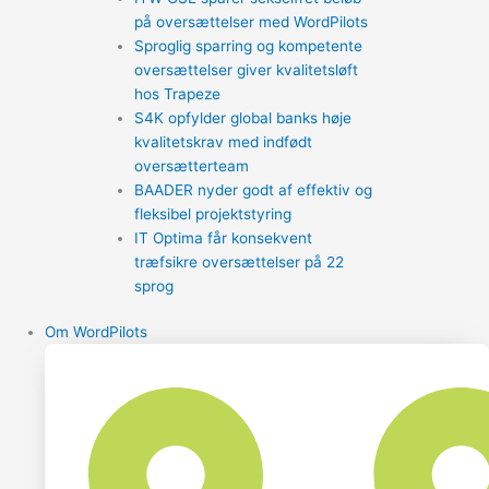
på oversættelser med WordPilots
Sproglig sparring og kompetente
oversættelser giver kvalitetsløft
hos Trapeze
S4K opfylder global banks høje
kvalitetskrav med indfødt
oversætterteam
BAADER nyder godt af effektiv og
fleksibel projektstyring
IT Optima får konsekvent
træfsikre oversættelser på 22
sprog
Om WordPilots