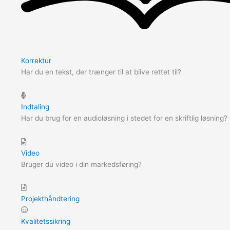
Korrektur
Har du en tekst, der trænger til at blive rettet til?
Indtaling
Har du brug for en audioløsning i stedet for en skriftlig løsning?
Video
Bruger du video i din markedsføring?
Projekthåndtering
Kvalitetssikring