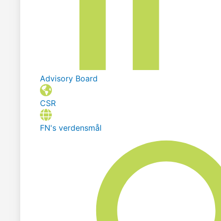
Advisory Board
CSR
FN's verdensmål