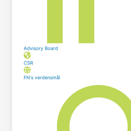
Advisory Board
CSR
FN's verdensmål