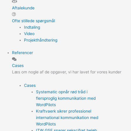
Aftalekunde
Ofte stillede spørgsmål
Indtaling
Video
Projekthåndtering
Referencer
Cases
Læs om nogle af de opgaver, vi har lavet for vores kunder
Cases
Systematic opnår rød tråd i
flersproglig kommunikation med
WordPilots
Kraftvaerk sikrer professionel
international kommunikation med
WordPilots
ITW GSE sparer sekscifret beløb