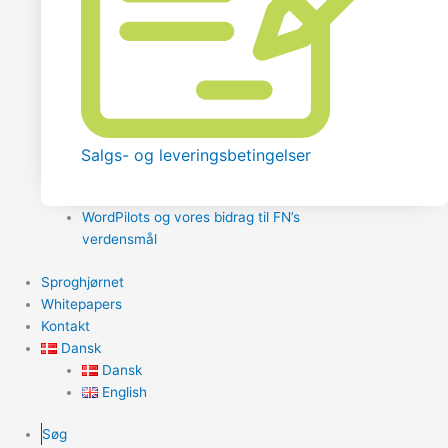
Salgs- og leveringsbetingelser
WordPilots og vores bidrag til FN’s
verdensmål
Sproghjørnet
Whitepapers
Kontakt
Dansk
Dansk
English
Søg