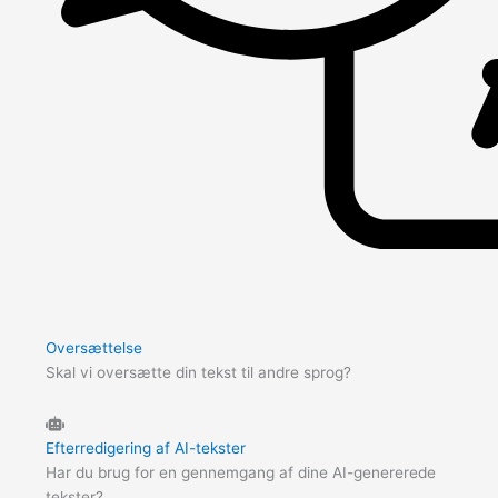
Oversættelse
Skal vi oversætte din tekst til andre sprog?
Efterredigering af AI-tekster
Har du brug for en gennemgang af dine AI-genererede
tekster?