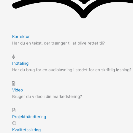
Korrektur
Har du en tekst, der trænger til at blive rettet til?
Indtaling
Har du brug for en audioløsning i stedet for en skriftlig løsning?
Video
Bruger du video i din markedsføring?
Projekthåndtering
Kvalitetssikring