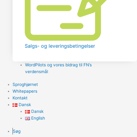
Salgs- og leveringsbetingelser
WordPilots og vores bidrag til FN’s
verdensmål
Sproghjørnet
Whitepapers
Kontakt
Dansk
Dansk
English
Søg