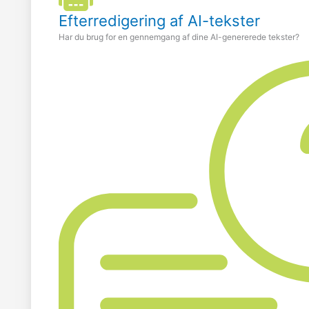
Efterredigering af AI-tekster
Har du brug for en gennemgang af dine AI-genererede tekster?