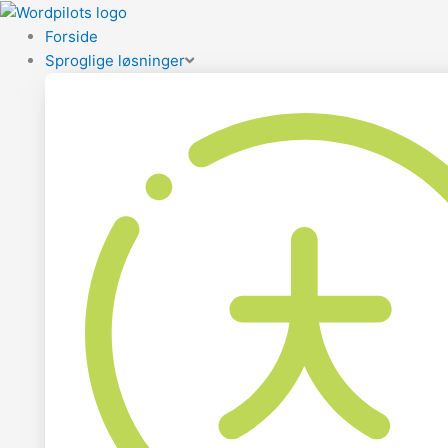
Forside
Sproglige løsninger