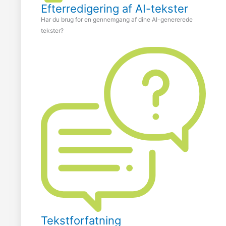
Efterredigering af AI-tekster
Har du brug for en gennemgang af dine AI-genererede
tekster?
Tekstforfatning