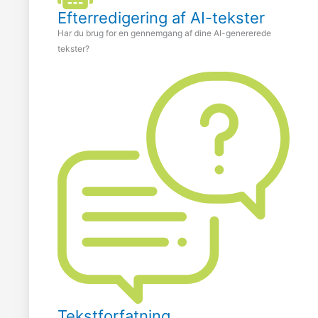
Efterredigering af AI-tekster
Har du brug for en gennemgang af dine AI-genererede
tekster?
Tekstforfatning