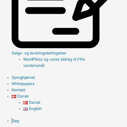
Salgs- og leveringsbetingelser
WordPilots og vores bidrag til FN’s
verdensmål
Sproghjørnet
Whitepapers
Kontakt
Dansk
Dansk
English
Søg