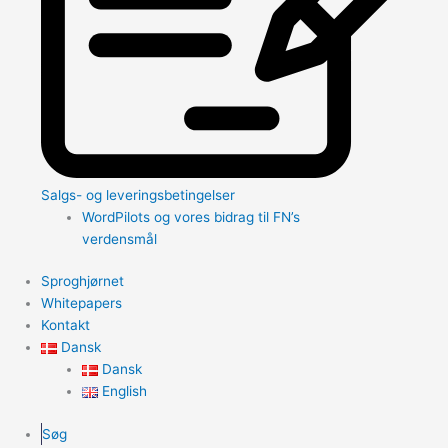
Salgs- og leveringsbetingelser
WordPilots og vores bidrag til FN’s
verdensmål
Sproghjørnet
Whitepapers
Kontakt
Dansk
Dansk
English
Søg