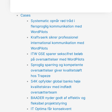
Cases
Systematic opnår rød tråd i
flersproglig kommunikation med
WordPilots
Kraftvaerk sikrer professionel
international kommunikation med
WordPilots
ITW GSE sparer sekscifret beløb
på oversættelser med WordPilots
Sproglig sparring og kompetente
oversættelser giver kvalitetsløft
hos Trapeze
S4K opfylder global banks høje
kvalitetskrav med indfødt
oversætterteam
BAADER nyder godt af effektiv og
fleksibel projektstyring
IT Optima får konsekvent