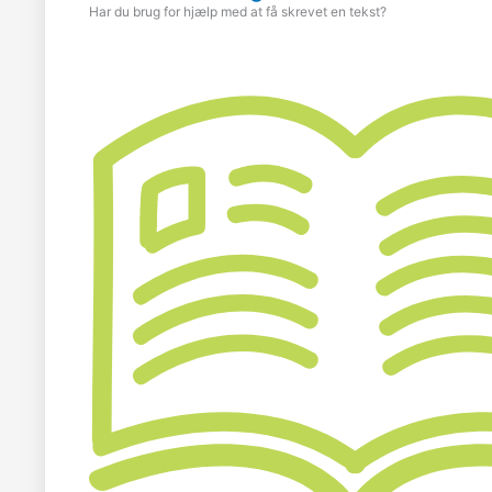
Har du brug for hjælp med at få skrevet en tekst?