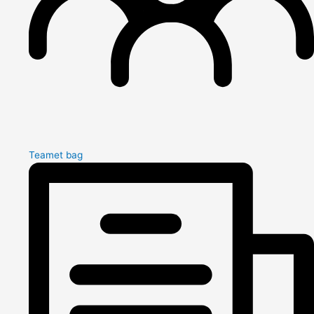
Teamet bag