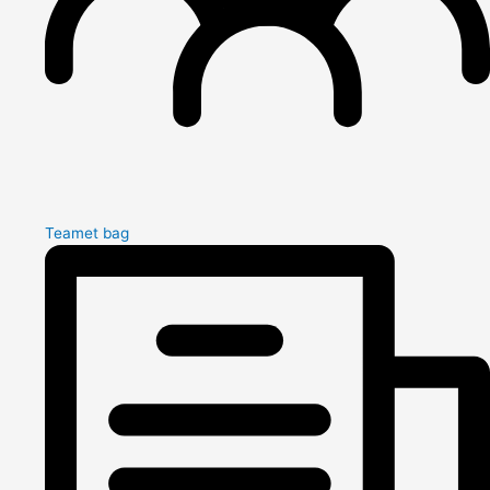
Teamet bag