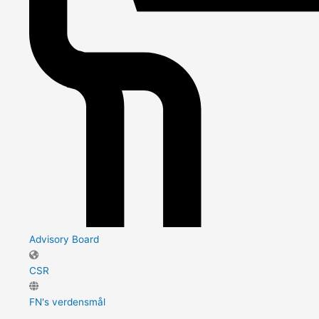
Advisory Board
CSR
FN's verdensmål