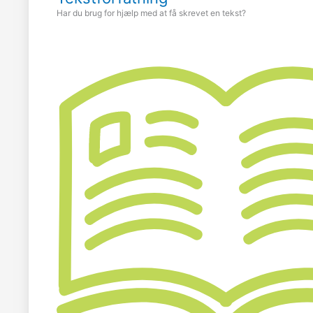
Har du brug for hjælp med at få skrevet en tekst?