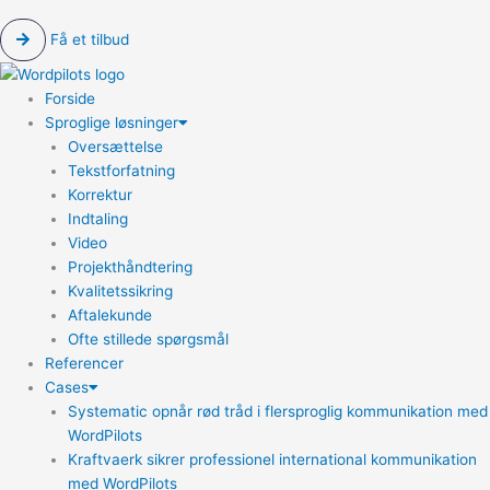
Få et tilbud
Forside
Sproglige løsninger
Oversættelse
Tekstforfatning
Korrektur
Indtaling
Video
Projekthåndtering
Kvalitetssikring
Aftalekunde
Ofte stillede spørgsmål
Referencer
Cases
Systematic opnår rød tråd i flersproglig kommunikation med
WordPilots
Kraftvaerk sikrer professionel international kommunikation
med WordPilots