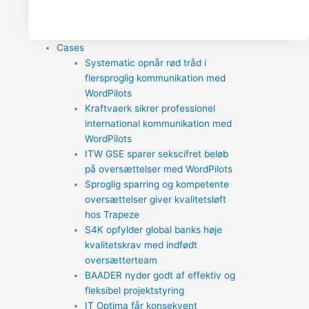
Cases
Systematic opnår rød tråd i
flersproglig kommunikation med
WordPilots
Kraftvaerk sikrer professionel
international kommunikation med
WordPilots
ITW GSE sparer sekscifret beløb
på oversættelser med WordPilots
Sproglig sparring og kompetente
oversættelser giver kvalitetsløft
hos Trapeze
S4K opfylder global banks høje
kvalitetskrav med indfødt
oversætterteam
BAADER nyder godt af effektiv og
fleksibel projektstyring
IT Optima får konsekvent