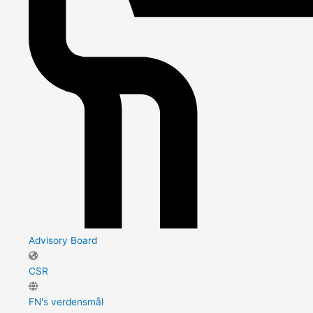
Advisory Board
CSR
FN's verdensmål